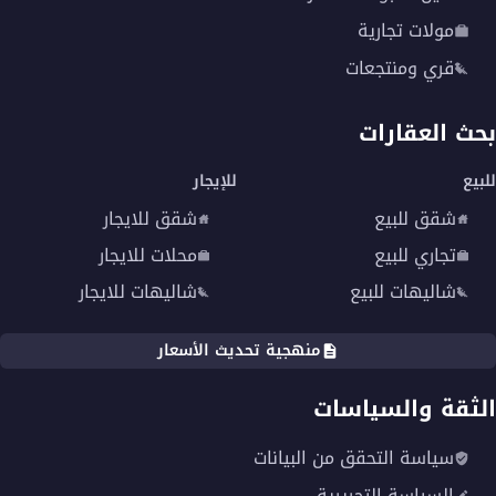
مولات تجارية
قري ومنتجعات
بحث العقارات
للبيع
للإيجار
شقق للبيع
شقق للايجار
تجاري للبيع
محلات للايجار
شاليهات للبيع
شاليهات للايجار
منهجية تحديث الأسعار
الثقة والسياسات
سياسة التحقق من البيانات
السياسة التحريرية