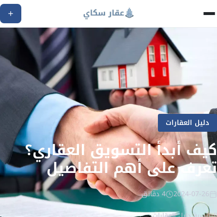
دليل العقارات
كيف أبدأ التسويق العقاري؟
تعرف على أهم التفاصيل
2024-07-26
4 دقائق
الرئيسية
/
دليل العقارات
/