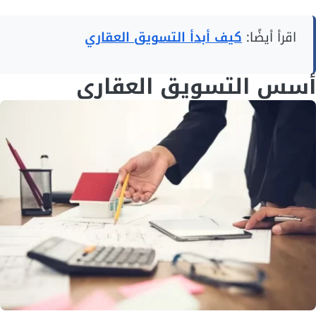
اقرأ أيضًا:
كيف أبدأ التسويق العقاري
أسس التسويق العقاري