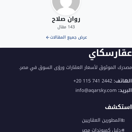
روان صلاح
143 مقال
عرض جميع المقالات
عقارسكاي
مصدرك الموثوق لأسعار العقارات ورؤى السوق في مصر.
الهاتف:
+20 115 741 2442
البريد:
info@aqarsky.com
استكشف
المطورين العقاريين
دليل كمبوندات مصر