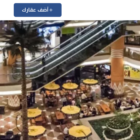
أضف عقارك