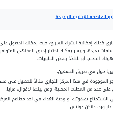
و العاصمة الإدارية الجديدة
جاري كذلك إمكانية الشراء السريع، حيث يمكنك الحصول على
سافات بعيدة، وبيسر يمكنك اختيار إحدى المقاهي المتوافر
تك المحبب أو للتلذذ ببعض الحلويات.
ليريا مول في طريق التسعين.
جر الموجودة في هذا المركز التجاري مثالاً للحصول على مس
لى عدد من المحلات المحلية، ومن بينها لافوال، مزايا.
 الاستمتاع بقهوتك أو وجبة الغداء في أحد مطاعم المركز 
دار ورد، دانكن دونتس