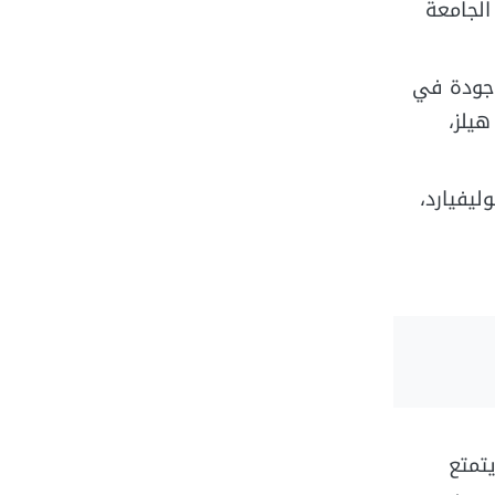
الجامعة
موجودة في
هيلز،
بوليفيارد،
يتمتع