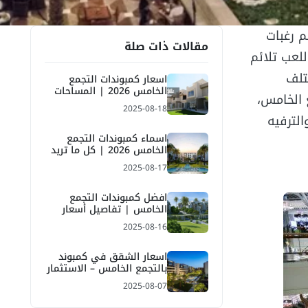
 رغبات
مقالات ذات صلة
لعب تلائم
تلف
اسعار كمبوندات التجمع
الخامس 2026 | المساحات
 الخامس،
ونظم السداد
2025-08-18
لترفيه
اسماء كمبوندات التجمع
الخامس 2026 | كل ما تريد
معرفته عن مشاريع التجمع
2025-08-17
افضل كمبوندات التجمع
الخامس | تفاصيل أسعار
2026
2025-08-16
اسعار الشقق في كمبوند
بالتجمع الخامس – الاستثمار
الذكي 2026
2025-08-07