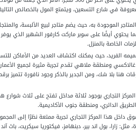
كايرو فيستيفال سيتي يحتوي على أكثر من 300 متجر، الأمر الذي جعله 
عروفة في شارع التسعين، ويتمتع المول بالخصائص التالية
المتاجر الموجودة به، حيث يضم متاجر لبيع الألبسة، والمنتج
كما يحتوي أيضًا على سوبر ماركت كارفور الشهير الذي يوفر
زمات الخاصة بالمنزل.
تصميمه الفريد، حيث يمكنك اكتشاف العديد من الأماكن للتسل
غالاكسي ومنطقة ملاهي تقدم تجربة مثيرة لجميع الأعمار
ات هنا بلا شك، ومن الجدير بالذكر وجود نافورة تتميز برق
 المركز التجاري بوجود ثلاثة مداخل تفتح على ثلاث شوارع 
لطريق الدائري، ومنطقة جنوب الأكاديمية.
وق داخل هذا المركز التجاري تجربة ممتعة نظرًا إلى المجمو
، مثل: زارا، بول اند بير، دبنهامز، فيكتوريا سيكريت، باث آند