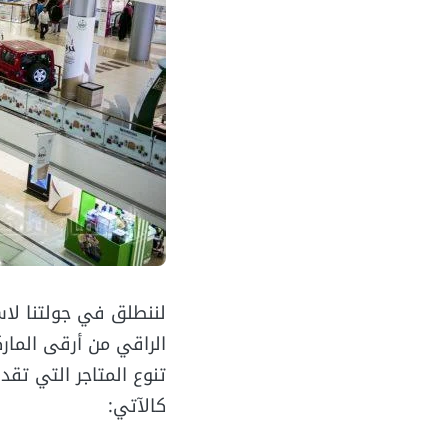
لننطلق في جولتنا لاس
تنوع المتاجر التي تقد
كالآتي: