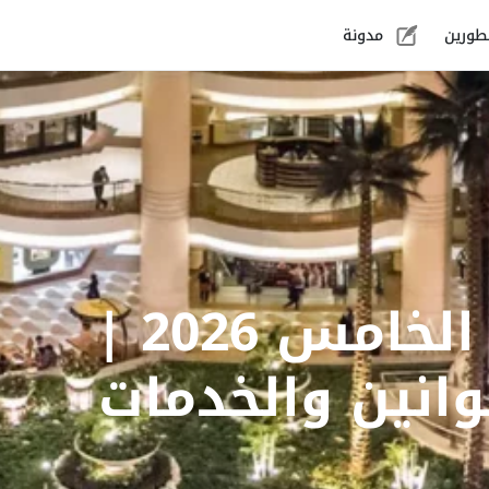
طورين
مدونة
أفضل مولات التجمع الخامس 2026 |
وانين والخدمات