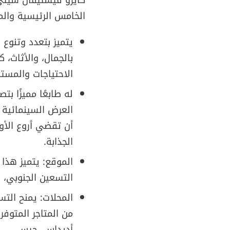
الخامس الرئيسية والم
يتميز بتعدد وتنوع 
بالجمال، والأثاث، 
الاحتياجات والمستل
له طابعًا مميزًا ب
العرض السينمائية 
أن تقضي أروع الأوق
الجذابة.
الموقع: يتميز هذا
التسعين الجنوبي، ا
المحلات: يمنح التس
من المتاجر المتوفرة
أديداس، جيس.