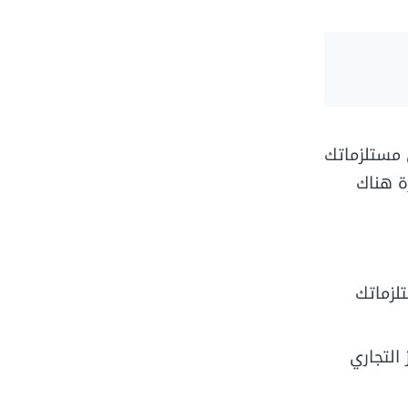
 مستلزماتك
ة هناك
تلزماتك
التجاري