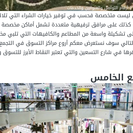
 ليست متخصصة فحسب في توفير خيارات الشراء التي تلائم
ي كذلك على مرافق ترفيهية متعددة تشمل أماكن مخصصة ل
إلى تشكيلة واسعة من المطاعم والكافيهات التي تلبي مخ
التالي سوف نستعرض معكم أروع مراكز التسوق في التجمع
 في شارع التسعين والتي تعتبر النقاط الأبرز للتسوق وا
ع الخامس