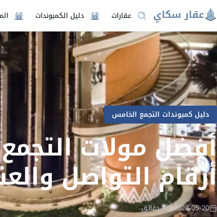
عقارات
دليل الكمبوندات
الم
دليل كمبوندات التجمع الخامس
أرقام التواصل والعن
2024-05-20
5 دقائق