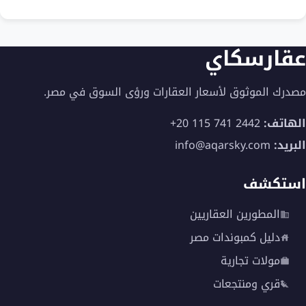
عقارسكاي
مصدرك الموثوق لأسعار العقارات ورؤى السوق في مصر.
الهاتف:
+20 115 741 2442
البريد:
info@aqarsky.com
استكشف
المطورين العقاريين
دليل كمبوندات مصر
مولات تجارية
قري ومنتجعات