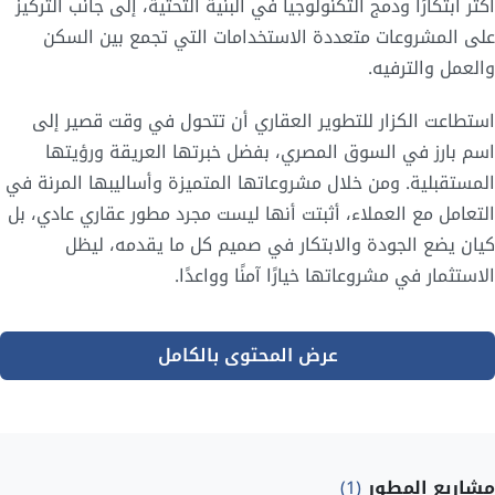
أكثر ابتكارًا ودمج التكنولوجيا في البنية التحتية، إلى جانب التركيز
على المشروعات متعددة الاستخدامات التي تجمع بين السكن
والعمل والترفيه.
استطاعت الكزار للتطوير العقاري أن تتحول في وقت قصير إلى
اسم بارز في السوق المصري، بفضل خبرتها العريقة ورؤيتها
المستقبلية. ومن خلال مشروعاتها المتميزة وأساليبها المرنة في
التعامل مع العملاء، أثبتت أنها ليست مجرد مطور عقاري عادي، بل
كيان يضع الجودة والابتكار في صميم كل ما يقدمه، ليظل
الاستثمار في مشروعاتها خيارًا آمنًا وواعدًا.
عرض المحتوى بالكامل
مشاريع المطور
(1)