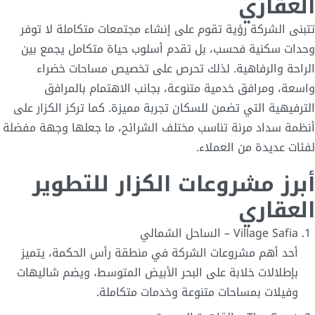
العقاري
تتبنى الشركة رؤية تقوم على إنشاء مجتمعات متكاملة لا توفر
وحدات سكنية فحسب، بل تقدم أسلوب حياة متكامل يجمع بين
الراحة والرفاهية. لذلك تحرص على تخصيص مساحات خضراء
واسعة، ومرافق خدمية متنوعة، بجانب الاهتمام بالمرافق
الترفيهية التي تضمن للسكان تجربة مميزة. كما تركز الكزار على
أنظمة سداد مرنة تناسب مختلف الشرائح، ما جعلها وجهة مفضلة
لفئات عديدة من العملاء.
أبرز مشروعات الكزار للتطوير
العقاري
Village Safia – الساحل الشمالي
أحد أهم مشروعات الشركة في منطقة رأس الحكمة، يتميز
بإطلالات خلابة على البحر الأبيض المتوسط، ويضم شاليهات
وفيلات بمساحات متنوعة وخدمات متكاملة.