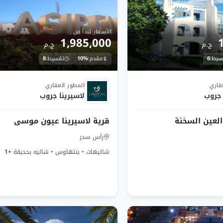
الأسعار تبدأ من
1,985,000
ج.م
ج.م
سيط:
6
مقدم:
10%
تقسيط:
8
تحت الانشاء
قاري
المطور العقاري
 جروب
لاسيرينا جروب
لعين السخنة
قرية لاسيرينا عيون موسى
رأس سدر
شاليهات • بنتهاوس • شاليه بحديقة
+1