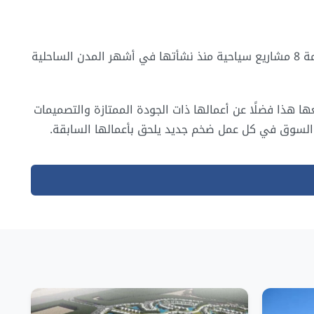
لاسيرينا جروب ذات الأهمية الكبرى بين الشركات في إنتاج وتحديث وتصميم المشروعات الخاصة بالسياحة في مصر، لقد انتهت من إقامة 8 مشاريع سياحية منذ نشأتها في أشهر المدن الساحلية
ها هذا فضلًا عن أعمالها ذات الجودة الممتازة والتصميمات
 السوق في كل عمل ضخم جديد يلحق بأعمالها السابقة.