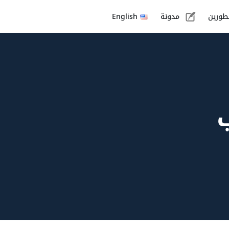
طورين
مدونة
English