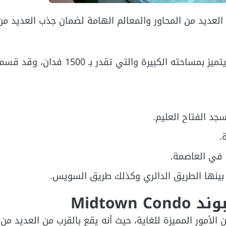
عناية ليكون بالقرب من العديد من المحاور والمعالم الهامة لضمان جذب العديد 
في قلب الحي السكني السابع R7 في العاصمة والذي يتميز بمساحته الكبيرة
جد الفتاح العليم.
.
 في العاصمة.
 بينها الطريق الدائري وكذلك طريق السويس.
Midtow
الأمور المميزة للغاية، حيث أنه يقع بالقرب من العديد من 