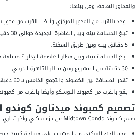
والمحاور الهامة، ومن بينها:
يوجد بالقرب من المحور المركزي وأيضا بالقرب من محور بن
تبلغ المسافة بينه وبين القاهرة الجديدة حوالي 30 دقيقة.
5 دقائق بينه وبين طريق السخنة.
تبلغ المسافة بينه وبين مطار العاصمة الإدارية مسافة 15 دقيقة.
30 دقيقة بين المشروع وبين مطار القاهرة الدولي.
تقدر المسافة بين الكمبوند والتجمع الخامس بـ 20 دقيقة.
يقع بالقرب من كمبوند البوسكو وأيضا بالقرب من كمبوند 
تصميم كمبوند ميدتاون كوندو ال
صمم كمبوند Midtown Condo من جزء سكني وآخر تجاري ليظهر بمظهر مثالي للغاية، وفيما يلي توضيح لذلك:
صمم الجزء السكني من المشروع على مساحة كبيرة حيث أنه يحت