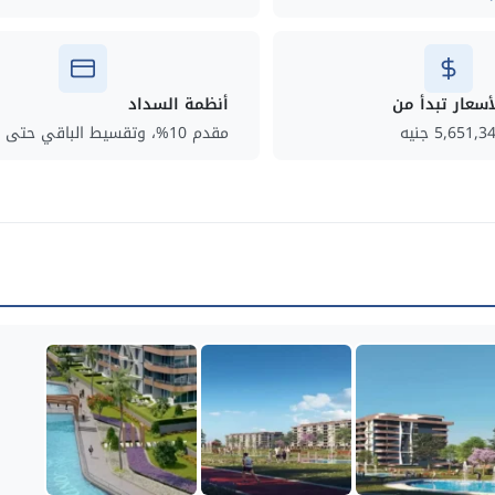
أسعار تبدأ من
أنظمة السداد
5,651,3 جنيه
مقدم 10%، وتقسيط الباقي حتى 6 سنوات.