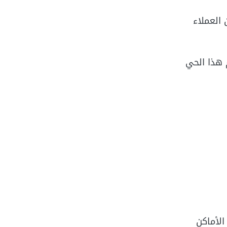
من العملاء
 والتي تقدر بـ 1500 فدان، وقد قسم هذا الحي
الأماكن