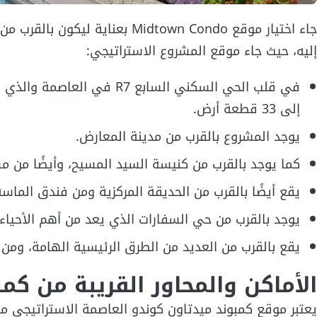
جاء اختيار موقع Midtown Condo ب
إليه، حيث جاء موقع المشروع الاستراتيجي:
إلى 33 قطعة أرض.
يوجد المشروع بالقرب من مدينة المعارض.
كما يوجد بالقرب من كنيسة السيد المسيح، وأيضًا من مس
يقع أيضًا بالقرب من الحديقة المركزية ومن فندق الماسة
يوجد بالقرب من حي السفارات الذي يعد من أهم الأحياء
يقع بالقرب من العديد من الطرق الرئيسية الهامة، ومن
الأماكن والمحاور القريبة من كمبوند n Condo
يعتبر موقع كمبوند ميدتاون كوندو العاصمة الاستراتيجي من 