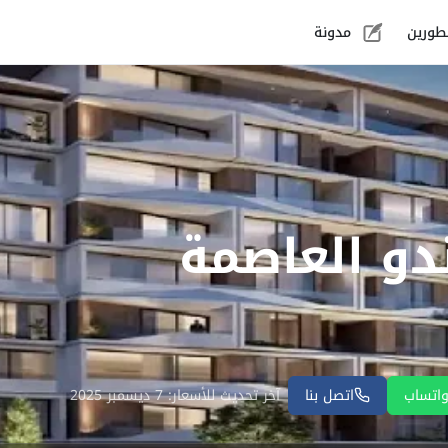
طورين
مدونة
دو العاصمة
اتساب
اتصل بنا
آخر تحديث للأسعار: 7 ديسمبر 2025