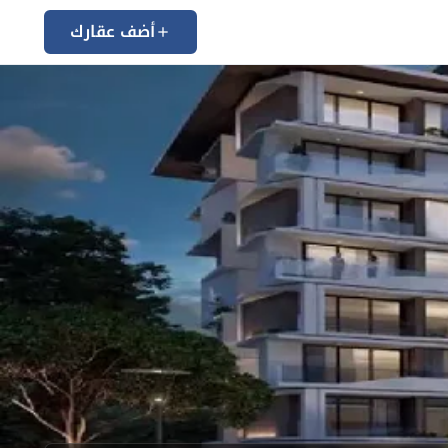
أضف عقارك