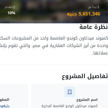
يبدأ من
مقدم
5,651,346 جنيه
10%
نظرة عامة
كمبوند ميدتاون كوندو العاصمة واحد من المشروعات السكن
واحدة من أبرز الشركات العقارية في مصر، والتي تقوم بإنش
عملائها.
تفاصيل المشروع
اسم المشروع
المطور
كمبوند ميدتاون كوندو العاصمة الإدارية
بترهوم