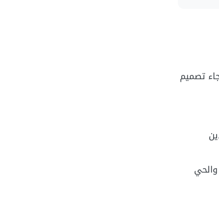
ة فقط، وقد جاء تصميم
ين
لحكومي، والحي