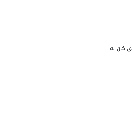
ي كان له