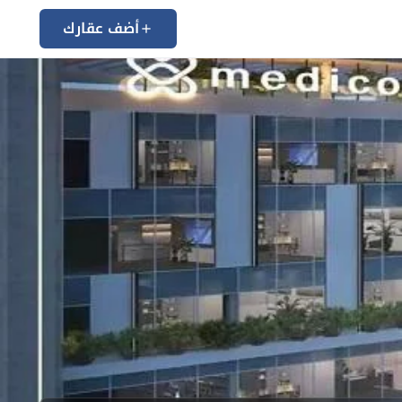
أضف عقارك