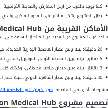
كما يوجد بالقرب من أرض المعارض والمدينة الأولمبية.
يطل المشروع بشكل مباشر على المحور المركزي والذي يقدر عر
الأماكن القريبة من Medicon Medical Hub
ساعد قرب المشروع من العديد من المناطق الهامة على سهولة
20 دقيقة: بينه وبين مطار العاصمة الإدارية الجديدة، حيث تبلغ المسافة بينهم 12 كيلو متر.
5 دقائق: بينه وبين المحطة الأولى للمونوريل (عدلي منصور).
3 دقائق: بينه وبين ميدان طلعت مصطفى، وكذلك كنيسة الكاتدرائية، حيث تبلغ المسافة بينهم 1 كيلو متر.
30 دقيقة: بينه وبين مطار القاهرة الدولي، حيث تقدر المسافة بينهم بنحو 20 كيلو متر.
مشروعات أخرى في العاصمة:
مول كوان تاور العاصمة الا
تصميم مشروع Medicon Medical Hub