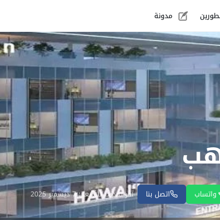
طورين
مدونة
هب
واتساب
اتصل بنا
آخر تحديث للأسعار: 7 ديسمبر 2025