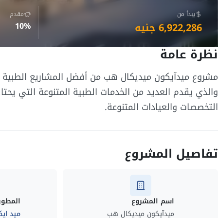
يبدأ من
مقدم
6,922,286 جنيه
10%
نظرة عامة
مشروع ميدآيكون ميديكال هب من أفضل المشاريع الطبية ال
والذي يقدم العديد من الخدمات الطبية المتنوعة التي يحتا
التخصصات والعيادات المتنوعة.
تفاصيل المشروع
اسم المشروع
المطور
ميدآيكون ميديكال هب
ميد ايك