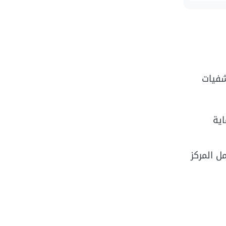
شفيات
لرعاية
ل المركز