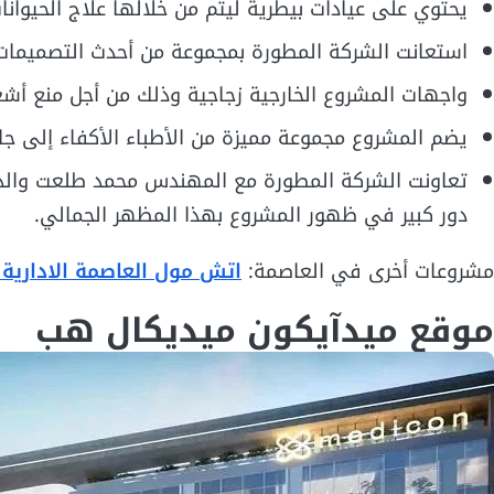
يحتوي على عيادات بيطرية ليتم من خلالها علاج الحيوانات
استعانت الشركة المطورة بمجموعة من أحدث التصميمات
واجهات المشروع الخارجية زجاجية وذلك من أجل منع أ
يضم المشروع مجموعة مميزة من الأطباء الأكفاء إلى جان
تعاونت الشركة المطورة مع المهندس محمد طلعت والذي
دور كبير في ظهور المشروع بهذا المظهر الجمالي.
مشروعات أخرى في العاصمة:
اتش مول العاصمة الادارية
موقع ميدآيكون ميديكال هب