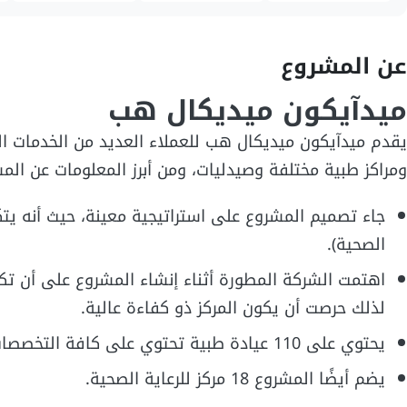
عن المشروع
ميدآيكون ميديكال هب
يقدم ميدآيكون ميديكال هب للعملاء العديد من الخدمات ا
ومراكز طبية مختلفة وصيدليات، ومن أبرز المعلومات عن الم
الصحية).
اهتمت الشركة المطورة أثناء إنشاء المشروع على أن تكون
لذلك حرصت أن يكون المركز ذو كفاءة عالية.
يحتوي على 110 عيادة طبية تحتوي على كافة التخصصات المتنوعة في مجال الطب.
يضم أيضًا المشروع 18 مركز للرعاية الصحية.