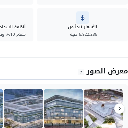
الأسعار تبدأ من
أنظمة السداد
6,922,286 جنيه
مقدم 10%، وتقسيط الباقي حتى 5 سنوات.
معرض الصور
7