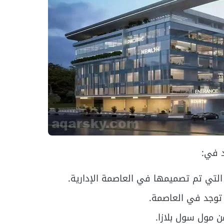
د في:
 توجد في العاصمة.
ن مول سول بلازا.