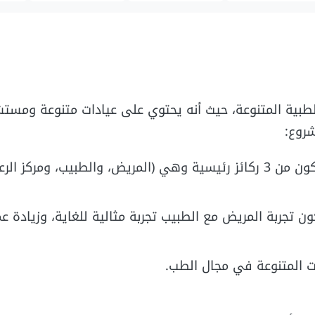
لطبية المتنوعة، حيث أنه يحتوي على عيادات متنوعة ومست
شروع:
جاء تصميم المشروع على استراتيجية معينة، حيث أنه يتكون من 3 ركائز رئيسية وهي (المريض، والطبيب، ومركز ا
 تجربة المريض مع الطبيب تجربة مثالية للغاية، وزيادة عم