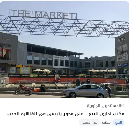
المستثمرين الجنوبية
مكتب اداري للبيع – علي محور رئيسي في القاهرة الجديدة – استلام فوري – بالتقسيط
للبيع
مكتب
من المطور