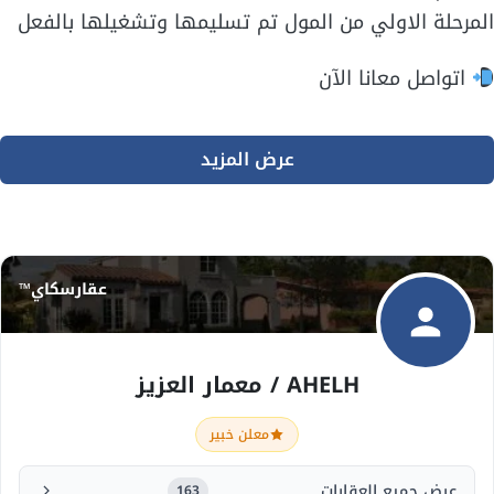
المرحلة الاولي من المول تم تسليمها وتشغيلها بالفعل
اتواصل معانا الآن
عرض المزيد
عقارسكاي™
AHELH / معمار العزيز
معلن خبير
عرض جميع العقارات
163