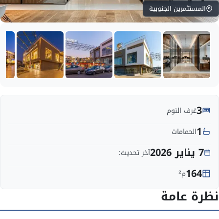
المستثمرين الجنوبية
3
غرف النوم
1
الحمامات
7 يناير 2026
آخر تحديث:
164
م²
نظرة عامة