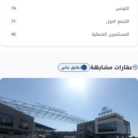
اللوتس
74
التجمع الاول
71
المستثمرين الشمالية
42
عقارات مشابهة
تطابق عالي