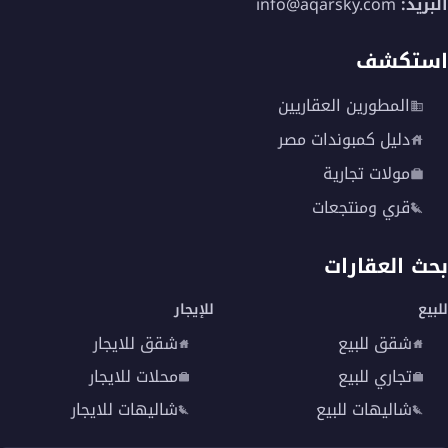
البريد:
info@aqarsky.com
استكشف
المطورين العقاريين
دليل كمبوندات مصر
مولات تجارية
قري ومنتجعات
بحث العقارات
للبيع
للإيجار
شقق للبيع
شقق للايجار
تجاري للبيع
محلات للايجار
شاليهات للبيع
شاليهات للايجار