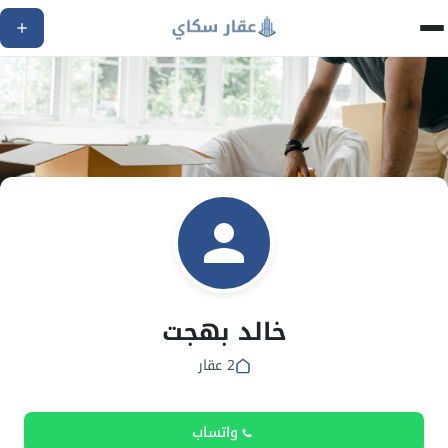
خالد بهجت
2 عقار
واتساب