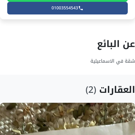
01003554543
عن البائع
شقة في الاسماعيلية
العقارات
(2)