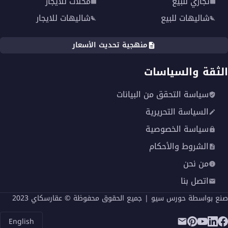
تجاري للبيع
محلات للايجار
شاليهات للبيع
شاليهات للايجار
منهجية تحديث الأسعار
الثقة والسياسات
سياسة التحقق من البيانات
السياسة التحريرية
سياسة الخصوصية
الشروط والأحكام
من نحن
اتصل بنا
صنع بواسطة
حورس سيو
| جميع الحقوق محفوظة © عقارسكاي 2023
English