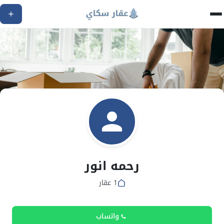
رحمه انور
1 عقار
واتساب