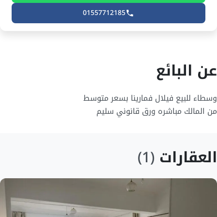
01557712185
عن البائع
من المالك مباشره ورق قانوني سليم
العقارات
(1)