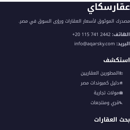
عقارسكاي
مصدرك الموثوق لأسعار العقارات ورؤى السوق في مصر.
الهاتف:
+20 115 741 2442
البريد:
info@aqarsky.com
استكشف
المطورين العقاريين
دليل كمبوندات مصر
مولات تجارية
قري ومنتجعات
بحث العقارات