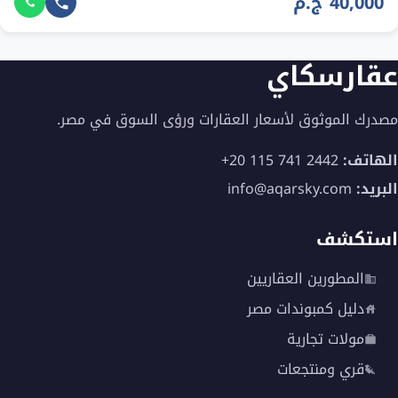
40,000 ج.م
عقارسكاي
مصدرك الموثوق لأسعار العقارات ورؤى السوق في مصر.
الهاتف:
+20 115 741 2442
البريد:
info@aqarsky.com
استكشف
المطورين العقاريين
دليل كمبوندات مصر
مولات تجارية
قري ومنتجعات