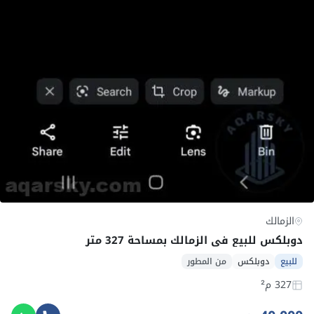
الزمالك
دوبلكس للبيع في الزمالك بمساحة 327 متر
للبيع
دوبلكس
من المطور
327 م²