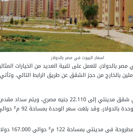
اسعار البيوت في مصر بالدولار
مصر بالدولار، للعمل على تلبية العديد من الخيارات المثالي
ملين بالخارج من حجز الشقق عن طريق الرابط التالي، وتأتي
يصل سعر المتر في شقق مدينتي إلى 22.110 جنيه مصري، ويتم سدا
مدينتي بمساحة 122 م² حوالي 167.000 دولار.