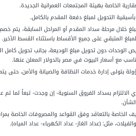
لعقارية الخاصة بهيئة المجتمعات العمرانية الجديدة.
بأسبقية التحويل لمبلغ دفعة المقدم بالكامل.
بلغ خلال مرحلة سداد المقدم أو المراحل السابقة، يتم خصم
ص الوحدات دون تحويل مبلغ الوديعة، بجانب تحويل كامل ا
اسب مع أسعار البيوت في مصر بالدولار المعلن عنها.
لة بتولى إدارة خدمات النظافة والصيانة والأمن، حتى يتم
الالتزام بسداد الفروق السنوية- إن وجدت- تبعاً لما تم 
لشأن.
ف الخاصة بالتعاقد وفق القواعد والمصروفات الخاصة بمرا
الفيلات، مثل: (عداد الغاز- عداد الكهرباء- عداد المياه).