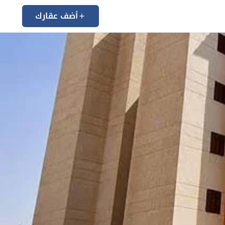
أضف عقارك