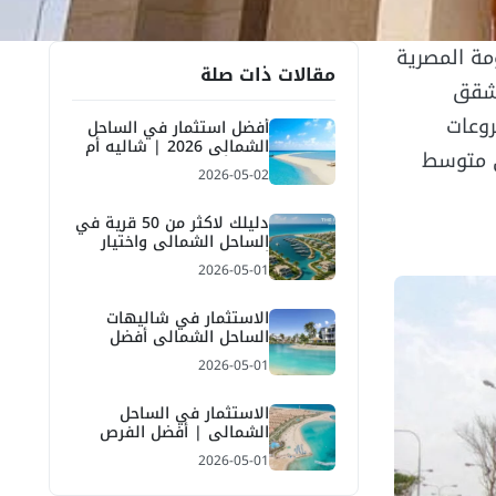
مة المصرية
مقالات ذات صلة
لشقق
وعات
أفضل استثمار في الساحل
الشمالي 2026 | شاليه أم
ى متوسط
فيلا وأهم المناطق
2026-05-02
دليلك لاكثر من 50 قرية في
الساحل الشمالي واختيار
أفضل قرية للاستثمار
2026-05-01
والمصيف
الاستثمار في شاليهات
الساحل الشمالي أفضل
الفرص والعائد 2026
2026-05-01
الاستثمار في الساحل
الشمالي | أفضل الفرص
العقارية والعائد المتوقع
2026-05-01
2026