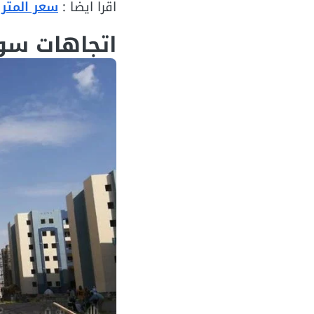
اقرا ايضا :
سعر المتر
اتجاهات سو