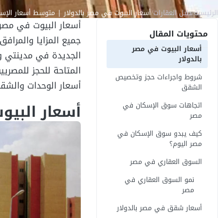
الرئيسية
/
دليل العقارات
/
أسعار البيوت في مصر بالدولار | متوسط أسعار الإسكان 
أسعار البيوت في مصر 
محتويات المقال
جميع المزايا والمراف
أسعار البيوت في مصر
الجديدة في مدينتي و
بالدولار
المتاحة للحجز للمصري
شروط واجراءات حجز وتخصيص
أسعار الوحدات والشقق
الشقق
أسعار البيو
اتجاهات سوق الإسكان في
مصر
كيف يبدو سوق الإسكان في
مصر اليوم؟
السوق العقاري في مصر
نمو السوق العقاري في
مصر
أسعار شقق في مصر بالدولار