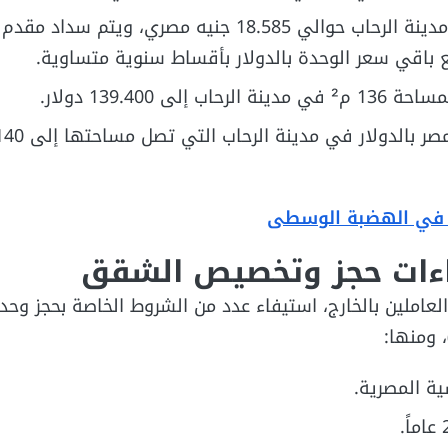
بلغ سعر المتر في مدينة الرحاب حوالي 18.585 جنيه مصري، ويتم سداد 
ع باقي سعر الوحدة بالدولار بأقساط سنوية متساوية.
إلى 139.400 دولار.
 في الهضبة الوسطى
ءات حجز وتخصيص الشقق
لعاملين بالخارج، استيفاء عدد من الشروط الخاصة بحجز وحد
 ومنها:
ة المصرية.