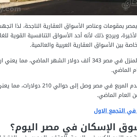
صر بمقومات وعناصر الأسواق العقارية الناجحة، لذا اتجهت 
لأخيرة، ويرجع ذلك لأنه أحد الأسواق التنافسية القوية للغا
صة بين الأسواق العقارية العربية والعالمية.
بلغ متوسط ​​سعر بيع المنزل في مصر 343 ألف دولار الشهر الماضي، مما يع
متوسط ​​سعر البيع للقدم المربع في مصر وصل إلى حوالي 10
في التجمع الاول
وق الإسكان في مصر اليوم؟