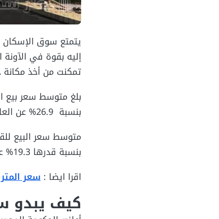
يتمتع سوق الإسكان بم
إليه بقوة في الآونة ا
تمكنت من أخذ مكانة خا
بنسبة 26.9% عن العام الماضي.
بنسبة قدرها 19.3% عن العام الماضي.
اقرا ايضا :
سعر المتر 
كيف يبدو س