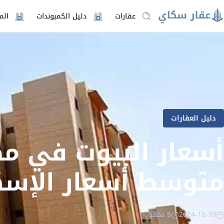
عقارات
دليل الكمبوندات
الم
دليل العقارات
أسعار البيوت في مصر
متوسط أسعار الإسكان 
2024-10-19
5 دقائق