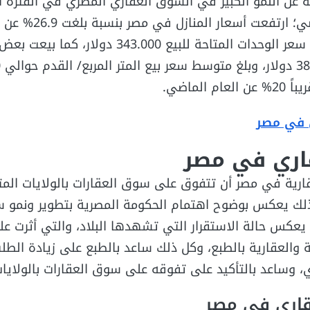
ة عن النمو الكبير في السوق العقاري المصري في الفترة ال
ففي شهر مايو الماضي؛ ارتفعت أسعار المنازل
الماضي، وبلغ متوسط سعر الوحدات المتاحة للبيع 343.000 دولا
 الماضي.
 في مصر
اري في مصر
رية في مصر أن تتفوق على سوق العقارات بالولايات المت
م الجاري 2024، وذلك يعكس بوضوح اهتمام الحكومة المصرية بتطوير ونم
 يعكس حالة الاستقرار التي تشهدها البلاد، والتي أثرت عل
 والعقارية بالطبع، وكل ذلك ساعد بالطبع على زيادة الطل
 وساعد بالتأكيد على تفوقه على سوق العقارات بالولايات
قاري في مصر