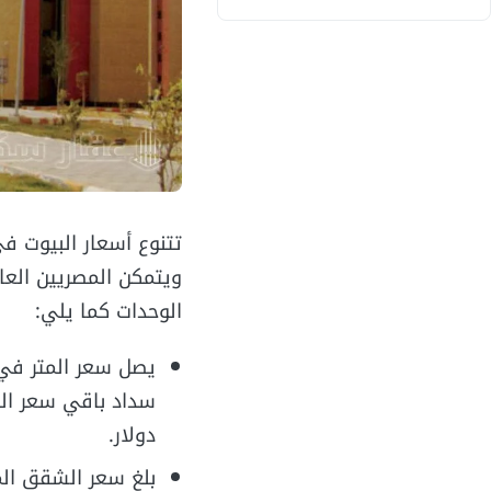
تتنوع أسعار البيوت في 
ويتمكن المصريين العا
الوحدات كما يلي:
دولار.
بلغ سعر الشقق المطروحة في 