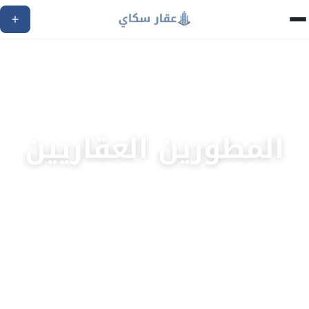
المطورين العقاريين
تصفح جميع شركات التطوير العقاري الرائدة في مصر
433
مطور