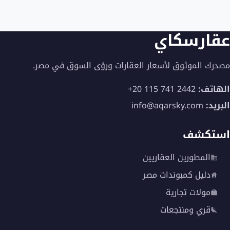
←
37
…
عقارسكاي
مصدرك الموثوق لأسعار العقارات ورؤى السوق في مصر.
الهاتف:
+20 115 741 2442
البريد:
info@aqarsky.com
استكشف
المطورين العقاريين
دليل كمبوندات مصر
مولات تجارية
قري ومنتجعات