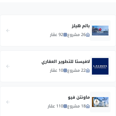
بالم هيلز
26 مشروع
92 عقار
لافيستا للتطوير العقاري
22 مشروع
10 عقار
ماونتن فيو
18 مشروع
110 عقار