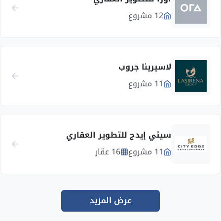
12 مشروع
لاسيرينا جروب
11 مشروع
سيتي إيدج للتطوير العقاري
11 مشروع
16 عقار
عرض المزيد