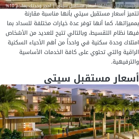
الرئيسية
/
دليل العقارات
/
أسعار مستقبل سيتي | احجز وحدتك بمقدم 10%
تتميز أسعار مستقبل سيتي بأنها مناسبة مقارنة
بمميزاتها، كما أنها توفر عدة خيارات مختلفة للسداد بما
فيها نظام التقسيط، وبالتالي تتيح للعديد من الأشخاص
امتلاك وحدة سكنية في واحداً من أهم الأحياء السكنية
الراقية والتي تحتوي على كافة الخدمات الأساسية
والترفيهية.
أسعار مستقبل سيتي