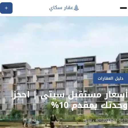
دليل العقارات
أسعار مستقبل سيتي | احجز
وحدتك بمقدم 10%
2023-11-01
4 دقائق