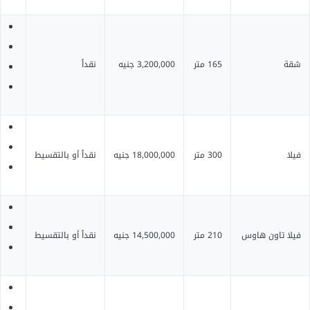
ش
ا
شقة
165 متر
3,200,000 جنيه
نقداً
م
إ
ف
م
فيلا
300 متر
18,000,000 جنيه
نقداً أو بالتقسيط
إ
ف
م
فيلا تاون هاوس
210 متر
14,500,000 جنيه
نقداً أو بالتقسيط
إ
ت
ت