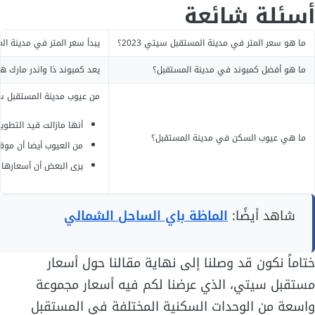
أسئلة شائعة
ما هو سعر المتر في مدينة المستقبل سيتي 2023؟
يبدأ سعر المتر في مدينة المستقبل
ما هو أفضل كمبوند في مدينة المستقبل؟
يعد كمبوند ذا واندر مارك 
من عيوب مدينة المستقبل س
أنها مازالت قيد التطوي
ما هي عيوب السكن في مدينة المستقبل؟
من العيوب أيضا أن موقع
يرى البعض أن أسعارها 
شاهد أيضًا:
الماظة باي الساحل الشمالي
ختاماً نكون قد وصلنا إلى نهاية مقالنا حول أسعار
مستقبل سيتي، الذي عرضنا لكم فيه أسعار مجموعة
واسعة من الوحدات السكنية المختلفة في المستقبل