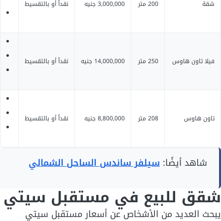
شقة
200 متر
3,000,000 جنيه
نقداً أو بالتقسيط
ا
ف
م
فيلا تاون هاوس
250 متر
14,000,000 جنيه
نقداً أو بالتقسيط
إ
ت
خ
تاون هاوس
208 متر
8,800,000 جنيه
نقداً أو بالتقسيط
ق
شاهد أيضًا:
سيلفر ساندس الساحل الشمالي
شقق للبيع في مستقبل سيتي
يبحث العديد من الأشخاص عن أسعار مستقبل سيتي