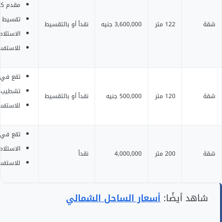
مقدم كاش 360
تقسيط باقي ال
شقة
122 متر
3,600,000 جنيه
نقداً أو بالتقسيط
الاستلام
للاستفسار 
تقع في 
تشطيب ك
شقة
120 متر
500,000 جنيه
نقداً أو بالتقسيط
للاستفسار 
تقع في ك
الاستلام
شقة
200 متر
4,000,000
نقداً
للاستفسار 
شاهد أيضًا:
أسعار الساحل الشمالي