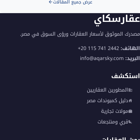
عرض جميع المقالات
عقارسكاي
مصدرك الموثوق لأسعار العقارات ورؤى السوق في مصر.
الهاتف:
+20 115 741 2442
البريد:
info@aqarsky.com
استكشف
المطورين العقاريين
دليل كمبوندات مصر
مولات تجارية
قري ومنتجعات
بحث العقارات