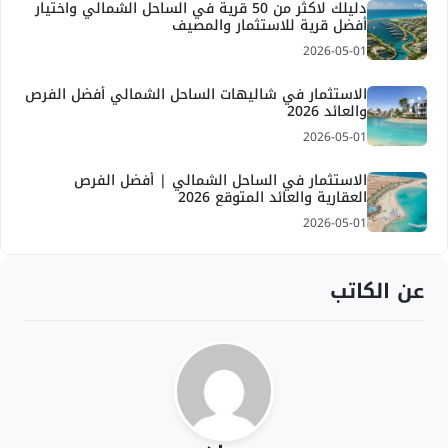
دليلك لاكثر من 50 قرية في الساحل الشمالي واختيار
أفضل قرية للاستثمار والمصيف
2026-05-01
الاستثمار في شاليهات الساحل الشمالي أفضل الفرص
والعائد 2026
2026-05-01
الاستثمار في الساحل الشمالي | أفضل الفرص
العقارية والعائد المتوقع 2026
2026-05-01
عن الكاتب