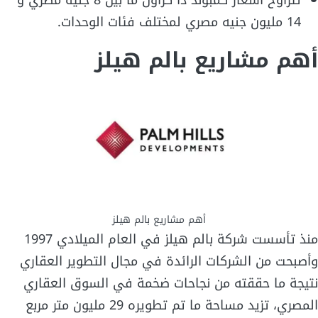
تتراوح أسعار كمبوند ذا كراون ما بين 8 جنيه مصري و
14 مليون جنيه مصري لمختلف فئات الوحدات.
أهم مشاريع بالم هيلز
أهم مشاريع بالم هيلز
منذ تأسست شركة بالم هيلز في العام الميلادي 1997
وأصبحت من الشركات الرائدة في مجال التطوير العقاري
نتيجة ما حققته من نجاحات ضخمة في السوق العقاري
المصري، تزيد مساحة ما تم تطويره 29 مليون متر مربع