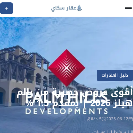
دليل العقارات
أقوى عروض حصرية من بالم
هيلز 2026 | بمقدم 1.5 %
2025-06-12
5 دقائق
الرئيسية
/
دليل العقارات
/