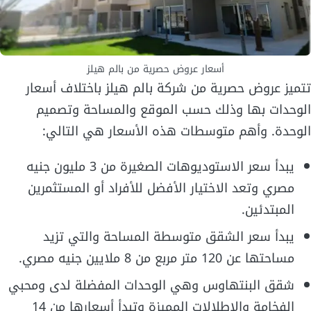
أسعار عروض حصرية من بالم هيلز
تتميز عروض حصرية من شركة بالم هيلز باختلاف أسعار
الوحدات بها وذلك حسب الموقع والمساحة وتصميم
الوحدة. وأهم متوسطات هذه الأسعار هي التالي:
يبدأ سعر الاستوديوهات الصغيرة من 3 مليون جنيه
مصري وتعد الاختيار الأفضل للأفراد أو المستثمرين
المبتدئين.
يبدأ سعر الشقق متوسطة المساحة والتي تزيد
مساحتها عن 120 متر مربع من 8 ملايين جنيه مصري.
شقق البنتهاوس وهي الوحدات المفضلة لدى ومحبي
الفخامة والإطلالات المميزة وتبدأ أسعارها من 14