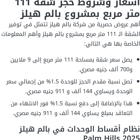
أسعار وشروط حجز شقة 111
متر مربع بمشروع بالم هيلز
أهم عروض حصرية من شركة بالم هيلز تتمثل في توفير
الشقة الـ 111 متر مربع بمشروع بالم هيلز وأهم المعلومات
الخاصة بها هي التالي:
يصل سعر شقة بمساحة 111 متر مربع إلى 9 ملايين
و700 ألف جنيه مصري.
تصل نسبة مقدم الحجز للوحدة 1.5% من إجمالي سعر
الوحدة ويساوي 144 ألف و 911 جنيه مصري.
هذا بالإضافة إلى دفع نسبة 1.5% فور الانتهاء من
التعاقد بمبلغ يساوي 144 ألف و 911 جنيه مصري.
نظام أقساط الوحدات في بالم هيلز
Palm Hills 2025