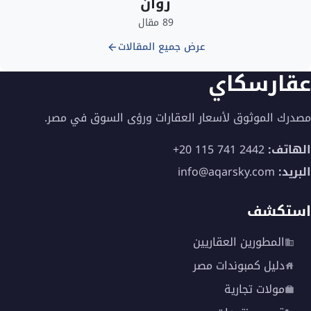
روان
89 مقال
عرض جميع المقالات
عقارسكاي
مصدرك الموثوق لأسعار العقارات ورؤى السوق في مصر.
الهاتف:
+20 115 741 2442
البريد:
info@aqarsky.com
استكشف
المطورين العقاريين
دليل كمبوندات مصر
مولات تجارية