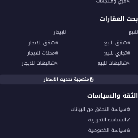
قري ومنتجعات
بحث العقارات
للبيع
للإيجار
شقق للبيع
شقق للايجار
تجاري للبيع
محلات للايجار
شاليهات للبيع
شاليهات للايجار
منهجية تحديث الأسعار
الثقة والسياسات
سياسة التحقق من البيانات
السياسة التحريرية
سياسة الخصوصية