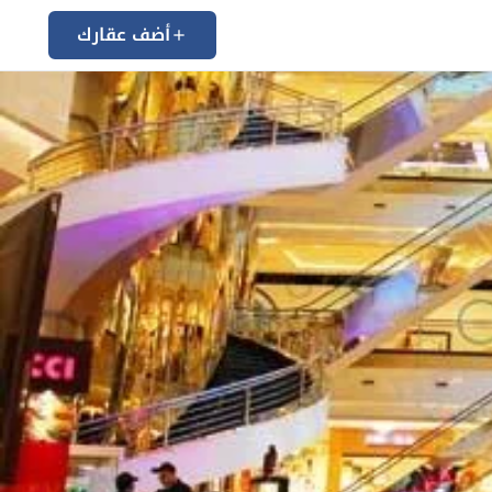
أضف عقارك