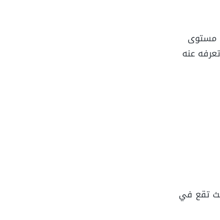
ى مستوى
 أن تعرفه عنه
يث تقع في