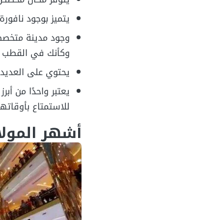
يتميز بوجود نافور
وجود مدينة متخصصة 
وكأنك في القطب الشمالي،
يحتوي على العديد م
يعتبر واحدًا من أبر
للاستمتاع بأوقاتهم
أشهر المول