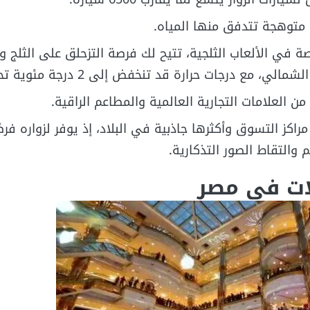
ة متوهجة تتدفق منها المياه.
في الألعاب الثلجية، تتيح لك فرصة التزحلق على الثلج وتج
 مع درجات حرارة قد تنخفض إلى 2 درجة مئوية تحت الصفر.
ن العلامات التجارية العالمية والمطاعم الراقية.
ز مراكز التسوق وأكثرها جاذبية في البلاد، إذ يوفر لزواره فرصً
 والتقاط الصور التذكارية.
ات في مصر