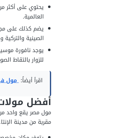
العالمية.
يضم كذلك على مجمو
الصينية والتركية و
يوجد نافورة موسيق
للزوار بالتقاط الصو
اقرأ أيضاً:
مول فيرا
أفضل مولات 6 أكتو
مول مصر يقع واحد من
مقربة من مدينة الإنتا
يتوفر مكان مخصص لسيار