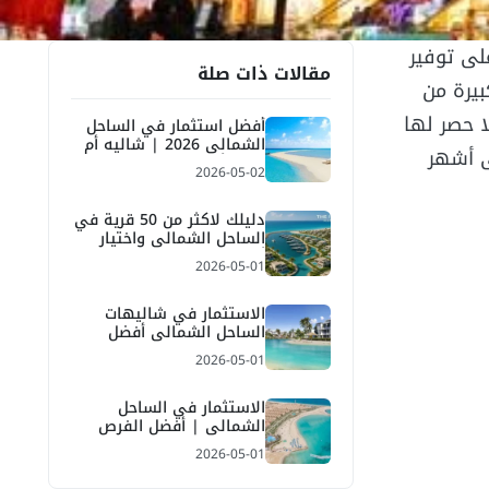
لى توفير
مقالات ذات صلة
يرة من
ا حصر لها
أفضل استثمار في الساحل
الشمالي 2026 | شاليه أم
ى أشهر
فيلا وأهم المناطق
2026-05-02
دليلك لاكثر من 50 قرية في
الساحل الشمالي واختيار
أفضل قرية للاستثمار
2026-05-01
والمصيف
الاستثمار في شاليهات
الساحل الشمالي أفضل
الفرص والعائد 2026
2026-05-01
الاستثمار في الساحل
الشمالي | أفضل الفرص
العقارية والعائد المتوقع
2026-05-01
2026