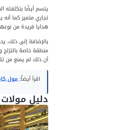
يتسم أيضًا بتكلفته ال
تجاري متميز كما أنه 
هدايا فريدة من نوعها
بالإضافة إلى ذلك، يح
منطقة خاصة بالتزلج و
أن ذلك لم يمنع من تق
اقرأ أيضاً:
مول كايو
دليل مولات 