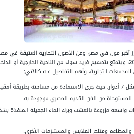
 أكبر مول في مصر، ومن الأصول التجارية العتيقة في مصر،
افتتاحه في العام 2004، ويتمتع بتصميم فريد سواء من الناحية الخارجية أو الدا
 المجمعات التجارية، وأهم التفاصيل عنه كالآتي:
بطريقة أفقية.
 المستوحاة من الفن القديم المصري موجودة به.
ت واسعة مزروعة بالعشب وبرك الماء الجميلة المنفذة بشك
والمطاعم ومتاجر الملابس والمستلزمات الأخرى.