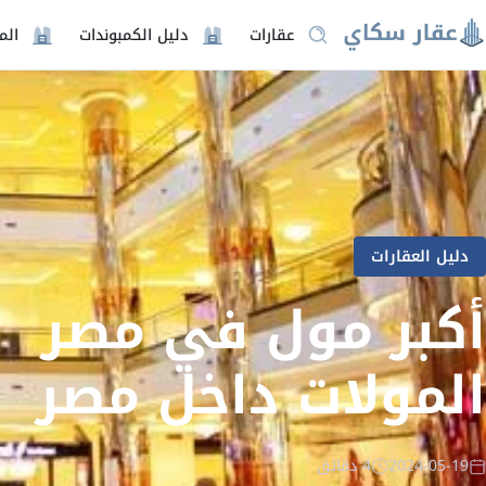
عقارات
دليل الكمبوندات
الم
دليل العقارات
المولات داخل مصر
2024-05-19
4 دقائق