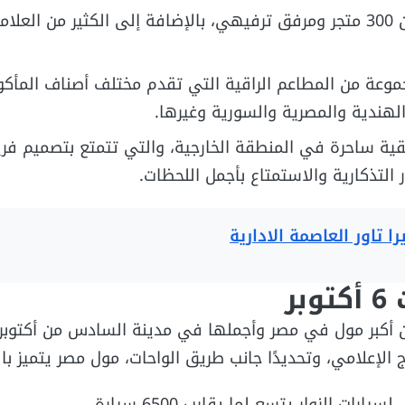
يحتوي على أكثر من 300 متجر ومرفق ترفيهي، بالإضافة إلى الكثير من العل
عة من المطاعم الراقية التي تقدم مختلف أصناف المأكو
الهندية والمصرية والسورية وغيرها.
ية ساحرة في المنطقة الخارجية، والتي تتمتع بتصميم فر
ر التذكارية والاستمتاع بأجمل اللحظات.
 تاور العاصمة الادارية
بر
 أكبر مول في مصر وأجملها في مدينة السادس من أكتوبر
ج الإعلامي، وتحديدًا جانب طريق الواحات، مول مصر يتميز با
ات الزوار يتسع لما يقارب 6500 سيارة.