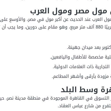
 مول مصر ومول العرب
مول العرب عند الحديث عن أكبر مول في مصر، والأوسع عل
المساحة التي تبلغ تقريبًا 880 ألف متر مربع، وهو مقام على دورين، وما يجب
ية مخصصة للأطفال واليافعين.
التجارية ذات العلامات الدولية.
مزودة بأرقى وأشهر المطاعم.
رة وسط البلد
ز التسوق في القاهرة الموجودة في منطقة مدينة نصر، ح
تفرع من شارع عباس العقاد.