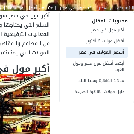
الرئيسية
/
دليل العقارات
/
أكبر مول في مصر | +10 من أفضل المولات داخل مصر
أكبر مول في مصر سوف 
محتويات المقال
السلع التي يحتاجها 
أكبر مول في مصر
الفعاليات الترفيهية ا
أفضل مولات 6 أكتوبر
من المطاعم والمقاهي
المولات التي يمكنكم 
أشهر المولات في مصر
أيهما أفضل مول مصر ومول
أكبر مول ف
العرب
مولات القاهرة وسط البلد
دليل مولات القاهرة الجديدة