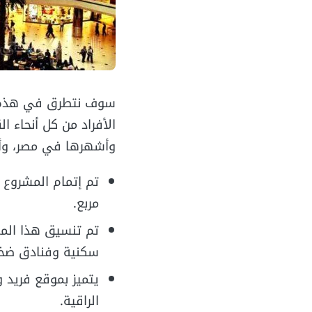
سوف نتطرق في هذه ال
الأفراد من كل أنحاء ا
وأشهرها في مصر، وأه
مربع.
تم تنسيق هذا الم
سكنية وفنادق ضخ
يتميز بموقع فريد 
الراقية.