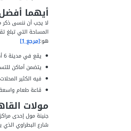
أيهما أفضل
لا يجب أن ننسى ذكر 
هو:
[مرجع 1]
يقع في مدينة 6 أكتوبر بعد ميدان جهينة.
يتضمن أماكن للتسل
فيه الكثير المحلات 
قاعة طعام واسعة 
مولات القاه
جنينة مول إحدى مراك
شارع البطراوي الذي ي