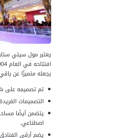
يعتبر مول سيتي ستارز
يجعله متميزًا عن باقي
تم تصميمه على شكل 7 أدوار، حيث جرى الاستفادة من مساحته 
التصميمات الفريدة
يتضمن أيضًا مساحا
اصطناعي.
يضم أرقى الفنادق 