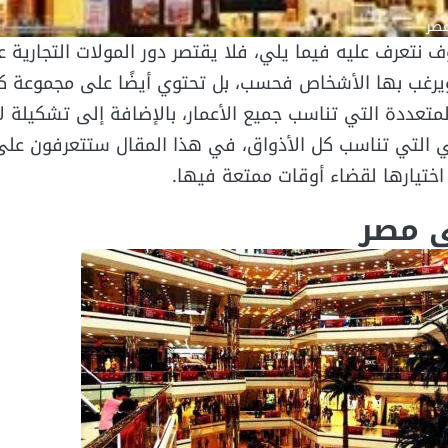
نتعرف عليه فيما يلي، فلا يقتصر دور المولات التجارية ع
ويرغب بها الأشخاص فحسب، بل تحتوي أيضًا على مجموعة كب
لمتعددة التي تناسب جميع الأعمار، بالإضافة إلى تشكيلة ل
 التي تناسب كل الأذواق، في هذا المقال ستتعرفون عل
اختيارها لقضاء أوقات ممتعة فيها.
ي مصر