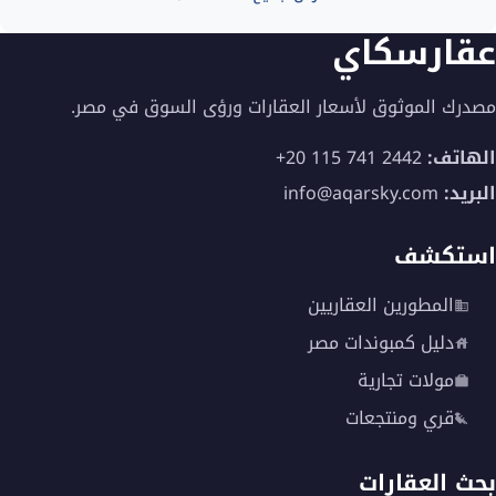
عقارسكاي
مصدرك الموثوق لأسعار العقارات ورؤى السوق في مصر.
الهاتف:
+20 115 741 2442
البريد:
info@aqarsky.com
استكشف
المطورين العقاريين
دليل كمبوندات مصر
مولات تجارية
قري ومنتجعات
بحث العقارات