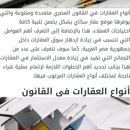
أنواع العقارات في القانون المصري | تعرف على أهم التفاصيل
أنواع العقارات في القانون المصري متعددة ومتنوعة والتي
يوفرها موقع عقار سكاي بشكل يضمن تلبية كافة
احتياجات العملاء، هذا بالإضافة إلى التعرف أهم العوامل
التي تتسبب في زيادة ازدهار سوق العقارات داخل
جمهورية مصر العربية، كما سوف نتعرف على عدد من
النصائح التي تفيد في زيادة معدل الاستثمار في العقارات
هذا بجانب تحديد أهم الخطوات اللازمة لإتمام عملية شراء
ناجحة لمختلف أنواع العقارات المرغوب فيها.
أنواع العقارات في القانون