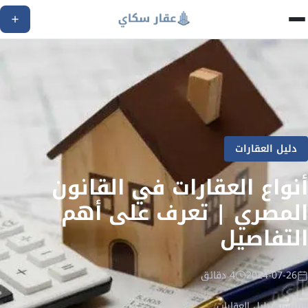
دليل العقارات
أنواع العقارات في القانون
المصري | تعرف على أهم
التفاصيل
2024-07-26
4 دقائق
الرئيسية
/
دليل العقارات
/