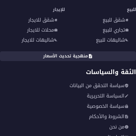
للبيع
للإيجار
شقق للبيع
شقق للايجار
تجاري للبيع
محلات للايجار
شاليهات للبيع
شاليهات للايجار
منهجية تحديث الأسعار
الثقة والسياسات
سياسة التحقق من البيانات
السياسة التحريرية
سياسة الخصوصية
الشروط والأحكام
من نحن