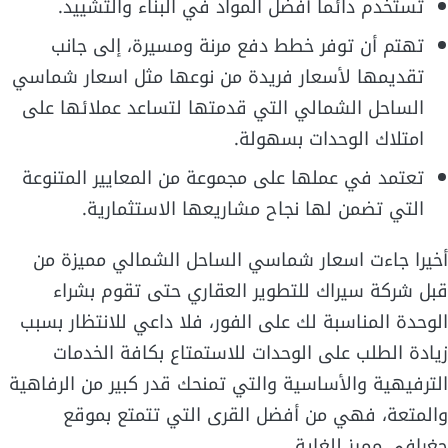
تستخدم دائما أفضل المواد في البناء والتشييد.
تهتم أن توفر خطط دفع مرنة ومسيرة، إلى جانب
تقديمها لأسعار فريدة من نوعها مثل اسعار شماسي
الساحل الشمالي التي قدمتها لتساعد عملائها على
امتلاك الوحدات بسهولة.
تعتمد في عملها على مجموعة من المعايير المتنوعة
التي تضمن لها نجاح مشاريعها الاستثمارية.
أخيرا جاءت اسعار شماسي الساحل الشمالي مميزة من
قبل شركة سيراك للتطوير العقاري حتى تقوم بشراء
الوحدة المناسبة لك على الفور، فلا داعي للانتظار بسبب
زيادة الطلب على الوحدات للاستمتاع بكافة الخدمات
الترفيهية والأساسية والتي تمنحك قدر كبير من الرفاهية
والمتعة، فهي من أفضل القرى التي تتمتع بموقع
جغرافي مميز للغاية.