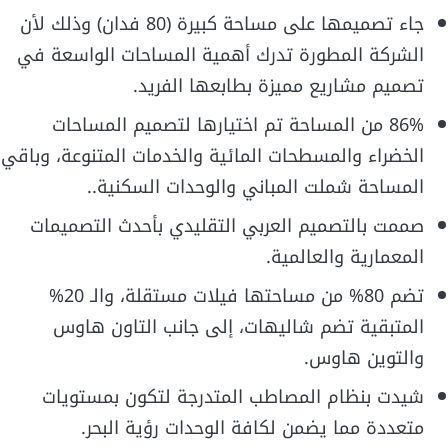
جاء تصميمها على مساحة كبيرة (80 فدان) وذلك لأن
الشركة المطورة تدرك أهمية المساحات الواسعة في
تصميم مشاريع مميزة بطابعها الفريد.
86% من المساحة تم اختيارها لتصميم المساحات
الخضراء والمسطحات المائية والخدمات المتنوعة، وباقي
المساحة شملت المباني والوحدات السكنية..
صممت بالتصميم العربي التقليدي بأحدث التصميمات
المعمارية والعالمية.
تضم 80% من مساحتها فيلات مستقلة، والـ 20%
المتبقية تضم شاليهات، إلى جانب التاون هاوس
والتوين هاوس.
شيدت بنظام المصاطب المتدرجة لتكون بمستويات
متعددة مما يضمن لكافة الوحدات رؤية البحر.