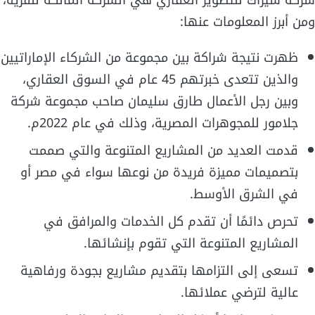
شركة سيراك للتطوير العقاري هي الشركة المالكة للقرية،
ومن أبرز المعلومات عنها:
ظهرت نتيجة شراكة بين مجموعة من الشركاء الإماراتيين
والذين تتعدى خبرتهم 45 عام في السوق العقاري،
وبين رجل الأعمال طارق سليمان صاحب مجموعة شركة
جلامور للمجوهرات المصرية، وذلك في عام 2022م.
قدمت العديد من المشاريع المتنوعة والتي صممت
بتصميمات مميزة فريدة من نوعها سواء في مصر أو
في الشرق الأوسط.
تحرص دائمًا أن تقدم كل الخدمات والمرافق في
المشاريع المتنوعة التي تقوم بإنشائها.
تسعى إلى التزامها بتقديم مشاريع بجودة ورفاهية
عالية لترضي عملائها.