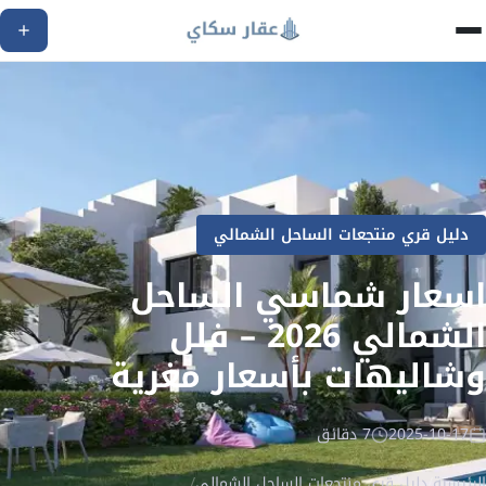
دليل قري منتجعات الساحل الشمالي
اسعار شماسي الساحل
الشمالي 2026 – فلل
وشاليهات بأسعار مغرية
2025-10-17
7 دقائق
الرئيسية
/
دليل قري منتجعات الساحل الشمالي
/