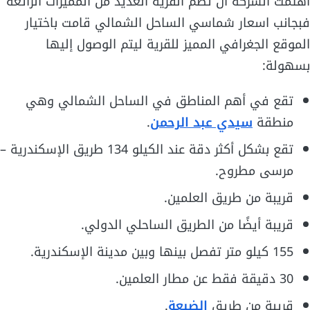
اهتمت الشركة أن تضم القرية العديد من المميزات الرائعة
فبجانب اسعار شماسي الساحل الشمالي قامت باختيار
الموقع الجغرافي المميز للقرية ليتم الوصول إليها
بسهولة:
تقع في أهم المناطق في الساحل الشمالي وهي
منطقة
سيدي عبد الرحمن
.
تقع بشكل أكثر دقة عند الكيلو 134 طريق الإسكندرية –
مرسى مطروح.
قريبة من طريق العلمين.
قريبة أيضًا من الطريق الساحلي الدولي.
155 كيلو متر تفصل بينها وبين مدينة الإسكندرية.
30 دقيقة فقط عن مطار العلمين.
قريبة من طريق
الضبعة
.