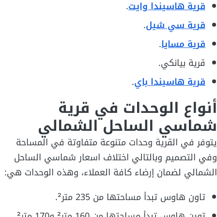
قرية هاسيندا وايت
.
قرية سي شيل
.
قرية مسايا
.
قرية بيانكي.
قرية هاسيندا باي
.
أنواع الوحدات في قرية
شماسي الساحل الشمالي
يتوفر في القرية وحدات متنوعة متفاوتة في المساحة
وفي التصميم وبالتالي اختلاف اسعار شماسي الساحل
الشمالي لضمان إرضاء كافة العملاء، وهذه الوحدات هي:
تاون هاوس تبدأ مساحتها من 235 متر².
توين هاوس تبدأ مساحتها من 160 متر² و170 متر².