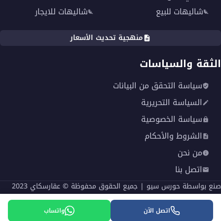
شاليهات للبيع
شاليهات للايجار
منهجية تحديث الأسعار
الثقة والسياسات
سياسة التحقق من البيانات
السياسة التحريرية
سياسة الخصوصية
الشروط والأحكام
من نحن
اتصل بنا
صنع بواسطة
حورس سيو
| جميع الحقوق محفوظة © عقارسكاي 2023
English
اتصل الآن
واتساب