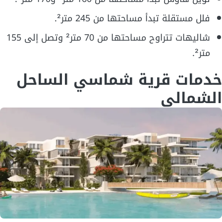
فلل مستقلة تبدأ مساحتها من 245 متر².
شاليهات تتراوح مساحتها من 70 متر² وتصل إلى 155
متر².
خدمات قرية شماسي الساحل
الشمالي