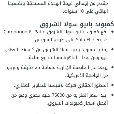
مقدم من إجمالي قيمة الوحدة المستحقة وتقسيط
الباقي على 10 سنوات.
كمبوند باتيو سولا الشروق
يقع كمبوند باتيو سولا الشروق Compound El Patio
Sola Elsherouk على طريق السويس.
يقترب كمبوند باتيو سولا الشروق من كمبوند المعادي
فيو ومن مطار القاهرة مسافة ربع ساعة.
يبتعد عن العاصمة الإدارية مسافة 25 دقيقة وقريب
من الجامعة الأمريكية.
المطور العقاري شركة لافيستا للتطوير العقاري.
يبدأ سعر المتر به من 75000 جنيه مصري وهو من
أفضل اسعار كمبوندات الشروق.