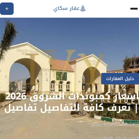
دليل العقارات
اسعار كمبوندات الشروق 2026
| تعرف كافة التفاصيل تفاصيل
2025-08-24
6 دقائق
الرئيسية
/
دليل العقارات
/