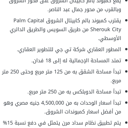
يقع كمبوند بالم كابيتال الشروق على محور الشروق
وبالقرب من محور جمال عبد الناصر.
يقترب كمبوند بالم كابيتال الشروق Palm Capital
Sherouk City من طريق السويس والطريق الدائري
الأوسطي.
المطور العقاري شركة تي جي للتطوير العقاري.
تمتد المساحة الإجمالية له إلى 18 فدان.
تبدأ مساحة الشقق به من 125 متر مربع وحتى 250 متر
مربع.
تبدأ مساحة الدوبلكس به من 250 متر مربع.
تبدأ اسعار الوحدات به من 4,500,000 جنيه مصري وهو
من أفضل اسعار كمبوندات الشروق.
يتم تطبيق نظام سداد مرن يتمثل في دفع نسبة 15%