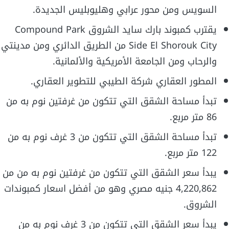
السويس ومن محور عرابي وهليوبليس الجديدة.
يقترب كمبوند بارك سايد الشروق Compound Park
Side El Shorouk City من الطريق الدائري ومن مدينتي
والرحاب ومن الجامعة الأمريكية والألمانية.
المطور العقاري شركة الطيبي للتطوير العقاري.
تبدأ مساحة الشقق التي تتكون من غرفتين نوم به من
86 متر مربع.
تبدأ مساحة الشقق التي تتكون من 3 غرف نوم به من
122 متر مربع.
يبدأ سعر الشقق التي تتكون من غرفتين نوم به من من
4,220,862 جنيه مصري وهو من أفضل اسعار كمبوندات
الشروق.
يبدأ سعر الشقق التي تتكون من 3 غرف نوم به من