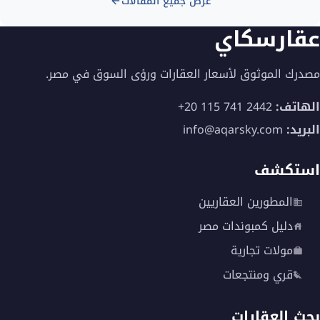
عرض جميع المقالات
عقارسكاي
مصدرك الموثوق لأسعار العقارات ورؤى السوق في مصر.
الهاتف:
+20 115 741 2442
البريد:
info@aqarsky.com
استكشف
المطورين العقاريين
دليل كمبوندات مصر
مولات تجارية
قري ومنتجعات
بحث العقارات