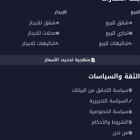
للبيع
للإيجار
شقق للبيع
شقق للايجار
تجاري للبيع
محلات للايجار
شاليهات للبيع
شاليهات للايجار
منهجية تحديث الأسعار
الثقة والسياسات
سياسة التحقق من البيانات
السياسة التحريرية
سياسة الخصوصية
الشروط والأحكام
من نحن