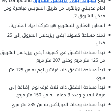
يقع
كمبوند آيفى ريزيدنس الشروق
ivy compound
امام مدينتي وبالقرب من طريق السويس مباشرة ومن
مدخل الشروق 2.
المطور العقاري للمشروع هو شركة اجيك العقارية.
تمتد مساحة كمبوند آيفي ريزيدنس الشروق إلى 25
فدان.
تبدأ مساحة الشقق في كمبوند آيفي ريزيدنس الشروق
من 125 متر مربع وحتى 207 متر مربع
تبدأ مساحة الشقق ذات غرفتين نوم به من 125 متر
مربع.
تبدأ مساحة الشقق ذات ثلاث غرف نوم إضافة إلى
غرفة ليفينج وعدد 3 حمام به من 150 متر مربع.
تبدأ مساحة وحدات الدوبلكس به من 235 متر مربع