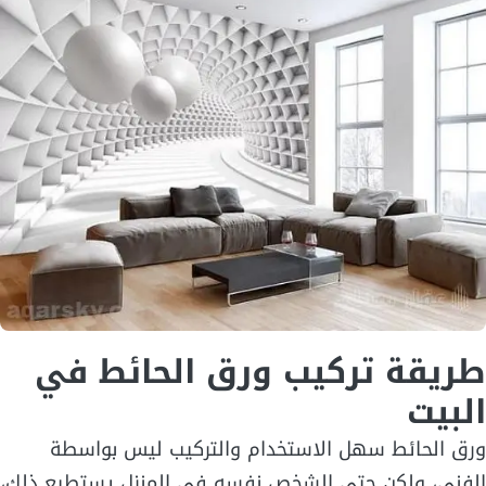
طريقة تركيب ورق الحائط في
البيت
ورق الحائط سهل الاستخدام والتركيب ليس بواسطة
الفني، ولكن حتى الشخص نفسه في المنزل يستطيع ذلك،