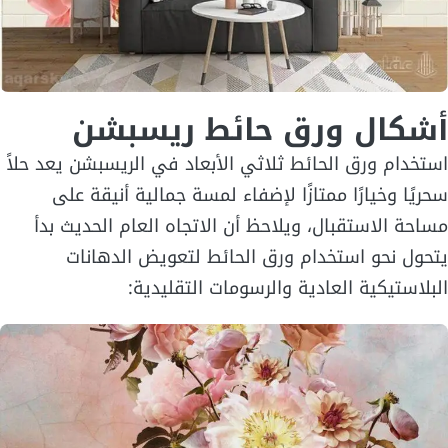
أشكال ورق حائط ريسبشن
استخدام ورق الحائط ثلاثي الأبعاد في الريسبشن يعد حلاً
سحريًا وخيارًا ممتازًا لإضفاء لمسة جمالية أنيقة على
مساحة الاستقبال، ويلاحظ أن الاتجاه العام الحديث بدأ
يتحول نحو استخدام ورق الحائط لتعويض الدهانات
البلاستيكية العادية والرسومات التقليدية: