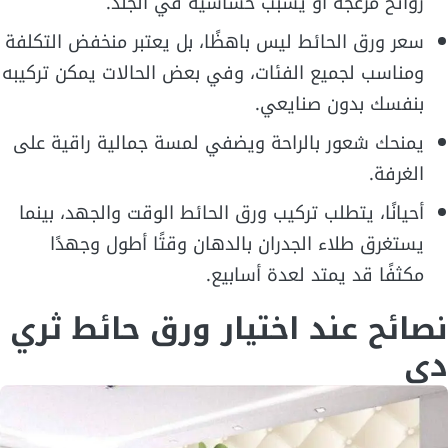
روائح مزعجة أو يسبب حساسية في الجلد.
سعر ورق الحائط ليس باهظًا، بل يعتبر منخفض التكلفة
ومناسب لجميع الفئات، وفي بعض الحالات يمكن تركيبه
بنفسك بدون صنايعي.
يمنحك شعور بالراحة ويضفي لمسة جمالية راقية على
الغرفة.
أحيانًا، يتطلب تركيب ورق الحائط الوقت والجهد، بينما
يستغرق طلاء الجدران بالدهان وقتًا أطول وجهدًا
مكثفًا قد يمتد لعدة أسابيع.
نصائح عند اختيار ورق حائط ثري
دي