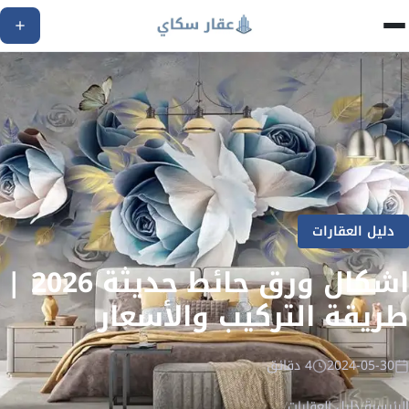
دليل العقارات
اشكال ورق حائط حديثة 2026 |
طريقة التركيب والأسعار
2024-05-30
4 دقائق
الرئيسية
/
دليل العقارات
/