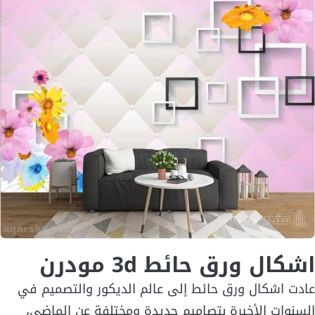
اشكال ورق حائط 3d مودرن
عادت اشكال ورق حائط إلى عالم الديكور والتصميم في
السنوات الأخيرة بتصاميم جديدة ومختلفة عن الماضي،