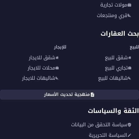
مولات تجارية
قري ومنتجعات
بحث العقارات
للبيع
للإيجار
شقق للبيع
شقق للايجار
تجاري للبيع
محلات للايجار
شاليهات للبيع
شاليهات للايجار
منهجية تحديث الأسعار
الثقة والسياسات
سياسة التحقق من البيانات
السياسة التحريرية