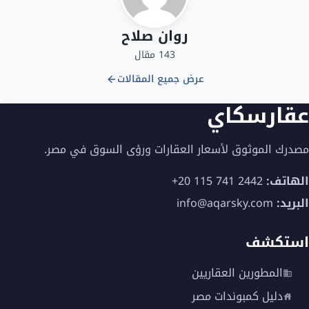
روان صلاح
143 مقال
عرض جميع المقالات
عقارسكاي
مصدرك الموثوق لأسعار العقارات ورؤى السوق في مصر.
الهاتف:
+20 115 741 2442
البريد:
info@aqarsky.com
استكشف
المطورين العقاريين
دليل كمبوندات مصر