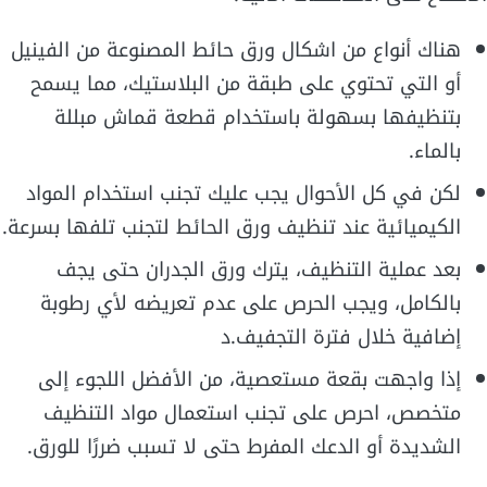
هناك أنواع من اشكال ورق حائط المصنوعة من الفينيل
أو التي تحتوي على طبقة من البلاستيك، مما يسمح
بتنظيفها بسهولة باستخدام قطعة قماش مبللة
بالماء.
لكن في كل الأحوال يجب عليك تجنب استخدام المواد
الكيميائية عند تنظيف ورق الحائط لتجنب تلفها بسرعة.
بعد عملية التنظيف، يترك ورق الجدران حتى يجف
بالكامل، ويجب الحرص على عدم تعريضه لأي رطوبة
إضافية خلال فترة التجفيف.د
إذا واجهت بقعة مستعصية، من الأفضل اللجوء إلى
متخصص، احرص على تجنب استعمال مواد التنظيف
الشديدة أو الدعك المفرط حتى لا تسبب ضررًا للورق.