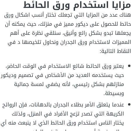
مزايا استخدام ورق الحائط
هناك عدد من المزايا التي تجعلك تختار أنسب اشكال ورق
حائط للحصول على ديكور مميز في منزلك، حيث يمكنه أن
يجعلها تبدو بشكل رائع وأنيق، سنلقي نظرة على أهم
المميزات لاستخدام ورق الجدران ونحاول تلخيصها د في
النقاط التالية:
يعتبر ورق الحائط شائع الاستخدام في الوقت الحاضر،
حيث يستخدمه العديد من الأشخاص في تصميم وديكور
منازلهم بشكل رئيسي، لأنه يضفي لمسة جمالية
وبسيطة.
عندما يتعلق الأمر بطلاء الجدران بالدهانات، فإن الروائح
الكريهة التي تصدر تزعج الأفراد في المنزل، ولذلك
يختار الناس استخدام ورق الحائط الذي لا ينبعث منه أي