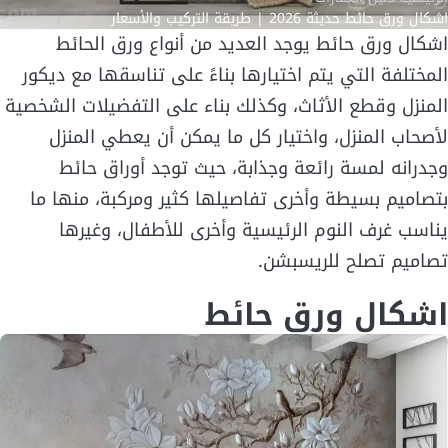
اشكال ورق حائط حديثة 2026 | طريقة التركيب والأسعار
اشكال ورق حائط يوجد العديد من أنواع ورق الحائط
المختلفة التي يتم اختيارها بناءً على تناسقها مع ديكور
المنزل وقطع الأثاث، وكذلك بناء على التفضيلات الشخصية
لأصحاب المنزل، واختيار كل ما يمكن أن يعطي المنزل
وجدرانه لمسة رائعة وجذابة، حيث توجد أوراق حائط
بتصاميم بسيطة وأخرى تفاصيلها كثير ومركبة، منها ما
يناسب غرف النوم الرئيسية وأخرى للأطفال، وغيرها
تصاميم تصلح للريسبشن.
اشكال ورق حائط