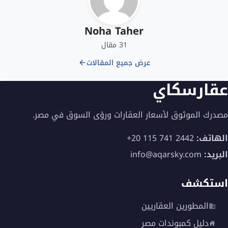
Noha Taher
31 مقال
عرض جميع المقالات
عقارسكاي
مصدرك الموثوق لأسعار العقارات ورؤى السوق في مصر.
الهاتف:
+20 115 741 2442
البريد:
info@aqarsky.com
استكشف
المطورين العقاريين
دليل كمبوندات مصر