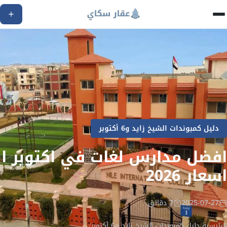
دليل كمبوندات الشيخ زايد و6 أكتوبر
افضل مدارس لغات في اكتوبر ا
اسعار 2026
2025-07-27
7 دقائق
الرئيسية
/
دليل كمبوندات الشيخ زايد و6 أكتوبر
/