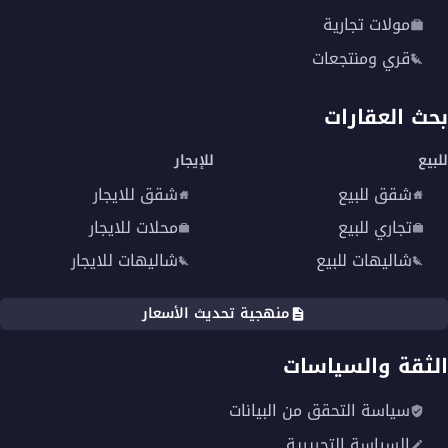
مولات تجارية
قري ومنتجعات
بحث العقارات
للبيع
للإيجار
شقق للبيع
شقق للايجار
تجاري للبيع
محلات للايجار
شاليهات للبيع
شاليهات للايجار
منهجية تحديث الأسعار
الثقة والسياسات
سياسة التحقق من البيانات
السياسة التحريرية