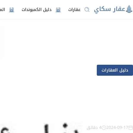
عقارات
دليل الكمبوندات
الم
دليل العقارات
كل ما تريد معرفته
2024-09-17
4 دقائق