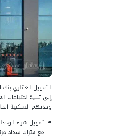
التمويل العقاري بنك 
إلى تلبية احتياجات ال
وحدتهم السكنية الحالي
تمويل شراء الوحدا
مع فترات سداد مرن