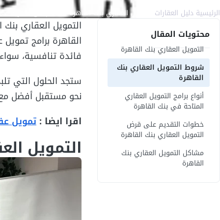
الرئيسية
/
دليل العقارات
/
التمويل العقاري بنك القاهرة 2026 | كل ما تريد معرفته
التمويل العقاري بنك 
محتويات المقال
القاهرة برامج تمويل 
التمويل العقاري بنك القاهرة
فائدة تنافسية، سواء 
شروط التمويل العقاري بنك
القاهرة
ستجد الحلول التي تلب
نحو مستقبل أفضل مع 
أنواع برامج التمويل العقاري
المتاحة في بنك القاهرة
اقرا ايضا :
تمويل عقار
خطوات التقديم على قرض
التمويل العقاري بنك القاهرة
التمويل الع
مشاكل التمويل العقاري بنك
القاهرة