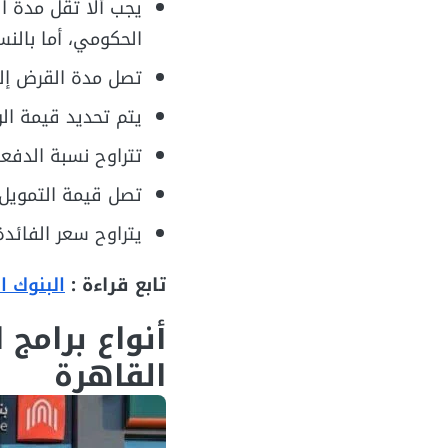
الحكومي، أما بالنسبة
تصل مدة القرض إلى 5 سنوات، وحتى 20
يتم تحديد قيمة الو
تتراوح نسبة الدفعة الأولى
تصل قيمة التمويل العقاري 
يتراوح سعر الفائدة ما بين 5% وحتى 7% طبقًا 
تابع قراءة :
البنوك ا
أنواع برامج 
القاهرة