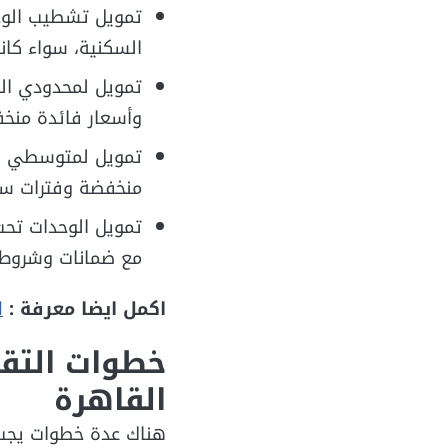
تمويل تشطيب الوحد
السكنية، سواء كانت 
تمويل لمحدودي الد
وأسعار فائدة منخفضة
تمويل لمتوسطي ال
منخفضة وفترات سداد ت
تمويل الوحدات تحت 
مع ضمانات وشروط 
اكمل ايضا معرفة :
ا
خطوات التقد
القاهرة
هناك عدة خطوات يجب 