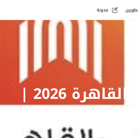
طورين
مدونة
التمويل العقاري بنك القاهرة 2026 |