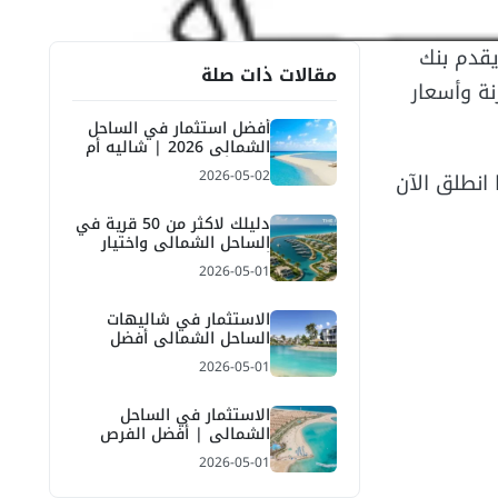
يقدم بنك
مقالات ذات صلة
نة وأسعار
أفضل استثمار في الساحل
الشمالي 2026 | شاليه أم
فيلا وأهم المناطق
2026-05-02
انطلق الآن
دليلك لاكثر من 50 قرية في
الساحل الشمالي واختيار
أفضل قرية للاستثمار
2026-05-01
والمصيف
الاستثمار في شاليهات
الساحل الشمالي أفضل
الفرص والعائد 2026
2026-05-01
الاستثمار في الساحل
الشمالي | أفضل الفرص
العقارية والعائد المتوقع
2026-05-01
2026