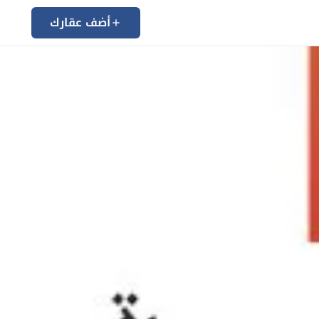
أضف عقارك