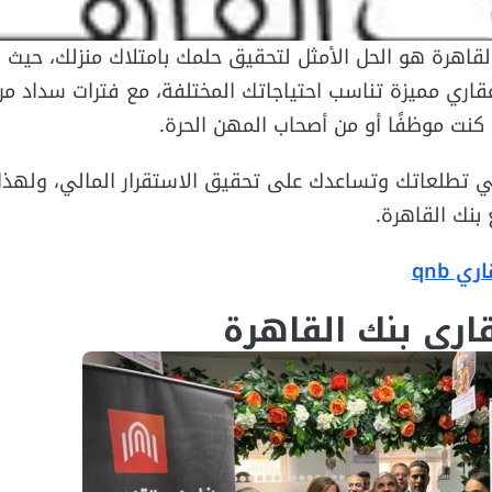
القاهرة هو الحل الأمثل لتحقيق حلمك بامتلاك منزلك، حيث 
عقاري مميزة تناسب احتياجاتك المختلفة، مع فترات سداد مر
كنت موظفًا أو من أصحاب المهن الحرة.
ي تطلعاتك وتساعدك على تحقيق الاستقرار المالي، ولهذا 
بنك القاهرة.
ي qnb
قاري بنك القاهرة