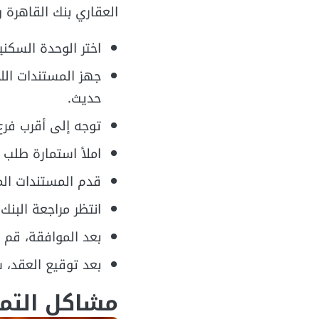
العقاري بنك القاهرة 
اختر الوحدة السكن
جهز المستندات الل
حديث.
توجه إلى أقرب فرع
املأ استمارة طلب 
قدم المستندات الم
انتظر مراجعة البنك
بعد الموافقة، قم ب
بعد توقيع العقد، 
مشاكل التمو