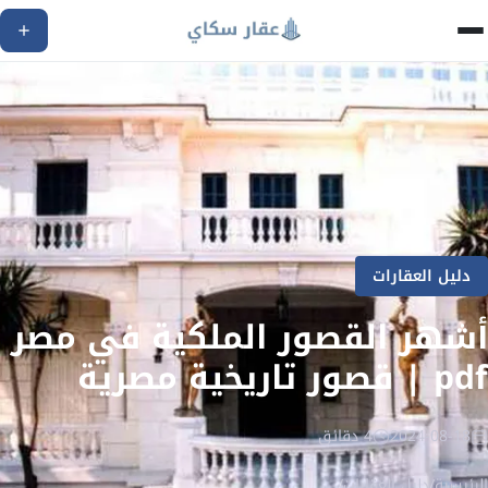
دليل العقارات
أشهر القصور الملكية في مصر
pdf | قصور تاريخية مصرية
2024-08-18
4 دقائق
الرئيسية
/
دليل العقارات
/