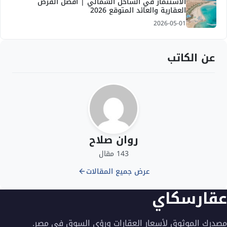
الاستثمار في الساحل الشمالي | أفضل الفرص
العقارية والعائد المتوقع 2026
2026-05-01
عن الكاتب
روان صلاح
143 مقال
عرض جميع المقالات
عقارسكاي
مصدرك الموثوق لأسعار العقارات ورؤى السوق في مصر.