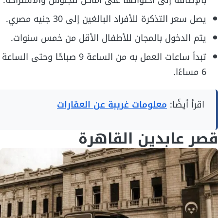
بالإضافة إلى احتوائها على أماكن للجلوس والاستراحة.
يصل سعر التذكرة للأفراد البالغين إلى 30 جنيه مصري.
يتم الدخول بالمجان للأطفال الأقل من خمس سنوات.
تبدأ ساعات العمل به من الساعة 9 صباحًا وحتى الساعة
6 مساءًا.
اقرأ أيضًا:
معلومات غريبة عن العقارات
قصر عابدين القاهرة