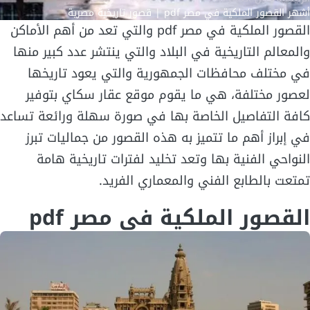
أشهر القصور الملكية في مصر pdf | قصور تاريخية مصرية
القصور الملكية في مصر pdf والتي تعد من أهم الأماكن
والمعالم التاريخية في البلاد والتي ينتشر عدد كبير منها
في مختلف محافظات الجمهورية والتي يعود تاريخها
لعصور مختلفة، هي ما يقوم موقع عقار سكاي بتوفير
كافة التفاصيل الخاصة بها في صورة سهلة ورائعة تساعد
في إبراز أهم ما تتميز به هذه القصور من جماليات تبرز
النواحي الفنية بها وتعد تخليد لفترات تاريخية هامة
تمتعت بالطابع الفني والمعماري الفريد.
القصور الملكية في مصر pdf