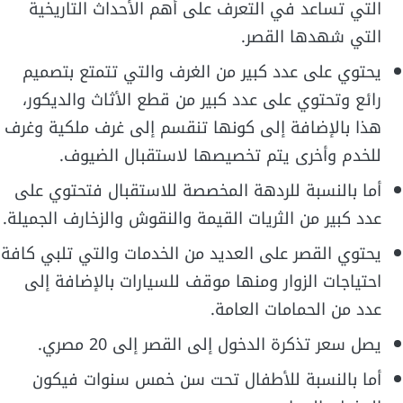
التي تساعد في التعرف على أهم الأحداث التاريخية
التي شهدها القصر.
يحتوي على عدد كبير من الغرف والتي تتمتع بتصميم
رائع وتحتوي على عدد كبير من قطع الأثاث والديكور،
هذا بالإضافة إلى كونها تنقسم إلى غرف ملكية وغرف
للخدم وأخرى يتم تخصيصها لاستقبال الضيوف.
أما بالنسبة للردهة المخصصة للاستقبال فتحتوي على
عدد كبير من الثريات القيمة والنقوش والزخارف الجميلة.
يحتوي القصر على العديد من الخدمات والتي تلبي كافة
احتياجات الزوار ومنها موقف للسيارات بالإضافة إلى
عدد من الحمامات العامة.
يصل سعر تذكرة الدخول إلى القصر إلى 20 مصري.
أما بالنسبة للأطفال تحت سن خمس سنوات فيكون