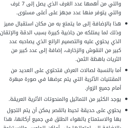
والتي من أهمها عدد الغرف الذي يصل إلى 7 غرف
والتي يتوفر منها عدد مجهز على أعلى مستوى.
هذا بالإضافة إلى ما يتمتع به من مكان استقبال مميز
وذلك لما يمتلكه من جاذبية كبيرة بسبب الدقة والإتقان
الذي يحتوي عليه والتصميم الرائع الذي يصاحبه عدد
كبير من النقوش والزخارف، إضافة إلى عدد كبير من
الثريات باهظة الثمن.
أما بالنسبة لصالات العرض فتحتوي على العديد من
المقتنيات الأثرية التي يتم عرضها في صورة مبهرة
أمام جميع الزوار.
يوجد الكثير من التماثيل والمنحوتات الأثرية العريقة.
يحتوي على حديقة تحيط بالقصر يمكن أن يتم التجول
بها والاستمتاع بالهواء الطلق في جميع أركانها، هذا