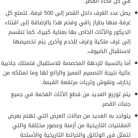
في كل أنحاء القصر.
يصل عدد الغرف داخل القصر إلى 500 غرفة، تتمتع كل
غرفة منها بطراز راقي وفخم هذا بالإضافة إلى اقتناء
الديكور والأثاث الخاص بها بعناية كبيرة، كما تنقسم
إلى غرف ملكية وغرف للخدم وأخرى يتم تخصيصها
لاستقبال الضيوف.
أما بالنسبة للردهة المخصصة للاستقبال فتمتلك جاذبية
عالية نتيجة التصميم المميز والرائع لها وما تمتلكه من
زخارف ونقوش وثريات مرتفعة القيمة.
يتم توزيع العديد من قطع الأثاث الفخمة في جميع
جنبات القصر.
يتواجد به العديد من صالات العرض التي تهتم بعرض
المقتنيات التاريخية من أزمنة وعصور مختلفة والتي
تتمثل في الوثائق والخرائط التاريخية والأسلحة