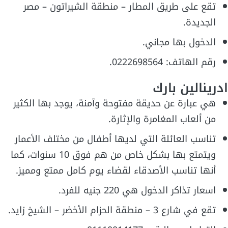
تقع على طريق المطار – منطقة الشيراتون – مصر
الجديدة.
الدخول بها مجاني.
رقم الهاتف: 0222698564.
ادرينالين بارك
هي عبارة عن حديقة مفتوحة وآمنة، يوجد بها الكثير
من ألعاب المغامرة والإثارة.
تناسب العائلة التي لديها أطفال من مختلف الأعمار
ويتمتع بها بشكل خاص من هم فوق 10 سنوات، كما
أنها تناسب الأصدقاء لقضاء يوم كامل ممتع ومميز.
اسعار تذاكر الدخول هي 220 جنيه للفرد.
تقع في شارع 3 – منطقة الحزام الأخضر – الشيخ زايد.