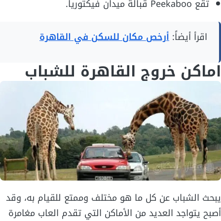
تقع Peekaboo قبالة ميدان فيكتوريا.
اقرأ أيضاً:
أرخص مكان للسكن في القاهرة
اماكن خروج القاهرة للشباب
يبحث الشباب عن كل ما هو مختلف وممتع للقيام به، وقد
أصبح يتواجد العديد من الأماكن التي تقدم العاب مغامرة