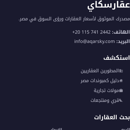
عقارسكاي
مصدرك الموثوق لأسعار العقارات ورؤى السوق في مصر.
الهاتف:
+20 115 741 2442
البريد:
info@aqarsky.com
استكشف
المطورين العقاريين
دليل كمبوندات مصر
مولات تجارية
قري ومنتجعات
بحث العقارات
للبيع
للإيجار