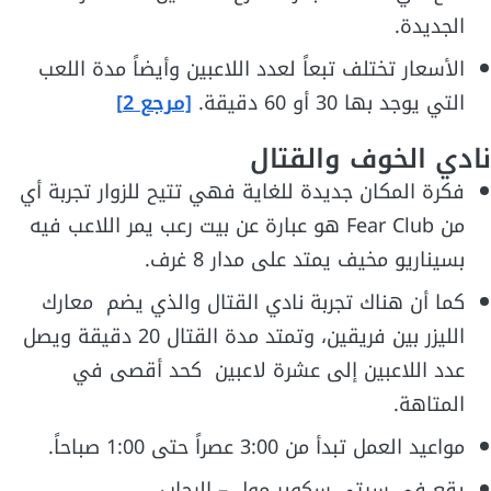
الجديدة.
الأسعار تختلف تبعاً لعدد اللاعبين وأيضاً مدة اللعب
التي يوجد بها 30 أو 60 دقيقة.
[مرجع 2]
نادي الخوف والقتال
فكرة المكان جديدة للغاية فهي تتيح للزوار تجربة أي
من Fear Club هو عبارة عن بيت رعب يمر اللاعب فيه
بسيناريو مخيف يمتد على مدار 8 غرف.
كما أن هناك تجربة نادي القتال والذي يضم معارك
الليزر بين فريقين، وتمتد مدة القتال 20 دقيقة ويصل
عدد اللاعبين إلى عشرة لاعبين كحد أقصى في
المتاهة.
مواعيد العمل تبدأ من 3:00 عصراً حتى 1:00 صباحاً.
يقع في سيتي سكوير مول – الرحاب.