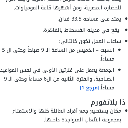
للحضارة المصرية، ومن أشهرها قاعة المومياوات.
يمتد على مساحة 33.5 فدان.
يقع في مدينة الفسطاط بالقاهرة.
ساعات العمل تكون كالتالي:
السبت – الخميس من الساعة الـ 9 صباحاً وحتى ال 5
مساءاً.
الجمعة يعمل على فترتين الأولى في نفس المواعيد
الصباحية، والفترة الثانية من ال6 مساءاً وحتى الـ 9
مساءاً.
[مرجع 1]
ذا بلاتفورم
مكان يستطيع جمع أفراد العائلة كلها والاستمتاع
بمجموعة الألعاب المتواجدة داخلها.