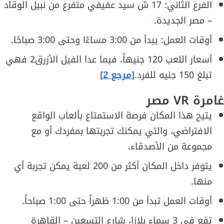
الفرع الثاني: 17 ش سيد عفيفي متفرع من نبيل الوقاد
– مصر الجديدة.
أوقات العمل: يبدأ من 3:00 مساءًا وحتى 3:00 صباحًا.
أسعار اللعب 120 جنيهاً، فيما عدا الفيل الأزرق2 فهي
تبلغ 150 جنيه للفرد.
[مرجع 2]
غامرة VR مصر
يتيح هذا المكان فرصة الاستمتاع بألعاب الواقع
الافتراضي، والتي يمكنك تجربتها بمفردك أو مع
مجموعة من الأصدقاء.
يتوفر داخل المكان أكثر من 200 لعبة يمكن تجربة أي
منها.
أوقات العمل تبدأ من 1:00 ظهراً حتى 1:00 صباحاً.
تقع في 3 سماء بلازا، شارع التسعين – القاهرة