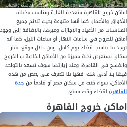
الرئيسية
/
دليل العقارات
/
أشهر +10 اماكن خروج القاهرة للعائلات والشباب
اماكن خروج القاهرة متعددة للغاية وتناسب مختلف
الأذواق والأعمار، كما أنها متنوعة بحيث تلائم جميع
المناسبات من الأعياد والإجازات وغيرها، بالإضافة إلى وجود
أماكن للخروج في ساعات النهار أو ساعات الليل، كما أنه
توجد ما يناسب قضاء يوم كامل، ومن خلال موقع عقار
سكاي نستعرض نخبة مميزة من الأماكن الخاصة ب الخروج
والفسح في القاهرة، وعند زيارتها سوف تسعد بالتواجد
فيها بلا أدنى شك، فهيا بنا نتعرف على بعض من هذه
الأماكن، سواء كنت من سكان مصر أو قادماً من
جدة
القاهرة
لقضاء وقت ممتع.
اماكن خروج القاهرة