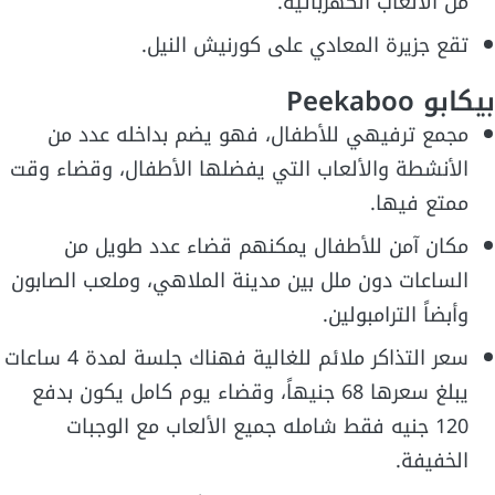
من الألعاب الكهربائية.
تقع جزيرة المعادي على كورنيش النيل.
بيكابو Peekaboo
مجمع ترفيهي للأطفال، فهو يضم بداخله عدد من
الأنشطة والألعاب التي يفضلها الأطفال، وقضاء وقت
ممتع فيها.
مكان آمن للأطفال يمكنهم قضاء عدد طويل من
الساعات دون ملل بين مدينة الملاهي، وملعب الصابون
وأبضاً الترامبولين.
سعر التذاكر ملائم للغالية فهناك جلسة لمدة 4 ساعات
يبلغ سعرها 68 جنيهاً، وقضاء يوم كامل يكون بدفع
120 جنيه فقط شامله جميع الألعاب مع الوجبات
الخفيفة.