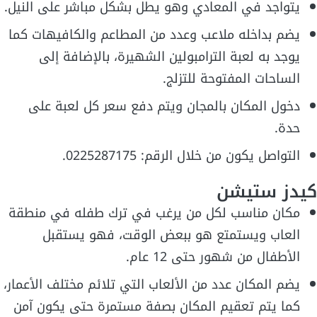
يتواجد في المعادي وهو يطل بشكل مباشر على النيل.
يضم بداخله ملاعب وعدد من المطاعم والكافيهات كما
يوجد به لعبة الترامبولين الشهيرة، بالإضافة إلى
الساحات المفتوحة للتزلج.
دخول المكان بالمجان ويتم دفع سعر كل لعبة على
حدة.
التواصل يكون من خلال الرقم: 0225287175.
كيدز ستيشن
مكان مناسب لكل من يرغب في ترك طفله في منطقة
العاب ويستمتع هو ببعض الوقت، فهو يستقبل
الأطفال من شهور حتى 12 عام.
يضم المكان عدد من الألعاب التي تلائم مختلف الأعمار،
كما يتم تعقيم المكان بصفة مستمرة حتى يكون آمن