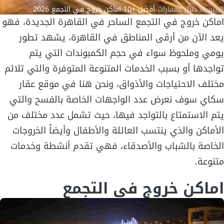
الرئيسية
/
دليل العقارات
/
أفضل +10 اماكن خروج في التجمع 2026
اماكن خروج في التجمع الساحر في القاهرة الجديدة، فهو
يعد الآن من أرقى المناطق في القاهرة، يشهد تطور
يومي وملحوظ سواء في حجم الكمبوندات التي يتم
تواجدها أو بسبب الخدمات المتنوعة المتوفرة والتي تلائم
مختلف الاحتياجات والأذواق، ونحن هنا في موقع عقار
سكاي سوف نعرض عدد الواجهات الخاصة بالفسح والتي
يتم الاستمتاع بالتواجد فيها، حيث تشمل عدد مختلف من
الأماكن والذي ينتسب العائلة والأطفال وأيضاً الخروجات
الخاصة بالشباب والأصدقاء، فهي تقدم أنشطة وخدمات
متنوعة.
اماكن خروج في التجمع