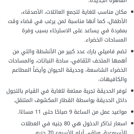
القاهرة الجديدة.
مكان مناسب للغاية لتجمع العائلات، الأصدقاء،
الأطفال، كما أنها مناسبة لمن يرغب في قضاء وقت
بمفردة في يساعد على الاسترخاء بسبب وفرة
المساحات الخضراء.
تضم فاميلي بارك عدد كبير من الأنشطة والتي من
أهمها المتحف الثقافي، ساحة النباتات، والمساحات
الخضراء الشاسعة، وحديقة الحيوان وأيضاً المطاعم
والكافيهات.
توفر الحديقة تجربة ممتعة للغاية في القيام بالتجول
داخل الحديقة بواسطة القطار المكشوف المتنقل.
مواعيد عمل من الساعة 9 صباحًا حتى 11 مساءًا.
اسعار تذاكر الدخول هي 80 جنيه في العطلات
الأسبوعية، وباقي أيام الأسبوع 70 جنيه.