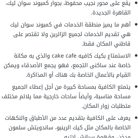
يقع على محور نجيب محفوظ، بجوار كمبوند سوان ليك،
القاهرة الجديدة.
أهم ما يميز منطقة الخدمات في كمبوند سوان ليك
هي تقديم الخدمات لجميع الزائرين ولا تقتصر على
قاطني المكان فقط.
الاستمتاع بكيك كافيه cake cafe والذي به مكانة
خاصة عند ساكنى التجمع، فهو يجمع الأصدقاء ويمكن
القيام بالأعمال الخاصة بك هناك أو المذاكرة.
يتمتع الكافية بمساحة كبيرة من أجل إعطاء الجميع
مساحة مناسبة، وأيضاً ساحات خارجية مما يلائم مختلف
متطلبات زوار المكان.
يعرف على الكافية بتقديم عدد من الأطباق والنكهات
الخاصة بالمكان مثل كيك الرينبو، ساندويتش سلمون
مدخن، وقهوة سبانش لاتيه.