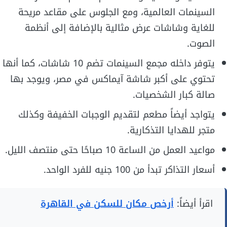
السينمات العالمية، ومع الجلوس على مقاعد مريحة
للغاية وشاشات عرض مثالية بالإضافة إلى أنظمة
الصوت.
يتوفر داخله مجمع السينمات تضم 10 شاشات، كما أنها
تحتوي على أكبر شاشة آيماكس في مصر، ويوجد بها
صالة كبار الشخصيات.
يتواجد أيضاً مطعم لتقديم الوجبات الخفيفة وكذلك
متجر للهدايا التذكارية.
مواعيد العمل من الساعة 10 صباحًا حتى منتصف الليل.
أسعار التذاكر تبدأ من 100 جنيه للفرد الواحد.
اقرأ أيضاً:
أرخص مكان للسكن في القاهرة