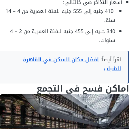
أسعار التذاكر هي كالتالي:
410 جنيه إلى 555 جنيه للفئة العمرية من 4 – 14
سنة.
340 جنيه إلى 455 جنيه للفئة العمرية من 2 – 4
سنوات.
اقرأ أيضاً:
افضل مكان للسكن في القاهرة
للشباب
اماكن فسح في التجمع