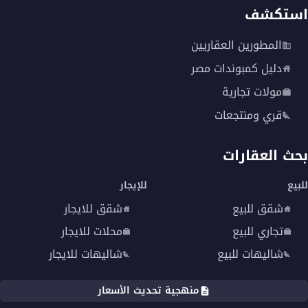
استكشف
المطورين العقاريين
دليل كمبوندات مصر
مولات تجارية
قري ومنتجعات
بحث العقارات
للبيع
للإيجار
شقق للبيع
شقق للايجار
تجاري للبيع
محلات للايجار
شاليهات للبيع
شاليهات للايجار
منهجية تحديث الأسعار