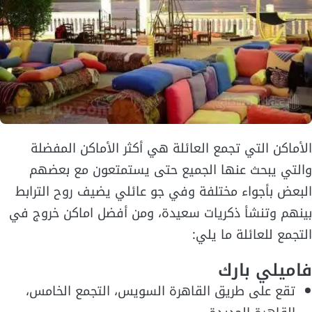
الأماكن التي تجمع العائلة هي أكثر الأماكن المفضلة
والتي يبحث عنها الجميع حتى يستمتعون مع بعضهم
البعض بأجواء مختلفة وفي جو عائلي يضيف روح الترابط
بينهم وتنشأ ذكريات سعيدة، ومن أفضل اماكن خروج في
التجمع للعائلة ما يلي:
فاميلي بارك
تقع على طريق القاهرة السويس، التجمع الخامس،