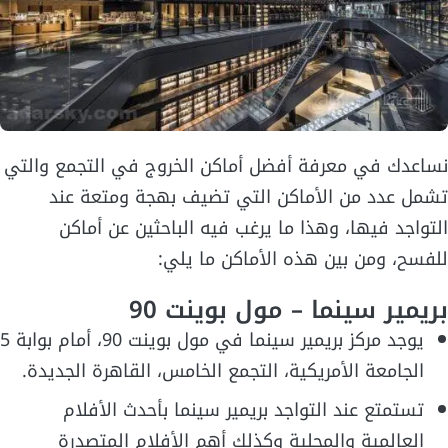
نساعدك في معرفة أفضل أماكن الخروج في التجمع والتي
تشمل عدد من الأماكن التي تضيف بهجة ومتعة عند
التواجد فيها، وهذا ما يرغب فيه الباحثين عن أماكن
للفسح، ومن بين هذه الأماكن ما يلي:
بريمير سينما – مول بوينت 90
يوجد مركز بريمير سينما في مول بوينت 90، أمام بوابة 5
الجامعة الأمريكية، التجمع الخامس، القاهرة الجديدة.
تستمتع عند التواجد بريمير سينما بأحدث الأفلام
العالمية والمحلية وكذلك أهم الأفلام المتصدرة