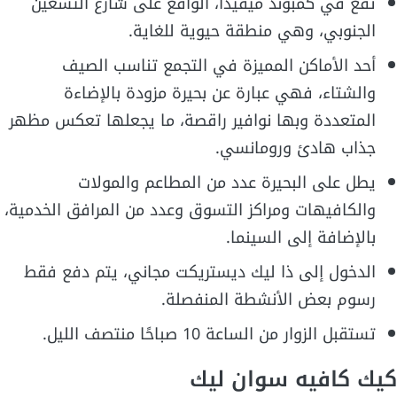
تقع في كمبوند ميفيدا، الواقع على شارع التسعين
الجنوبي، وهي منطقة حيوية للغاية.
أحد الأماكن المميزة في التجمع تناسب الصيف
والشتاء، فهي عبارة عن بحيرة مزودة بالإضاءة
المتعددة وبها نوافير راقصة، ما يجعلها تعكس مظهر
جذاب هادئ ورومانسي.
يطل على البحيرة عدد من المطاعم والمولات
والكافيهات ومراكز التسوق وعدد من المرافق الخدمية،
بالإضافة إلى السينما.
الدخول إلى ذا ليك ديستريكت مجاني، يتم دفع فقط
رسوم بعض الأنشطة المنفصلة.
تستقبل الزوار من الساعة 10 صباحًا منتصف الليل.
كيك كافيه سوان ليك