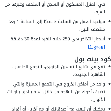
في المنزل المسكون أو السجن أو المتحف وغيرها من
الغرف.
مواعيد العمل من الساعة 3 عصرًا إلى الساعة 1 بعد
منتصف الليل.
أسعار التذاكر هي 250 جنيه للفرد لمدة 30 دقيقة.
[مرجع 1]
كود بينت بول
تقع في شارع التسعين الجنوبي، التجمع الخامس،
القاهرة الجديدة.
واحد من أماكن الخروج في التجمع المميزة والتي
تضيف أجواء من البهجة من خلال لعبة بنادق بالونات
الألوان.
يمكنك أن تلعب مع أصدقائك أو مع آخرين أو أفراد