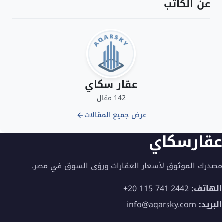
عن الكاتب
عقار سكاي
142 مقال
عرض جميع المقالات
عقارسكاي
مصدرك الموثوق لأسعار العقارات ورؤى السوق في مصر.
الهاتف:
+20 115 741 2442
البريد:
info@aqarsky.com