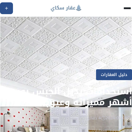
دليل العقارات
استخدامات بديل الجبس بورد |
أشهر مميزاته وعيوبه
2024-06-08
4 دقائق
الرئيسية
/
دليل العقارات
/