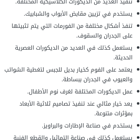
تنفيذ العديد من الديكورات الكلاسيكية المختلفة.
يستخدم في تزيين مقابض الأبواب والشبابيك.
تنفذ أشكال مختلفة من الفورمات التي يتم تثبيتها
على الجدران والسقوف.
يستعمل كذلك في العديد من الديكورات العصرية
الحديثة.
يعتمد على الفوم كخيار بديل للجبس لتغطية الشوائب
والعيوب في الجدران ببساطة.
عمل الديكورات المختلفة لغرف نوم الأطفال.
يعد خيار مثالي عند تنفيذ تصاميم ثلاثية الأبعاد
بمؤثرات متنوعة.
يستخدم في صناعة الإطارات والبراويز.
يستعمل كذلك في صناعة التماثيل والقطع الفنية