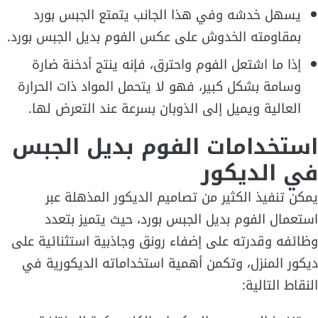
يسهل خدشه وفي هذا الجانب يتمتع الجبس بورد
بمقاومته الخدوش على عكس الفوم بديل الجبس بورد.
إذا ما اشتعل الفوم واحترق، فإنه ينتج أدخنة ضارة
وسامة بشكل كبير، فهو لا يتحمل المواد ذات الحرارة
العالية ويميل إلى الذوبان بسرعة عند التعرض لها.
استخدامات الفوم بديل الجبس
في الديكور
يمكن تنفيذ الكثير من تصاميم الديكور المذهلة عبر
استعمال الفوم بديل الجبس بورد، حيث يتميز بتعدد
وظائفه وقدرته على إضفاء رونق وجاذبية استثنائية على
ديكور المنزل، وتكمن أهمية استخداماته الديكورية في
النقاط التالية: