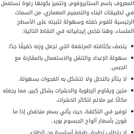
المعروف باسم الستايروفوم، وتتميز بكونها رغوة تستعمل
في تطبيقات البناء والتصميم المعماري، من السمات
الرئيسية للفوم خفته وسهولة تثبيته على الأسطح
الملساء، وهنا نلخص إيجابياته في النقاط التالية:
يتصف بكثافته المرتفعة التي تجعل وزنه خفيفًا جدًا.
سهولة الإعداد والتنقل والاستعمال بالمقارنة مع
الجبس.
لا يتأثر بالتحلل ولا تتشكل به الفجوات بسهولة.
متين ويقاوم الرطوبة والحشرات بشكل كبير، مما يجعله
مكانًا غير ملائم لتكاثر الحشرات.
توفير في التكلفة، حيث يأتي بسعر منخفض إذا ما
قورن بأسعار ألواح الجبسوم بورد.
لا يتطلب تطبيق طبقة أساسية من الطلاء.