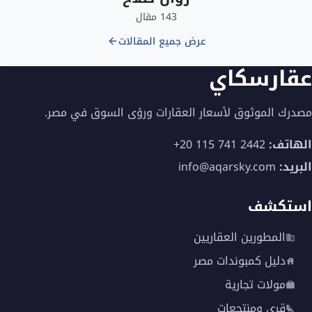
143 مقال
عرض جميع المقالات
عقارسكاي
مصدرك الموثوق لأسعار العقارات ورؤى السوق في مصر.
الهاتف:
+20 115 741 2442
البريد:
info@aqarsky.com
استكشف
المطورين العقاريين
دليل كمبوندات مصر
مولات تجارية
قري ومنتجعات