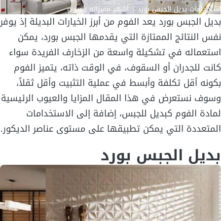
استخدامات بديل الجبس بورد | أشهر مميزاته وعيوبه
بديل الجبس بورد يعد الفوم من أبرز الخيارات البديلة إذ يوفر
نفس النتائج الممتازة التي يقدمها الجبس بورد، يمكن
استعماله في تشكيلة واسعة من الزخارف الفريدة سواء
كانت للجدران أو السقوف، في الوقت ذاته، يتميز الفوم
بكونه أقل تكلفة وأبسط في عملية التثبيت وأقل ثقلاً،
وسوف نستعرض في هذا المقال المزايا والعيوب الرئيسية
لمادة الفوم كبديل للجبس، إضافة إلى الاستخدامات
المتعددة التي يمكن تطبيقها على مستوى عناصر الديكور.
بديل الجبس بورد