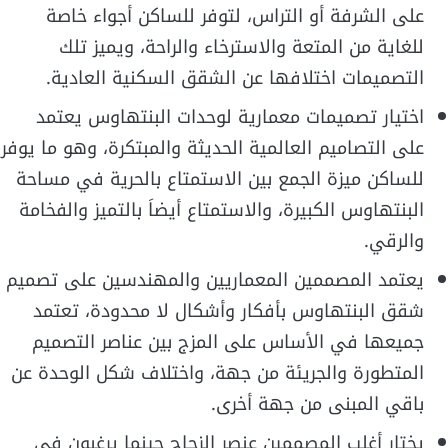
على الشرفة أو التراس، لتوفر للساكن أجواء خاصة
للغاية من المتعة والاسترخاء والراحة، ويميز تلك
التصميمات اختلافها عن الشقق السكنية العادية.
اختيار تصميمات معمارية لوحدات البنتهاوس يعتمد
على التصاميم العالمية الحديثة والمبتكرة، وهو ما يوفر
للساكن ميزة الجمع بين الاستمتاع بالحرية في مساحة
البنتهاوس الكبيرة، والاستمتاع أيضاَ بالتميز والفخامة
والرقي.
يعتمد المصممين المعماريين والمهندسين على تصميم
شقق البنتهاوس بأفكار وأشكال لا محدودة، تعتمد
جميعها في الأساس على المزج بين عناصر التصميم
المتطورة والجريئة من جهة، واختلاف شكل الوحدة عن
باقي المبنى من جهة أخرى.
يختار أغلب المصممين عنصر الزجاج حينما يرغبون في