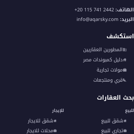
الهاتف:
+20 115 741 2442
البريد:
info@aqarsky.com
استكشف
المطورين العقاريين
دليل كمبوندات مصر
مولات تجارية
قري ومنتجعات
بحث العقارات
للبيع
للإيجار
شقق للبيع
شقق للايجار
تجاري للبيع
محلات للايجار