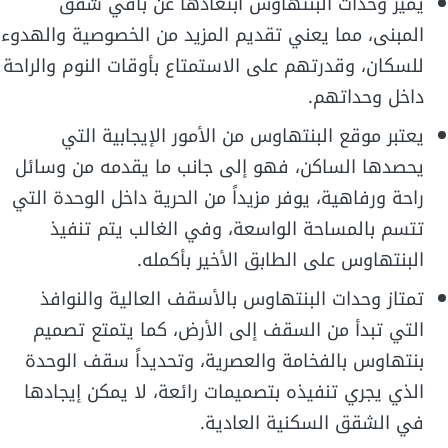
يميز وحدات البنتهاوس ابتعادها عن باقي شقق
المبنى، مما يعني تقديم المزيد من الخصوصية والهدوء
للسكان، وقدرتهم على الاستمتاع بأوقات النوم والراحة
داخل وحداتهم.
يعتبر موقع البنتهاوس من الأمور الإيجابية التي
يحصدها الساكن، فهو إلى جانب ما يقدمه من وسائل
راحة ورفاهية، يوفر مزيداً من الحرية داخل الوحدة التي
تتسم بالمساحة الواسعة، وفي الغالب يتم تنفيذ
البنتهاوس على الطابق الأخير بأكمله.
تمتاز وحدات البنتهاوس بالأسقف العالية والنوافذ
التي تبدأ من السقف إلى الأرض، كما يتمتع تصميم
بنتهاوس بالفخامة والعصرية، وتحديداً سقف الوحدة
الذي يجري تنفيذه بتصميمات رائعة، لا يمكن إيجادها
في الشقق السكنية العادية.