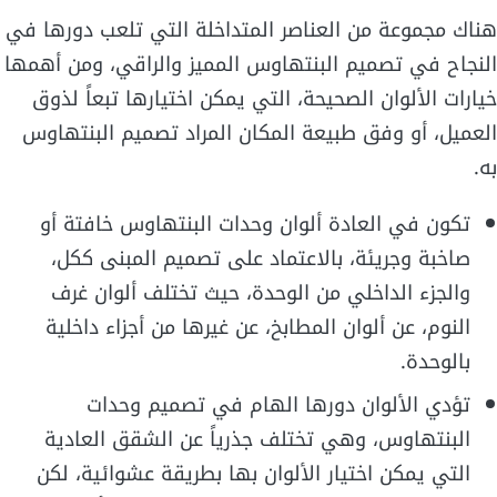
هناك مجموعة من العناصر المتداخلة التي تلعب دورها في
النجاح في تصميم البنتهاوس المميز والراقي، ومن أهمها
خيارات الألوان الصحيحة، التي يمكن اختيارها تبعاً لذوق
العميل، أو وفق طبيعة المكان المراد تصميم البنتهاوس
به.
تكون في العادة ألوان وحدات البنتهاوس خافتة أو
صاخبة وجريئة، بالاعتماد على تصميم المبنى ككل،
والجزء الداخلي من الوحدة، حيث تختلف ألوان غرف
النوم، عن ألوان المطابخ، عن غيرها من أجزاء داخلية
بالوحدة.
تؤدي الألوان دورها الهام في تصميم وحدات
البنتهاوس، وهي تختلف جذرياً عن الشقق العادية
التي يمكن اختيار الألوان بها بطريقة عشوائية، لكن