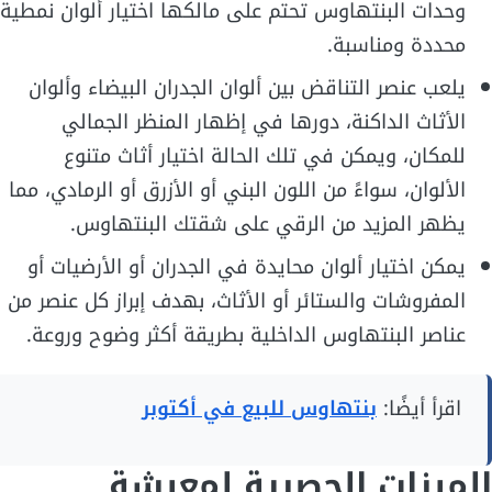
وحدات البنتهاوس تحتم على مالكها اختيار ألوان نمطية
محددة ومناسبة.
يلعب عنصر التناقض بين ألوان الجدران البيضاء وألوان
الأثاث الداكنة، دورها في إظهار المنظر الجمالي
للمكان، ويمكن في تلك الحالة اختيار أثاث متنوع
الألوان، سواءً من اللون البني أو الأزرق أو الرمادي، مما
يظهر المزيد من الرقي على شقتك البنتهاوس.
يمكن اختيار ألوان محايدة في الجدران أو الأرضيات أو
المفروشات والستائر أو الأثاث، بهدف إبراز كل عنصر من
عناصر البنتهاوس الداخلية بطريقة أكثر وضوح وروعة.
اقرأ أيضًا:
بنتهاوس للبيع في أكتوبر
الميزات الحصرية لمعيشة