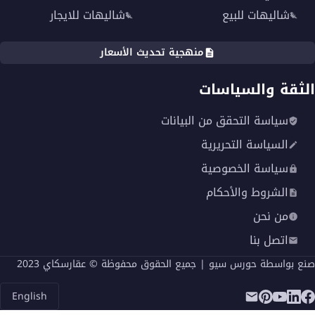
شاليهات للبيع
شاليهات للايجار
منهجية تحديث الأسعار
الثقة والسياسات
سياسة التحقق من البيانات
السياسة التحريرية
سياسة الخصوصية
الشروط والأحكام
من نحن
اتصل بنا
صنع بواسطة
حورس سيو
| جميع الحقوق محفوظة © عقارسكاي 2023
English