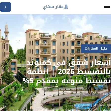
دليل العقارات
أسعار شقق في كمبوند
بالتقسيط 2026 | أنظمة
تقسيط منوعه بمقدم 5%
2023-11-08
4 دقائق
الرئيسية
/
دليل العقارات
/
أسعار شقق في كمبوند بالتقسيط 2026 | أنظمة تقسيط منوعه بمقدم