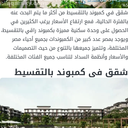
5%
شقق في كمبوند بالتقسيط من أكثر ما يتم البحث عنه
بالفترة الحالية، فمع ارتفاع الأسعار يرغب الكثيرين في
الحصول على وحدة سكنية مميزة بكمبوند راقي بالتقسيط،
ويوجد بمصر عدد كبير من الكمبوندات بجميع أحياء مصر
المختلفة، وتتميز جميعها بالتنوع من حيث التصميمات
والأسعار وأنظمة السداد لتناسب جميع الفئات المختلفة.
شقق في كمبوند بالتقسيط