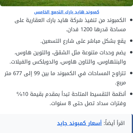
كمبوند هايد بارك التجمع الخامس
الكمبوند من تنفيذ شركة هايد بارك العقارية على
مساحة قدرها 1200 فدان.
يقع بشكل مباشر على شارع التسعين.
يضم وحدات متنوعة مثل الشقق، والتوين هاوس،
والبنتهاوس، والتاون هاوس، والدوبلكس والفيلات.
تتراوح المساحات في الكمبوند ما بين 99 إلى 677 متر
مربع.
أنظمة التقسيط المتاحة تبدأ بمقدم بقيمة 10℅
وفترات سداد تصل حتى 8 سنوات.
اقرأ أيضاً:
أسعار كمبوند جايد