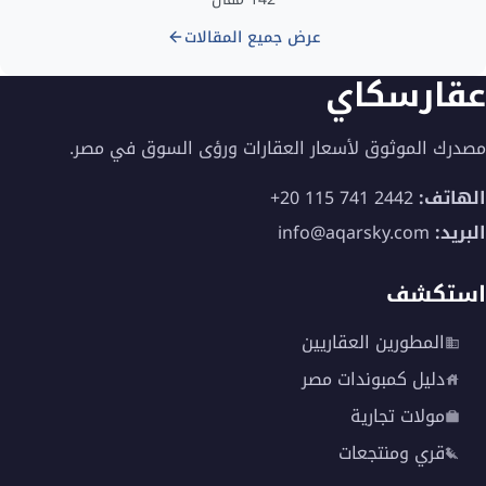
عرض جميع المقالات
عقارسكاي
مصدرك الموثوق لأسعار العقارات ورؤى السوق في مصر.
الهاتف:
+20 115 741 2442
البريد:
info@aqarsky.com
استكشف
المطورين العقاريين
دليل كمبوندات مصر
مولات تجارية
قري ومنتجعات