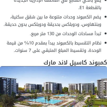
يقع بالحي السابع في العاصمة الإدارية الجديدة
بالقطعة E1.
يضم الكمبوند وحدات متنوعة ما بين شقق سكنية،
وبنتهاوس، ودوبلكس بحديقة ودوبلكس بدون حديقة.
تبدأ مساحات الوحدات من 130 متر مربع.
نظام التقسيط بالكمبوند يبدأ بمقدم 10℅ من قيمة
الوحدة، وتقسيط المبلغ المتبقي على 7 سنوات.
كمبوند كاسيل لاند مارك