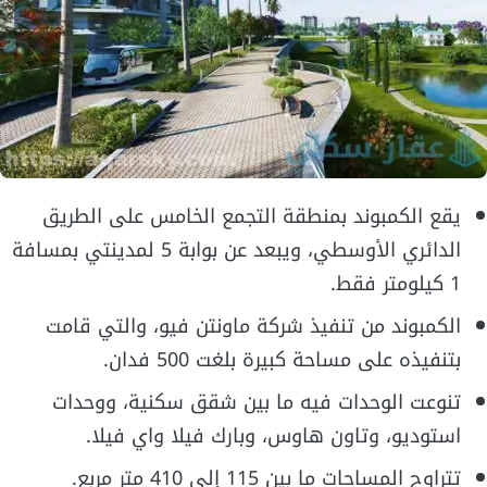
يقع الكمبوند بمنطقة التجمع الخامس على الطريق
الدائري الأوسطي، ويبعد عن بوابة 5 لمدينتي بمسافة
1 كيلومتر فقط.
الكمبوند من تنفيذ شركة ماونتن فيو، والتي قامت
بتنفيذه على مساحة كبيرة بلغت 500 فدان.
تنوعت الوحدات فيه ما بين شقق سكنية، ووحدات
استوديو، وتاون هاوس، وبارك فيلا واي فيلا.
تتراوح المساحات ما بين 115 إلى 410 متر مربع.