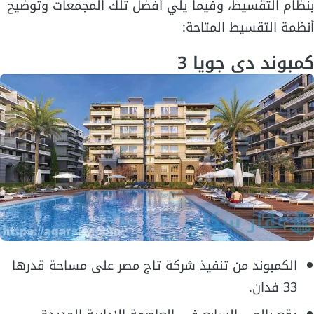
بنظام التقسيط، وفيما يلي أفضل تلك المجمعات وتوضيح
أنظمة التقسيط المتاحة:
كمبوند دي جويا 3
الكمبوند من تنفيذ شركة تاج مصر على مساحة قدرها
33 فدان.