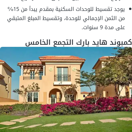
يوجد تقسيط للوحدات السكنية بمقدم يبدأ من 15℅
من الثمن الإجمالي للوحدة، وتقسيط المبلغ المتبقي
على مدة 9 سنوات.
كمبوند هايد بارك التجمع الخامس