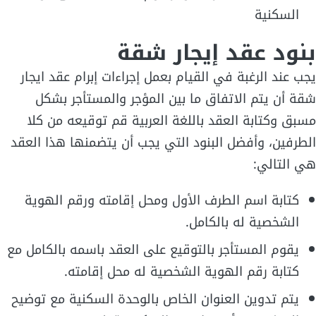
السكنية
بنود عقد إيجار شقة
يجب عند الرغبة في القيام بعمل إجراءات إبرام عقد ايجار
شقة أن يتم الاتفاق ما بين المؤجر والمستأجر بشكل
مسبق وكتابة العقد باللغة العربية قم توقيعه من كلا
الطرفين، وأفضل البنود التي يجب أن يتضمنها هذا العقد
هي التالي:
كتابة اسم الطرف الأول ومحل إقامته ورقم الهوية
الشخصية له بالكامل.
يقوم المستأجر بالتوقيع على العقد باسمه بالكامل مع
كتابة رقم الهوية الشخصية له محل إقامته.
يتم تدوين العنوان الخاص بالوحدة السكنية مع توضيح