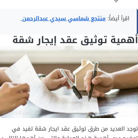
اقرأ أيضاً:
منتجع شماسي سيدي عبدالرحمن
أهمية توثيق عقد إيجار شقة
توجد العديد من طرق توثيق عقد ايجار شقة تفيد في