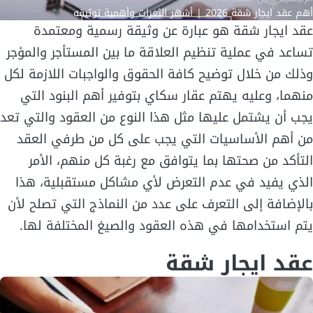
أهم عقد ايجار شقة 2026 | أشهر الثغرات وأهمية توثيقه
عقد ايجار شقة هو عبارة عن وثيقة رسمية ومعتمدة
تساعد في عملية تنظيم العلاقة ما بين المستأجر والمؤجر
وذلك من خلال توضيح كافة الحقوق والواجبات اللازمة لكل
منهما، وعليه يهتم عقار سكاي بتوفير أهم البنود التي
يجب أن يشتمل عليها مثل هذا النوع من العقود والتي تعد
من أهم الأساسيات التي يجب على كل من طرفي العقد
التأكد من صحتها بما يتوافق مع رغبة كل منهم، الأمر
الذي يفيد في عدم التعرض لأي مشاكل مستقبلية، هذا
بالإضافة إلى التعرف على عدد من النماذج التي تصلح لأن
يتم استخدامها في هذه العقود والصيغ المختلفة لها.
عقد ايجار شقة