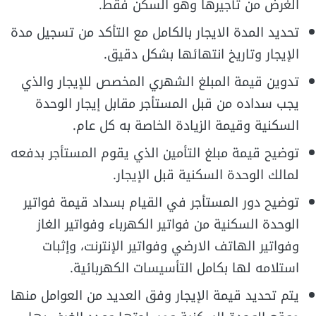
الغرض من تأجيرها وهو السكن فقط.
تحديد المدة الايجار بالكامل مع التأكد من تسجيل مدة
الإيجار وتاريخ انتهائها بشكل دقيق.
تدوين قيمة المبلغ الشهري المخصص للإيجار والذي
يجب سداده من قبل المستأجر مقابل إيجار الوحدة
السكنية وقيمة الزيادة الخاصة به كل عام.
توضيح قيمة مبلغ التأمين الذي يقوم المستأجر بدفعه
لمالك الوحدة السكنية قبل الإيجار.
توضيح دور المستأجر في القيام بسداد قيمة فواتير
الوحدة السكنية من فواتير الكهرباء وفواتير الغاز
وفواتير الهاتف الارضي وفواتير الإنترنت، وإثبات
استلامه لها بكامل التأسيسات الكهربائية.
يتم تحديد قيمة الإيجار وفق العديد من العوامل منها