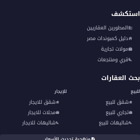
استكشف
المطورين العقاريين
دليل كمبوندات مصر
مولات تجارية
قري ومنتجعات
بحث العقارات
للبيع
للإيجار
شقق للبيع
شقق للايجار
تجاري للبيع
محلات للايجار
شاليهات للبيع
شاليهات للايجار
منهجية تحديث الأسعار