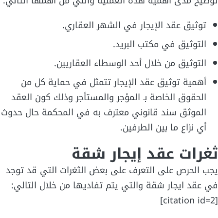
توضيح مدى أهمية هذه العملية والتي من أهمها التالي:
توثيق عقد الإيجار في الشهر العقاري.
التوثيق في مكتب البريد.
التوثيق من خلال أحد الوسطاء العقاريين.
أهمية توثيق عقد الإيجار تتمثل في حماية كل من
الحقوق الخاصة بـ المؤجر والمستأجر وذلك كون العقد
الموثق سند قانوني معترف به في المحكمة حال حدوث
أي نزاع ما بين الطرفين.
ثغرات عقد إيجار شقة
يجب الحرص على التعرف على بعض الثغرات التي قد توجد
في عقد ايجار شقة والتي يتم تفاديها من خلال التالي:
[citation id=2]