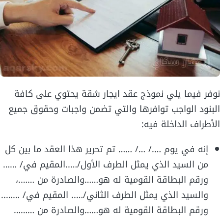
نوفر فيما يلي نموذج عقد ايجار شقة يحتوي على كافة
البنود الواجب توافرها والتي تضمن واجبات وحقوق جميع
الأطراف الداخلة فيه:
إنه في يوم …./ …/ …… تم تحرير هذا العقد ما بين كل
من السيد الذي يمثل الطرف الأول/…..المقيم في/ ……
ورقم البطاقة القومية له هو……والصادرة من …….،
والسيد الذي يمثل الطرف الثاني/….. المقيم في/ ……..
ورقم البطاقة القومية له هو……والصادرة من ………