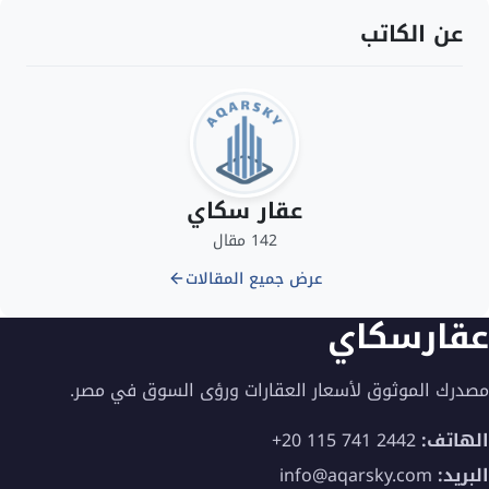
عن الكاتب
عقار سكاي
142 مقال
عرض جميع المقالات
عقارسكاي
مصدرك الموثوق لأسعار العقارات ورؤى السوق في مصر.
الهاتف:
+20 115 741 2442
البريد:
info@aqarsky.com