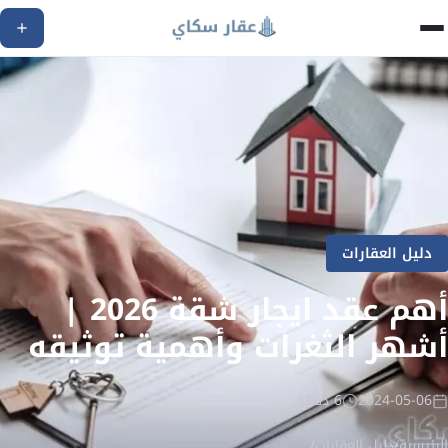
دليل العقارات
أهم عقد ايجار شقة 2026 |
أشهر الثغرات وأهمية توثيقه
2024-05-06
6 دقائق
الرئيسية
/
دليل العقارات
/