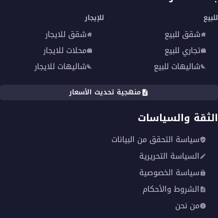
للبيع
للإيجار
شقق للبيع
شقق للايجار
تجاري للبيع
محلات للايجار
شاليهات للبيع
شاليهات للايجار
منهجية تحديث الأسعار
الثقة والسياسات
سياسة التحقق من البيانات
السياسة التحريرية
سياسة الخصوصية
الشروط والأحكام
من نحن