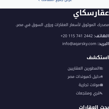
عقارسكاي
مصدرك الموثوق لأسعار العقارات ورؤى السوق في مصر.
الهاتف:
+20 115 741 2442
البريد:
info@aqarsky.com
استكشف
المطورين العقاريين
دليل كمبوندات مصر
مولات تجارية
قري ومنتجعات
بحث العقارات