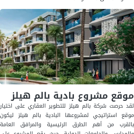
موقع مشروع بادية بالم هيلز
لقد حرصت شركة بالم هيلز للتطوير العقاري على اختيار
موقع استراتيجي لمشروعها البادية بالم هيلز ليكون
بالقرب من أهم الطرق الرئيسية والمرافق العامة
والمدارس والجامعات الدولية، حيث يقع المشروع على