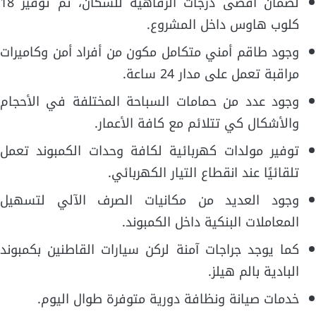
لضمان أقصى درجات الرفاهية للسكان، تم توفير 18
كلوب هاوس داخل المشروع.
وجود طاقم أمني متكامل مكون من أفراد أمن وكاميرات
مراقبة تعمل على مدار 24 ساعة.
وجود عدد من حمامات السباحة المختلفة في الأحجام
والأشكال كي تتلائم مع كافة الأعمار.
توفير مولدات كهربائية لكافة وحدات الكمبوند تعمل
تلقائيًا عند انقطاع التيار الكهربائي.
وجود العديد من مكانيات الصرف الآلي لتسهيل
المعاملات البنكية داخل الكمبوند.
كما يوجد جراجات آمنة لركن سيارات القاطنين بكمبوند
البادية بالم هيلز.
خدمات صيانة ونظافة دورية متوفرة طوال اليوم.