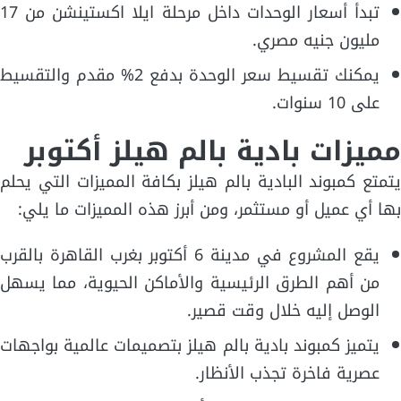
تبدأ أسعار الوحدات داخل مرحلة ايلا اكستينشن من 17
مليون جنيه مصري.
يمكنك تقسيط سعر الوحدة بدفع 2% مقدم والتقسيط
على 10 سنوات.
مميزات بادية بالم هيلز أكتوبر
يتمتع كمبوند البادية بالم هيلز بكافة المميزات التي يحلم
بها أي عميل أو مستثمر، ومن أبرز هذه المميزات ما يلي:
يقع المشروع في مدينة 6 أكتوبر بغرب القاهرة بالقرب
من أهم الطرق الرئيسية والأماكن الحيوية، مما يسهل
الوصل إليه خلال وقت قصير.
يتميز كمبوند بادية بالم هيلز بتصميمات عالمية بواجهات
عصرية فاخرة تجذب الأنظار.