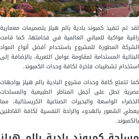
لقد تم تنفيذ كمبوند بادية بالم هيلز بتصميمات معمارية
راقية مواكبة للمباني العالمية في فخامتها، كما قامت
الشركة المطورة للمشروع باستخدام أفضل أنواع المواد
البنائية المستدامة لمقاومة عوامل التعرية، بالإضافة إلى
استخدام تشطيبات فاخرة لكافة وحدات الكمبوند.
كما تتمتع كافة وحدات مشروع البادية بالم هيلز بواجهات
عصرية تطل على أجمل المناظر الطبيعية والمساحات
الخضراء الواسعة والبحيرات الصناعية الكريستالية، مما
يعطي الشعور بالهدوء والراحة النفسية لكافة القاطنين
بالكمبوند.
مساحة كمبوند بادية بالم هيلز