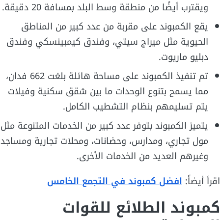
ويقترب أيضًا من منطقة وسط البلد بمسافة 20 دقيقة.
يقع الكمبوند على مقربة من عدد كبير من المناطق
الحيوية مثل ميراج سيتي، وفندق كيمبينسكي وفندق
دبليو ماريوت.
تم تنفيذ الكمبوند على مساحة هائلة بلغت 662 فدان،
مما يسمح بتنوع الوحدات ما بين شقق سكنية وفيلات
يتم تسليمهم بنظام التشطيب الكامل.
يتميز الكمبوند بتوفر عدد كبير من الخدمات المتنوعة مثل
مول تجاري، ومدارس، وحضانات، ومحلات تجارية ومساجد
وغيرهم العديد من الخدمات الأخرى.
اقرأ أيضاً:
افضل كمبوند في التجمع الخامس
كمبوند الطلائع للقوات