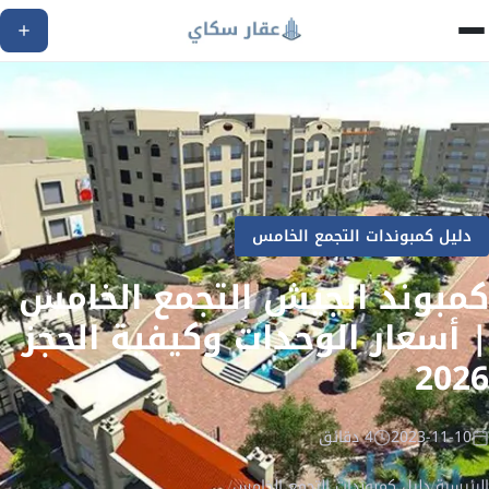
دليل كمبوندات التجمع الخامس
كمبوند الجيش التجمع الخامس
| أسعار الوحدات وكيفية الحجز
2026
2023-11-10
4 دقائق
الرئيسية
/
دليل كمبوندات التجمع الخامس
/