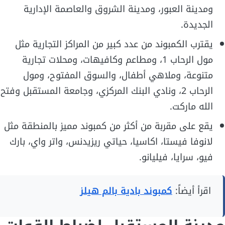
ومدينة العبور، ومدينة الشروق والعاصمة الإدارية
الجديدة.
يقترب الكمبوند من عدد كبير من المراكز التجارية مثل
مول الرحاب 1، ومطاعم وكافيهات، ومحلات تجارية
متنوعة، وملاهي أطفال، والسوق المفتوح، ومول
الرحاب 2، ونادي البنك المركزي، وجامعة المستقبل وفتح
الله ماركت.
يقع على مقربة من أكثر من كمبوند مميز بالمنطقة مثل
لانوفا فيستا، اكاسيا، حياتي ريزيدنس، واتر واي، بارك
فيو، سرايا، فيليانو.
اقرأ أيضاً:
كمبوند بادية بالم هيلز