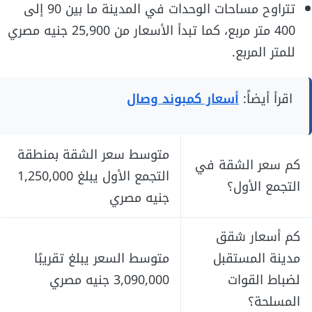
تتراوح مساحات الوحدات في المدينة ما بين 90 إلى
400 متر مربع، كما تبدأ الأسعار من 25,900 جنيه مصري
للمتر المربع.
اقرأ أيضاً:
أسعار كمبوند وصال
متوسط سعر الشقة بمنطقة
كم سعر الشقة في
التجمع الأول يبلغ 1,250,000
التجمع الأول؟
جنيه مصري
كم أسعار شقق
مدينة المستقبل
متوسط السعر يبلغ تقريبًا
لضباط القوات
3,090,000 جنيه مصري
المسلحة؟