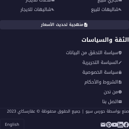
شاليهات للبيع
شاليهات للايجار
منهجية تحديث الأسعار
الثقة والسياسات
سياسة التحقق من البيانات
السياسة التحريرية
سياسة الخصوصية
الشروط والأحكام
من نحن
اتصل بنا
صنع بواسطة
حورس سيو
| جميع الحقوق محفوظة © عقارسكاي 2023
English