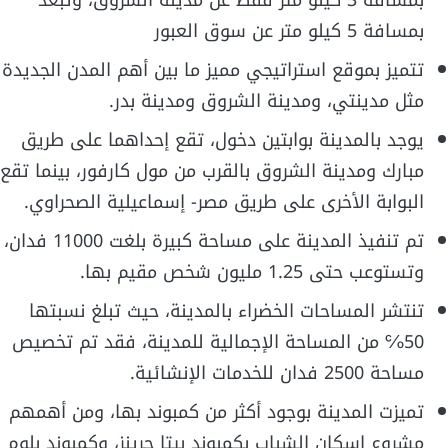
بمسافة 3 كيلو متر فقط عن مدينة الشروق، وتبعد
بمسافة 5 كيلو متر عن سوق العبور
تتميز بموقع استراتيجي مميز ما بين أهم المدن الجديدة
مثل مدينتي، ومدينة الشروق ومدينة بدر.
يوجد بالمدينة بوابتين دخول، تقع إحداهما على طريق
مبارك ومدينة الشروق بالقرب من مول كارفور، بينما تقع
البوابة الأخرى على طريق مصر- إسماعيلية الصحراوي.
تم تنفيذ المدينة على مساحة كبيرة بلغت 11000 فدان،
وتستوعب حتى 1.25 مليون شخص مقيم بها.
تنتشر المساحات الخضراء بالمدينة، حيث تبلغ نسبتها
50℅ من المساحة الإجمالية للمدينة، فقد تم تخصيص
مساحة 2500 فدان للخدمات الإنشائية.
تميزت المدينة بوجود أكثر من كمبوند بها، ومن أهمهم
مشروع إسكان الشباب بكمبوند بيتا جرينز، وكمبوند بلوم