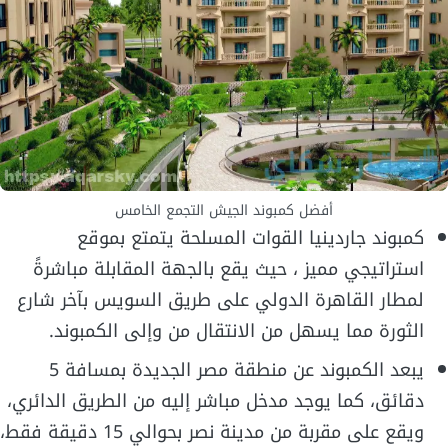
أفضل كمبوند الجيش التجمع الخامس
كمبوند جاردينيا القوات المسلحة يتمتع بموقع
استراتيجي مميز ، حيث يقع بالجهة المقابلة مباشرةً
لمطار القاهرة الدولي على طريق السويس بآخر شارع
الثورة مما يسهل من الانتقال من وإلى الكمبوند.
يبعد الكمبوند عن منطقة مصر الجديدة بمسافة 5
دقائق، كما يوجد مدخل مباشر إليه من الطريق الدائري،
ويقع على مقربة من مدينة نصر بحوالي 15 دقيقة فقط،