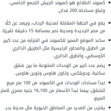
كمبوند الطلائع هو كمبوند الجيش التجمع الخامس،
وتبلغ مساحته 200 فدان.
يقع في الجهة المقابلة لمدينة الرحاب، ويبعد عن كلًا
من مصر الجديدة ومدينة نصر بمسافة 15 دقيقة تقريبًا.
ساعد الموقع المميز للكمبوند في اقترابه من عدد كبير
من الطرق والمحاور الرئيسية مثل الطريق الدائري
الأوسطي، والطرق الدائري.
يضم عدد كبير من الوحدات المتنوعة ما بين شقق
سكنية، ودوبلكس، وتاون هاوس وتوين هاوس.
تبدأ مساحات الوحدات في الكمبوند من 100 متر مربع
للشقق، بينما تبدأ الأسعار من 16,100 جنيه مصري للمتر
المربع.
يقترب من العديد من المناطق الحيوية مثل مدينة بدر،