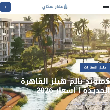
دليل العقارات
كمبوند بالم هيلز القاهرة
الجديدة ا اسعار 2026
2025-07-23
8 دقائق