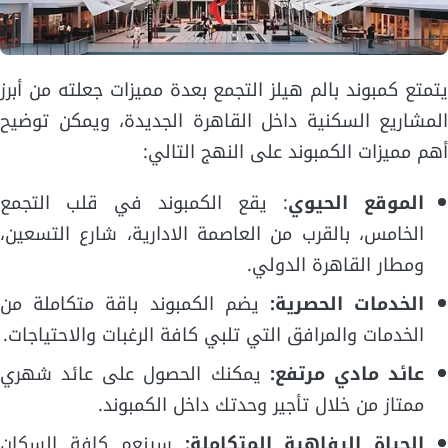
يتمتع كمبوند بالم هيلز التجمع بعدة مميزات جعلته من أبرز
المشاريع السكنية داخل القاهرة الجديدة، ويمكن توضيح
أهم مميزات الكمبوند على النهج التالي:
الموقع الحيوي
: يقع الكمبوند في قلب التجمع
الخامس، بالقرب من العاصمة الادارية، شارع التسعين،
ومطار القاهرة الدولي.
الخدمات الحصرية:
يضم الكمبوند باقة متكاملة من
الخدمات والمرافق التي تلبي كافة الرغبات والاحتياجات.
عائد مادي مرتفع:
يمكنك الحصول على عائد شهري
ممتاز من خلال تأجير وحدتك داخل الكمبوند.
الحياة الرفاهية المتكاملة:
سينعم كافة السكان