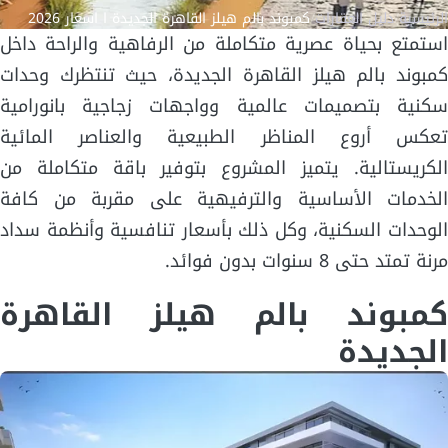
الرئيسية
/
دليل العقارات
/
كمبوند بالم هيلز القاهرة الجديدة ا اسعار 2026
استمتع بحياة عصرية متكاملة من الرفاهية والراحة داخل
كمبوند بالم هيلز القاهرة الجديدة، حيث تنتظرك وحدات
سكنية بتصميمات عالمية وواجهات زجاجية بانورامية
تعكس أروع المناظر الطبيعية والعناصر المائية
الكريستالية. يتميز المشروع بتوفير باقة متكاملة من
الخدمات الأساسية والترفيهية على مقربة من كافة
الوحدات السكنية، وكل ذلك بأسعار تنافسية وأنظمة سداد
مرنة تمتد حتى 8 سنوات بدون فوائد.
كمبوند بالم هيلز القاهرة
الجديدة