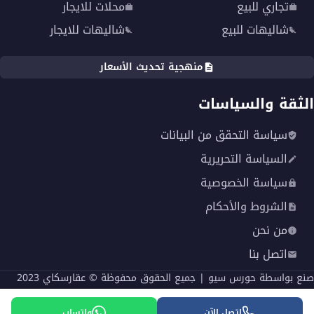
تجاري للبيع
محلات للايجار
شاليهات للبيع
شاليهات للايجار
منهجية تحديث الأسعار
الثقة والسياسات
سياسة التحقق من البيانات
السياسة التحريرية
سياسة الخصوصية
الشروط والأحكام
من نحن
اتصل بنا
صنع بواسطة
حورس سيو
| جميع الحقوق محفوظة © عقارسكاي 2023
English
اتصل الآن
واتساب