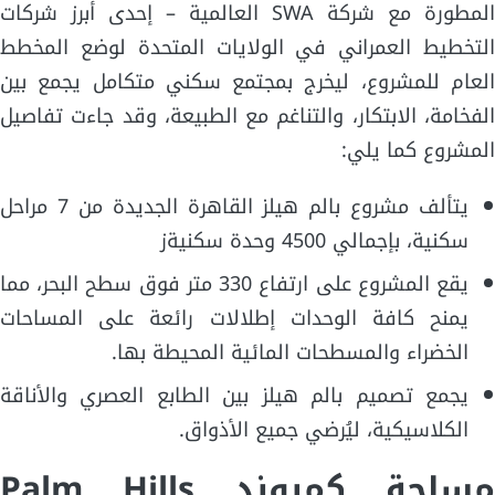
المطورة مع شركة SWA العالمية – إحدى أبرز شركات
التخطيط العمراني في الولايات المتحدة لوضع المخطط
العام للمشروع، ليخرج بمجتمع سكني متكامل يجمع بين
الفخامة، الابتكار، والتناغم مع الطبيعة، وقد جاءت تفاصيل
المشروع كما يلي:
يتألف مشروع بالم هيلز القاهرة الجديدة من 7 مراحل
سكنية، بإجمالي 4500 وحدة سكنيةز
يقع المشروع على ارتفاع 330 متر فوق سطح البحر، مما
يمنح كافة الوحدات إطلالات رائعة على المساحات
الخضراء والمسطحات المائية المحيطة بها.
يجمع تصميم بالم هيلز بين الطابع العصري والأناقة
الكلاسيكية، ليُرضي جميع الأذواق.
مساحة كمبوند Palm Hills