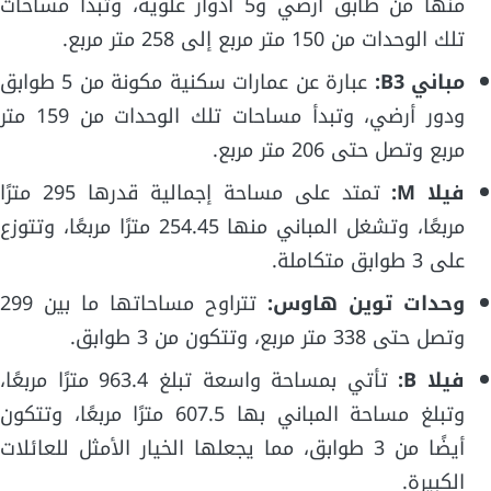
منها من طابق أرضي و5 أدوار علوية، وتبدأ مساحات
تلك الوحدات من 150 متر مربع إلى 258 متر مربع.
مباني B3:
عبارة عن عمارات سكنية مكونة من 5 طوابق
ودور أرضي، وتبدأ مساحات تلك الوحدات من 159 متر
مربع وتصل حتى 206 متر مربع.
فيلا M:
تمتد على مساحة إجمالية قدرها 295 مترًا
مربعًا، وتشغل المباني منها 254.45 مترًا مربعًا، وتتوزع
على 3 طوابق متكاملة.
وحدات توين هاوس:
تتراوح مساحاتها ما بين 299
وتصل حتى 338 متر مربع، وتتكون من 3 طوابق.
فيلا B:
تأتي بمساحة واسعة تبلغ 963.4 مترًا مربعًا،
وتبلغ مساحة المباني بها 607.5 مترًا مربعًا، وتتكون
أيضًا من 3 طوابق، مما يجعلها الخيار الأمثل للعائلات
الكبيرة.