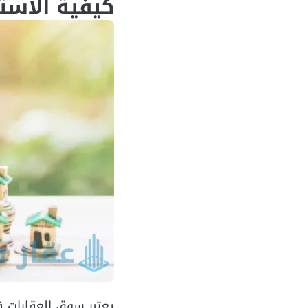
كيفية الاس
يعتبر سوق العقارات ف