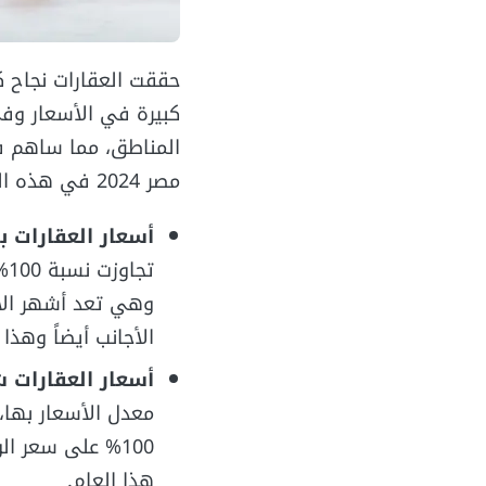
حققت العقارات نجاح ك
كبيرة في الأسعار وفي
المناطق، مما ساهم 
مصر 2024 في هذه المناطق، ومن أهمها:
أسعار العقارات 
تج
وهي تعد أشهر الأ
الأجانب أيضاً وهذا 
أسعار العقارات 
معدل الأسعار بها،
100% على سعر ا
هذا العام.