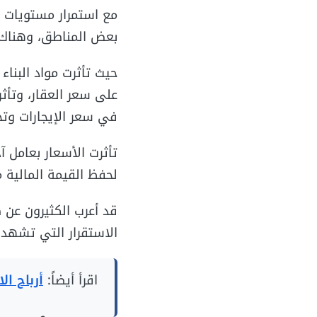
بعض المناطق، وهناك بعض الت
حيث تأثرت مواد البنا
على سعر العقار، وتأث
في سعر الإيجارات وت
تأثرت الأسعار بعامل آ
لحفظ القيمة المالية 
قد أعرب الكثيرون عن 
الاستقرار التي تشهده
اقرأ أيضاً:
أرباح ال