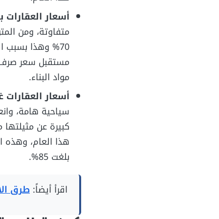
أسعار العقارات با
70% وهذا بسبب 
مستقبل سعر صرف ا
مواد البناء.
أسعار العقارات غ
سياحية هامة، وانعك
هذا العام، وهذه ا
بلغت 85%.
اقرأ أيضاً:
طرق الاس