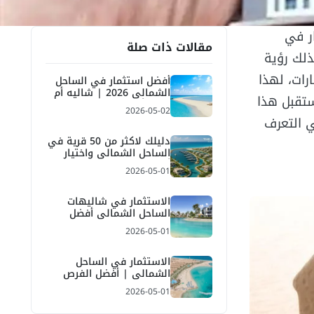
تثمار في
مقالات ذات صلة
ذلك رؤية
رات، لهذا
أفضل استثمار في الساحل
الشمالي 2026 | شاليه أم
ستقبل هذا
فيلا وأهم المناطق
2026-05-02
 التعرف
دليلك لاكثر من 50 قرية في
الساحل الشمالي واختيار
أفضل قرية للاستثمار
2026-05-01
والمصيف
الاستثمار في شاليهات
الساحل الشمالي أفضل
الفرص والعائد 2026
2026-05-01
الاستثمار في الساحل
الشمالي | أفضل الفرص
العقارية والعائد المتوقع
2026-05-01
2026