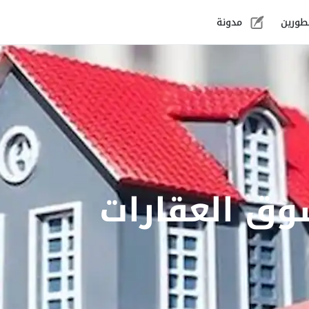
طورين
مدونة
ق العقارات