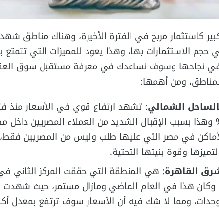
بير كاستثمار مربح في الفترة الأخيرة، وهناك مناطق شهد
 حجم الاستثمارات بها، وهذا يعود للمميزات التي تتمتع 
في نجاحها وسوف نساعدك في معرفة مستقبل سوق العق
بالساحل الشمالي
: تشهد ارتفاع قوي في الأسعار منذ فت
اوزت نسبة 100% وهذا بسبب الإقبال الشديد من العملاء المصريين داخل
ماكن في مصر التي عليها طلب وليس من المصريين فقط، 
لتميزها وقوة بنيتها التحتية.
شرق القاهرة
: هي المنطقة التي حققت المركز الثاني في 
 وكان هذا في العام الماضي ومازال مستمر، حيث شهدت ار
لوحدات، ومما لا شك فيه أن الأسعار سوف ترتفع بمعدل أك