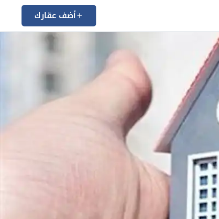
أضف عقارك