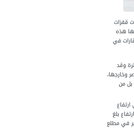
ت قفزات
بها هذه
ارات في
رة وقد
 مصر وخارجها،
بل من
ارتفاع
تفاع بلغ
بر في مطلع