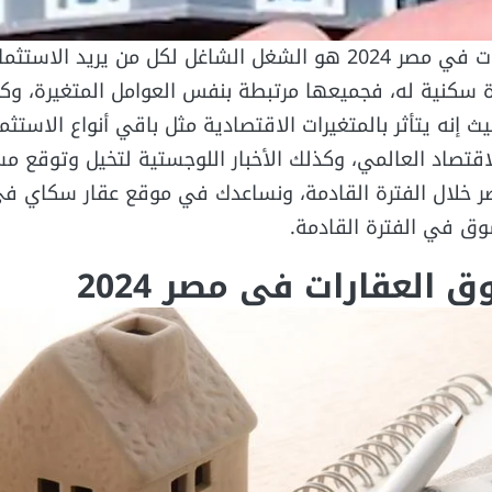
مستقبل سوق العقارات في مصر 2024 هو الشغل الشاغل لكل من يريد الاس
ة سكنية له، فجميعها مرتبطة بنفس العوامل المتغيرة، وك
ث إنه يتأثر بالمتغيرات الاقتصادية مثل باقي أنواع الاستثما
اقتصاد العالمي، وكذلك الأخبار اللوجستية لتخيل وتوقع م
خلال الفترة القادمة، ونساعدك في موقع عقار سكاي في
وق في الفترة القادمة.
العقارات في مصر 2024