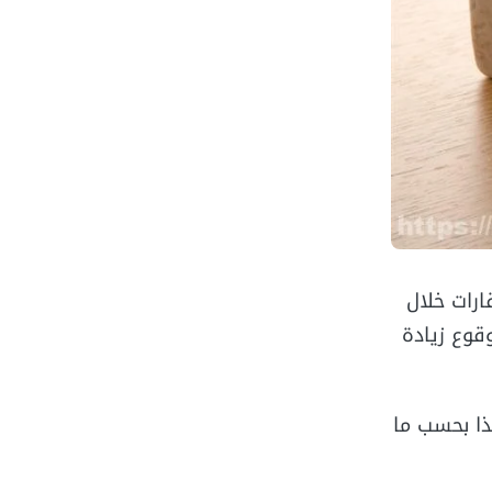
عار العقارات خلال
عات تشير إلى وقوع زيادة
ماضي، وهذا بحسب ما