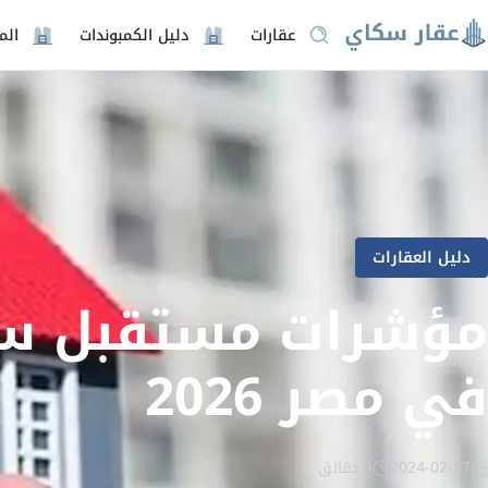
عقارات
دليل الكمبوندات
الم
دليل العقارات
مؤشرات مستقبل سو
في مصر 2026
2024-02-17
4 دقائق