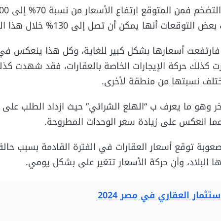
وقعات أنها يمكن أن تصل إلى 130% خلال هذا العام.
ء فارتفعت أسعارها بشكل كبير للغاية، وكل هذا ينعكس في 
رت كذلك حركة الإيجارات الخاصة بالعقارات، فقد شهدت كذلك
ختلف نسبتها من منطقة لأخرى.
خر وهو ما يعرف ب “الهلع الشرائي” حيث ازداد الطلب على ا
مما انعكس على زيادة سعر الوحدات المطروحة.
صعوبة توقع أسعار العقارات في الفترة القادمة بسبب حالة
ا البلاد، وأن حركة الأسعار تتغير على بشكل يومي.
استثمار العقاري في مصر 2024