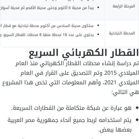
المرحلة الرابعة
يبدأ من مدينة 6 أكتوبر وحتى مدينة الأقصر ثم مدينة أسوان.
ستكون مدينة السادس من أكتوبر محطة تبادلية مع قطار المو
المحطة التبادلية
يحتوي على عدد 18 محطة منها 8 محطات للقطار السريع، و10 محطات قطار إقليمي.
القطار الكهربائي السريع
تم دراسة إنشاء محطات القطار الكهربائي منذ العام
الميلادي 2015 وتم التصديق على القرار في العام
الميلادي 2021، وأهم المعلومات التي تخص هذا المشروع
هي التالي:
هو عبارة عن شبكة متكاملة من القطارات السريعة.
يتم استخدامه لربط جميع أنحاء جمهورية مصر العربية
بعضها ببعض.