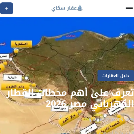
دليل العقارات
تعرف على أهم محطات القطار
الكهربائي مصر 2026
2024-05-06
6 دقائق
الرئيسية
/
دليل العقارات
/