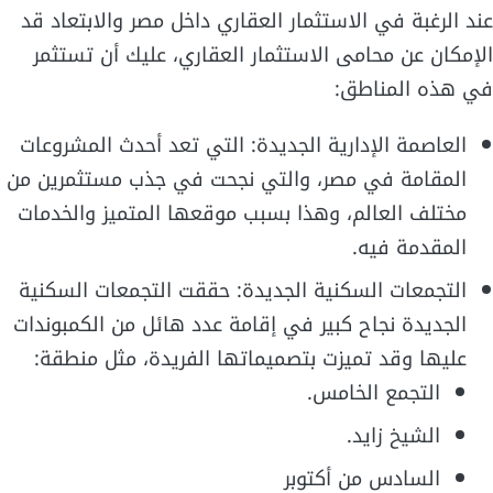
عند الرغبة في الاستثمار العقاري داخل مصر والابتعاد قد
الإمكان عن محامى الاستثمار العقاري، عليك أن تستثمر
في هذه المناطق:
العاصمة الإدارية الجديدة: التي تعد أحدث المشروعات
المقامة في مصر، والتي نجحت في جذب مستثمرين من
مختلف العالم، وهذا بسبب موقعها المتميز والخدمات
المقدمة فيه.
التجمعات السكنية الجديدة: حققت التجمعات السكنية
الجديدة نجاح كبير في إقامة عدد هائل من الكمبوندات
عليها وقد تميزت بتصميماتها الفريدة، مثل منطقة:
التجمع الخامس.
الشيخ زايد.
السادس من أكتوبر