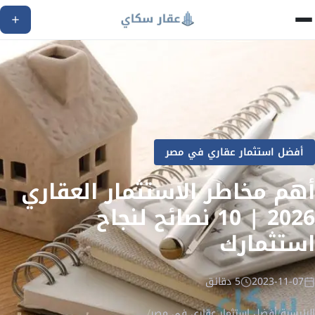
أفضل استثمار عقاري في مصر
أهم مخاطر الاستثمار العقاري
2026 | 10 نصائح لنجاح
استثمارك
2023-11-07
5 دقائق
الرئيسية
/
أفضل استثمار عقاري في مصر
/