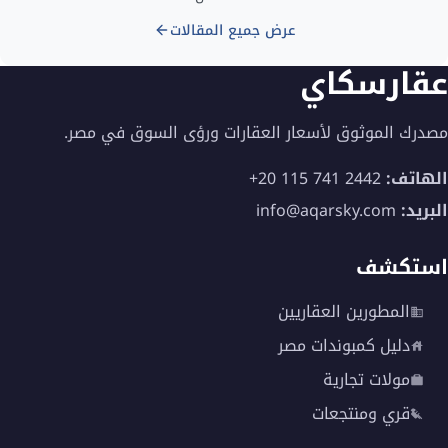
عرض جميع المقالات
عقارسكاي
مصدرك الموثوق لأسعار العقارات ورؤى السوق في مصر.
الهاتف:
+20 115 741 2442
البريد:
info@aqarsky.com
استكشف
المطورين العقاريين
دليل كمبوندات مصر
مولات تجارية
قري ومنتجعات