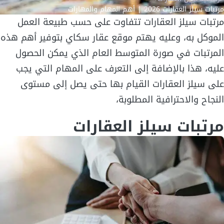
مرتبات سيلز العقارات 2026 | أهم المهام والمهارات
مرتبات سيلز العقارات تتفاوت على حسب طبيعة العمل
الموكل به، وعليه يهتم موقع عقار سكاي بتوفير أهم هذه
المرتبات في صورة المتوسط العام الذي يمكن الحصول
عليه، هذا بالإضافة إلى التعرف على المهام التي يجب
على سيلز العقارات القيام بها حتى يصل إلى مستوى
النجاح والاحترافية المطلوبة،
مرتبات سيلز العقارات