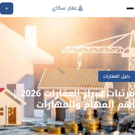
دليل العقارات
مرتبات سيلز العقارات 2026 |
أهم المهام والمهارات
2024-07-26
4 دقائق
الرئيسية
/
دليل العقارات
/