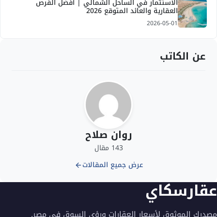
الاستثمار في الساحل الشمالي | أفضل الفرص
العقارية والعائد المتوقع 2026
2026-05-01
عن الكاتب
روان صلاح
143 مقال
عرض جميع المقالات
عقارسكاي
مصدرك الموثوق لأسعار العقارات ورؤى السوق في مصر.