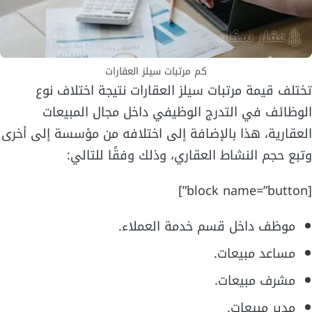
كم مرتبات سيلز العقارات
تختلف قيمة مرتبات سيلز العقارات نتيجة اختلاف نوع
الوظائف في التدرج الوظيفي داخل مجال المبيعات
العقارية، هذا بالإضافة إلى اختلافه من مؤسسة إلى أخرى
وتبع حجم النشاط العقاري، وذلك وفقًا للتالي:
[block name=”button”]
موظف داخل قسم خدمة العملاء.
مساعد مبيعات.
مشرف مبيعات.
مدير مبيعات.