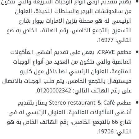
يهتم بتقديم أرقى أنواع الوجبات السريعة والتي تتكون
من ساندوتشات البرجر والسلطات اللذيذة، العنوان
الرئيسي له هو محطة بنزين الامارات بجوار شارع
التسعين بالتجمع الخامس، رقم الهاتف الخاص به هو
التالي: 16977.
مطعم CRAVE، يعمل على تقديم أشهى المأكولات
العالمية والتي تتكون من العديد من أنواع الوجبات
المتنوعة، العنوان الرئيسي لها داخل مول كايرو
فيستيفال بالتجمع الخامس، يتم طلب الوجبات بالاتصال
على رقم الهاتف التالي: 01200002342.
مطعم Stereo restaurant & Café يمتاز بتقديم
أشهى المأكولات العالمية، العنوان الرئيسي له في
شارع 66 بالتجمع الخامس، رقم الهاتف الخاص به هو
التالي: 19706.