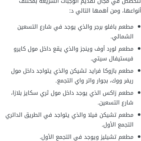
تتخصص في مجال تقديم الوجبات السريعة بمختلف
أنواعها، ومن أهمها التالي د:
مطعم بافلو برجر والذي يوجد في شارع التسعين
الشمالي.
مطعم لورد أوف وينجز والذي يقع داخل مول كايرو
فيستيفال سيتي.
مطعم بازوكا فرايد تشيكن والذي يتواجد داخل مول
ريفر ووك، بجوار واتر واي التجمع.
مطعم زاكس الذي يوجد داخل مول ثري سكايز بلازا،
شارع التسعين.
مطعم تشيكن فيلا والذي يتواجد في الطريق الدائري
التجمع الأول.
مطعم تشيليز ويوجد في التجمع الأول.