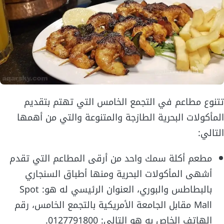
تتنوع مطاعم في التجمع الخامس التي تهتم بتقديم
المأكولات البحرية الطازجة والمتنوعة والتي من أهمها
التالي:
مطعم أكلة سمك واحد من أرقى المطاعم التي تقدم
أشهى المأكولات البحرية ومنها أطباق السنجاري
بالبطاطس والبوري، العنوان الرئيسي له هو: Spot
Mall مقابل الجامعة الأمريكية بالتجمع الخامس، رقم
الهاتف الخاص به هو التالي: 0127791800.