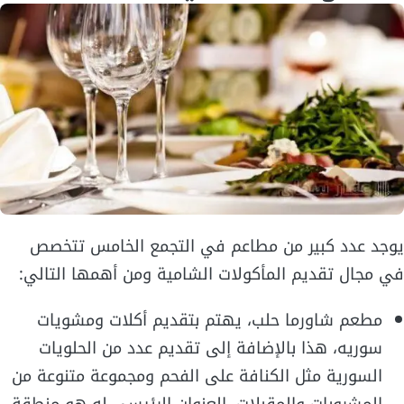
يوجد عدد كبير من مطاعم في التجمع الخامس تتخصص
في مجال تقديم المأكولات الشامية ومن أهمها التالي:
مطعم شاورما حلب، يهتم بتقديم أكلات ومشويات
سوريه، هذا بالإضافة إلى تقديم عدد من الحلويات
السورية مثل الكنافة على الفحم ومجموعة متنوعة من
المشروبات والمقبلات، العنوان الرئيسي له هو منطقة