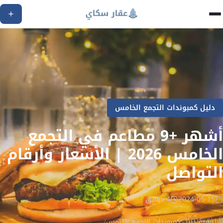
دليل كمبوندات التجمع الخامس
أشهر +9 مطاعم في التجمع
الخامس 2026 | الأسعار وأرقام
التواصل
2024-05-15
4 دقائق
الرئيسية
/
دليل كمبوندات التجمع الخامس
/