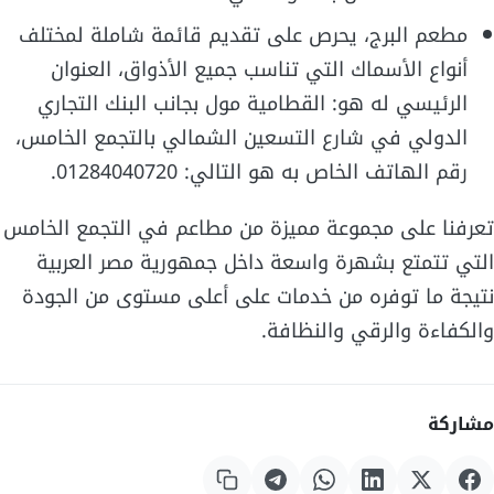
مطعم البرج، يحرص على تقديم قائمة شاملة لمختلف
أنواع الأسماك التي تناسب جميع الأذواق، العنوان
الرئيسي له هو: القطامية مول بجانب البنك التجاري
الدولي في شارع التسعين الشمالي بالتجمع الخامس،
رقم الهاتف الخاص به هو التالي: 01284040720.
تعرفنا على مجموعة مميزة من مطاعم في التجمع الخامس
التي تتمتع بشهرة واسعة داخل جمهورية مصر العربية
نتيجة ما توفره من خدمات على أعلى مستوى من الجودة
والكفاءة والرقي والنظافة.
مشاركة