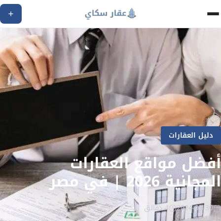
دليل العقارات
أفضل مواقع العقارات
المجانية 2026 | في مصر
2024-09-30
4 دقائق