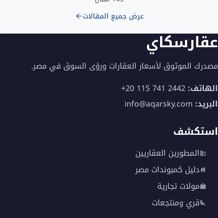
عرض جميع المقالات
عقارسكاي
مصدرك الموثوق لأسعار العقارات ورؤى السوق في مصر.
الهاتف:
+20 115 741 2442
البريد:
info@aqarsky.com
استكشف
المطورين العقاريين
دليل كمبوندات مصر
مولات تجارية
قري ومنتجعات