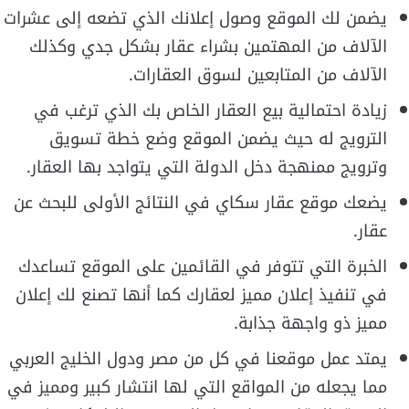
يضمن لك الموقع وصول إعلانك الذي تضعه إلى عشرات
الآلاف من المهتمين بشراء عقار بشكل جدي وكذلك
الآلاف من المتابعين لسوق العقارات.
زيادة احتمالية بيع العقار الخاص بك الذي ترغب في
الترويج له حيث يضمن الموقع وضع خطة تسويق
وترويج ممنهجة دخل الدولة التي يتواجد بها العقار.
يضعك موقع عقار سكاي في النتائج الأولى للبحث عن
عقار.
الخبرة التي تتوفر في القائمين على الموقع تساعدك
في تنفيذ إعلان مميز لعقارك كما أنها تصنع لك إعلان
مميز ذو واجهة جذابة.
يمتد عمل موقعنا في كل من مصر ودول الخليج العربي
مما يجعله من المواقع التي لها انتشار كبير ومميز في