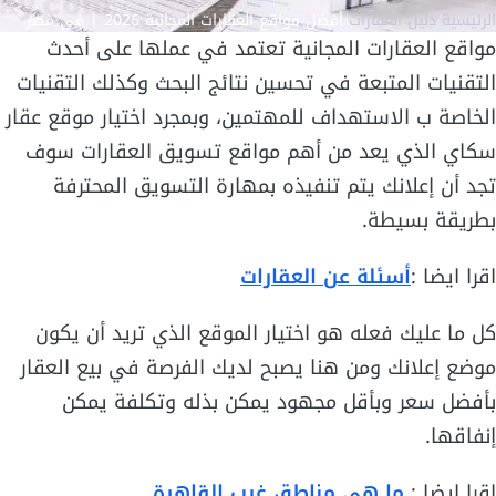
الرئيسية
/
دليل العقارات
/
أفضل مواقع العقارات المجانية 2026 | في مصر
مواقع العقارات المجانية تعتمد في عملها على أحدث
التقنيات المتبعة في تحسين نتائج البحث وكذلك التقنيات
الخاصة ب الاستهداف للمهتمين، وبمجرد اختيار موقع عقار
سكاي الذي يعد من أهم مواقع تسويق العقارات سوف
تجد أن إعلانك يتم تنفيذه بمهارة التسويق المحترفة
بطريقة بسيطة.
اقرا ايضا :
أسئلة عن العقارات
كل ما عليك فعله هو اختيار الموقع الذي تريد أن يكون
موضع إعلانك ومن هنا يصبح لديك الفرصة في بيع العقار
بأفضل سعر وبأقل مجهود يمكن بذله وتكلفة يمكن
إنفاقها.
اقرا ايضا :
ما هي مناطق غرب القاهرة