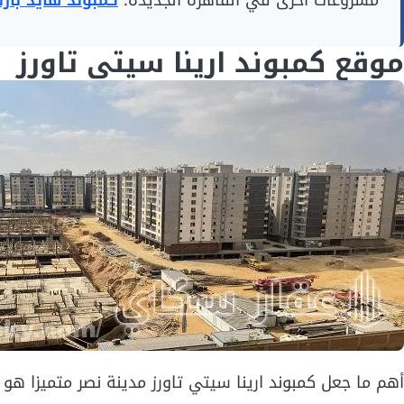
مشروعات أخرى في القاهرة الجديدة:
كمبوند هايد بار
موقع كمبوند ارينا سيتي تاورز
أهم ما جعل كمبوند ارينا سيتي تاورز مدينة نصر متميزا ه