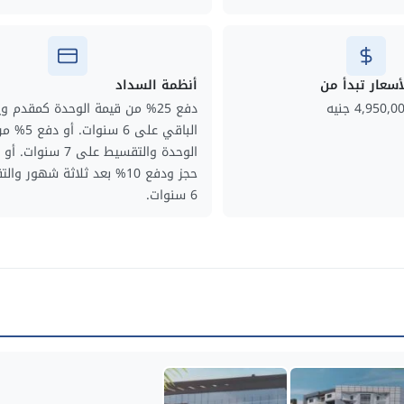
أسعار تبدأ من
أنظمة السداد
4,950,0 جنيه
دفع 25% من قيمة الوحدة كمقدم 
الباقي على 6 سن
حجز ودفع 10% بعد ثلاثة شهور 
6 سنوات.