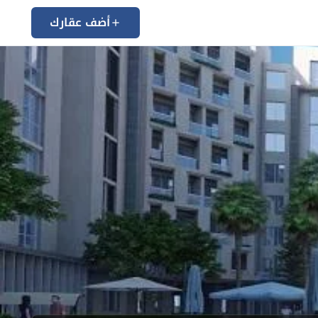
أضف عقارك