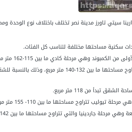
نا سيتي تاورز مدينة نصر تختلف باختلاف نوع الوحدة وممي
ات سكنية مساحتها مختلفة لتناسب كل الفئات.
مبوند وهي مرحلة كادي ما بين 115-162 متر مربعا.
الشقق السكنية في المرحلة الثانية وهي مرحلة روز تتراوح مساحتها ما بين 132-140 متر مربع،
 تبدأ من 118 متر مربع.
وليب تتراوح مساحتها ما بين 110- 155 متر مربع.