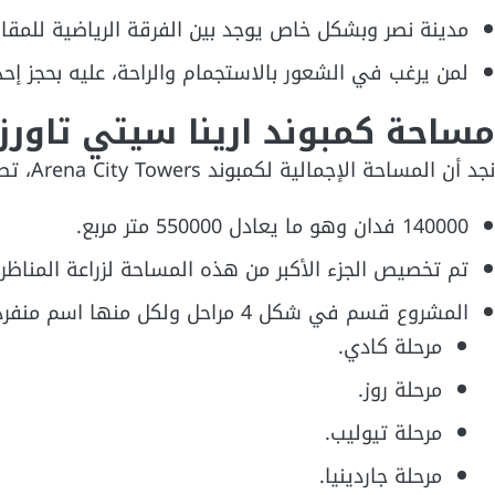
مدينة نصر وبشكل خاص يوجد بين الفرقة الرياضية للمقاو
لمن يرغب في الشعور بالاستجمام والراحة، عليه بحجز إحد
مساحة كمبوند ارينا سيتي تاورز
نجد أن المساحة الإجمالية لكمبوند Arena City Towers، تصل إلى:
140000 فدان وهو ما يعادل 550000 متر مربع.
تم تخصيص الجزء الأكبر من هذه المساحة لزراعة المناظ
المشروع قسم في شكل 4 مراحل ولكل منها اسم منفرد وجاءت كالتالي:
مرحلة كادي.
مرحلة روز.
مرحلة تيوليب.
مرحلة جاردينيا.