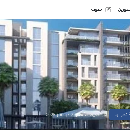
طورين
مدونة
اتصل بنا
آخر تحديث للأسعار: 7 ديسمبر 2025