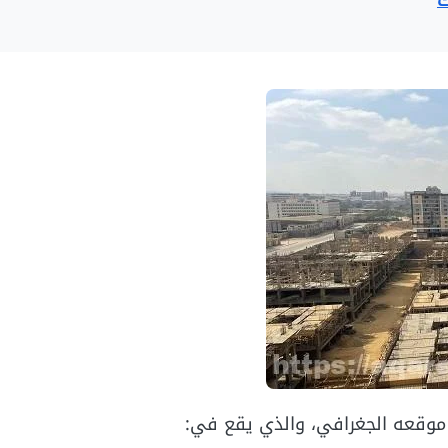
ك
و موقعه الجغرافي، والذي يقع في: