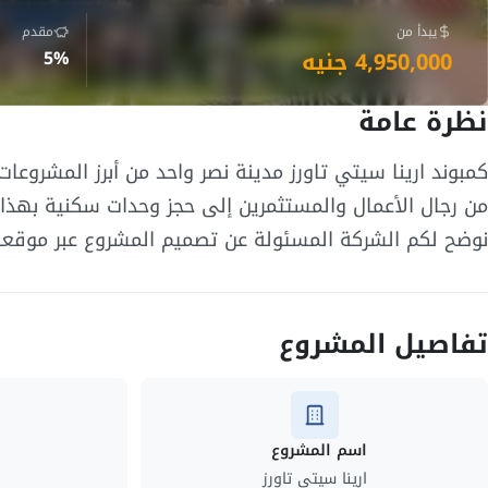
يبدأ من
مقدم
4,950,000 جنيه
5%
نظرة عامة
كمبوند ارينا سيتي تاورز مدينة نصر واحد من أبرز المشروعات
من رجال الأعمال والمستثمرين إلى حجز وحدات سكنية بهذا
نوضح لكم الشركة المسئولة عن تصميم المشروع عبر موقعنا
تفاصيل المشروع
اسم المشروع
ا
ارينا سيتى تاورز
ا