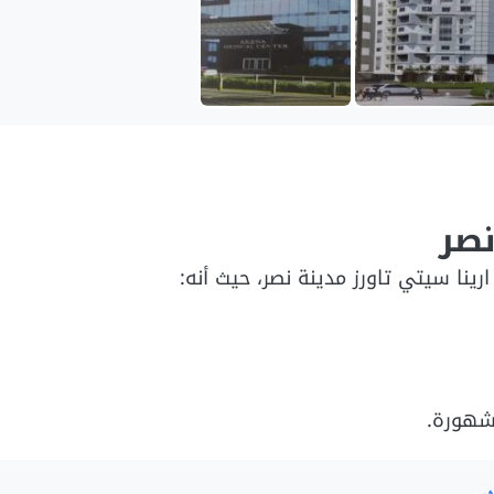
نصر
ينا سيتي تاورز مدينة نصر، حيث أنه:
مشهورة.