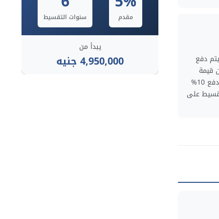
6
5%
مقدم
سنوات التقسيط
يبدأ من
4,950,000 جنيه
ويتم دفع
وات. أو دفع 5% من قيمة
الوحدة والتقسيط على 7 سنوات. أو دفع 10%
والتقسيط على