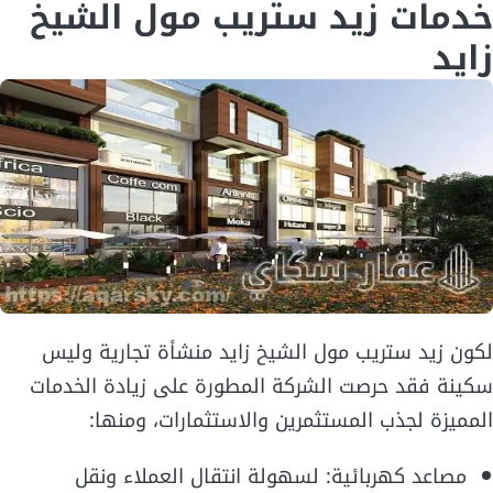
خدمات زيد ستريب مول الشيخ
زايد
لكون زيد ستريب مول الشيخ زايد منشأة تجارية وليس
سكينة فقد حرصت الشركة المطورة على زيادة الخدمات
المميزة لجذب المستثمرين والاستثمارات، ومنها:
مصاعد كهربائية: لسهولة انتقال العملاء ونقل