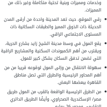
وخدمات ومميزات وبنية تحتية متكاملة وغير ذلك من
المميزات.
رقي الموقع، حيث تعد المدينة واحدة من أرقى المدن
الحديثة ذات الذوق المميز والطبقات السكانية ذات
المستوى الاجتماعي الراقي.
يقع المول في وسط مدينة الشيخ زايد بشارع الحرية،
ويقترب من أهم الكمبوندات السكنية والمشاريع الراقية
التي تضمن تدفق السكان بشكل كبير للمول.
سهولة الانتقال من وإلى المول لوقوعه قريبا من من
أهم المحاور الرئيسية والطرق التي تصل مناطق
القاهرة ببعضها البعض.
من الطرق الرئيسية الواقعة بالقرب من المول طريق
مصر/ الإسكندرية الصحراوي، وأيضًا الطريق الدائري
الإقليمي ومحور 26 يوليو.