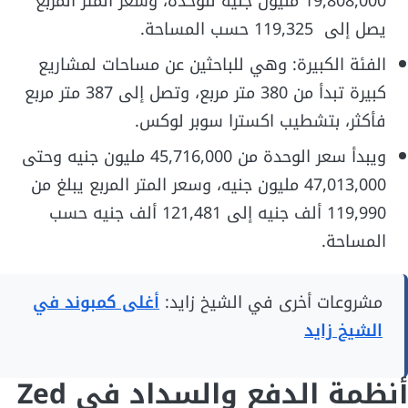
19,808,000 مليون جنيه للوحدة، وسعر المتر المربع
يصل إلى 119,325 حسب المساحة.
الفئة الكبيرة: وهي للباحثين عن مساحات لمشاريع
كبيرة تبدأ من 380 متر مربع، وتصل إلى 387 متر مربع
فأكثر، بتشطيب اكسترا سوبر لوكس.
ويبدأ سعر الوحدة من 45,716,000 مليون جنيه وحتى
47,013,000 مليون جنيه، وسعر المتر المربع يبلغ من
119,990 ألف جنيه إلى 121,481 ألف جنيه حسب
المساحة.
مشروعات أخرى في الشيخ زايد:
أغلى كمبوند في
الشيخ زايد
أنظمة الدفع والسداد في Zed