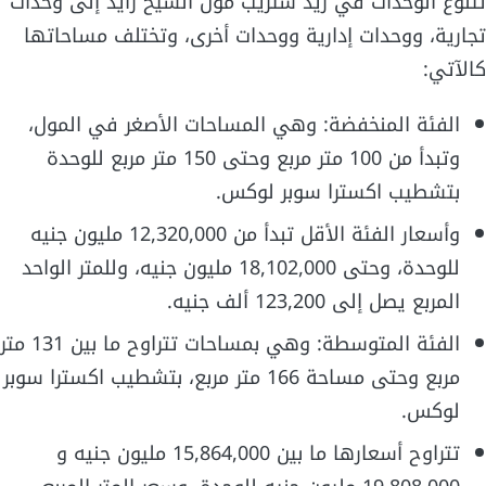
تتنوع الوحدات في زيد ستريب مول الشيخ زايد إلى وحدات
تجارية، ووحدات إدارية ووحدات أخرى، وتختلف مساحاتها
كالآتي:
الفئة المنخفضة: وهي المساحات الأصغر في المول،
وتبدأ من 100 متر مربع وحتى 150 متر مربع للوحدة
بتشطيب اكسترا سوبر لوكس.
وأسعار الفئة الأقل تبدأ من 12,320,000 مليون جنيه
للوحدة، وحتى 18,102,000 مليون جنيه، وللمتر الواحد
المربع يصل إلى 123,200 ألف جنيه.
الفئة المتوسطة: وهي بمساحات تتراوح ما بين 131 متر
مربع وحتى مساحة 166 متر مربع، بتشطيب اكسترا سوبر
لوكس.
تتراوح أسعارها ما بين 15,864,000 مليون جنيه و