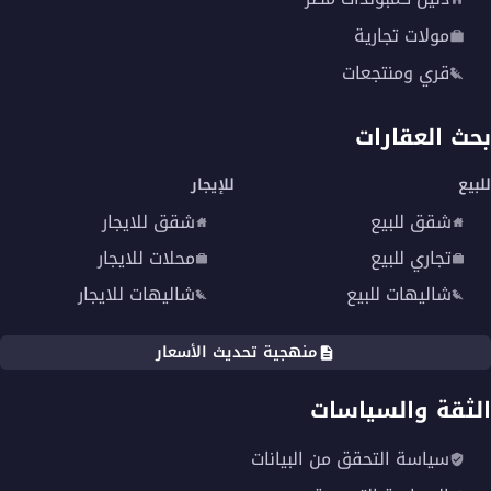
قصيرة، تواصل الآن مع خدمة العملاء لاختيار المساحة
مولات تجارية
وأنظمة السداد التي تناسب احتياجاتك.
قري ومنتجعات
بحث العقارات
للبيع
للإيجار
شقق للبيع
شقق للايجار
تجاري للبيع
محلات للايجار
شاليهات للبيع
شاليهات للايجار
منهجية تحديث الأسعار
الثقة والسياسات
سياسة التحقق من البيانات