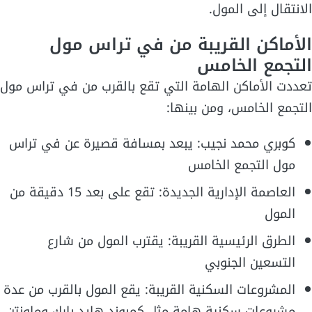
الانتقال إلى المول.
الأماكن القريبة من في تراس مول
التجمع الخامس
تعددت الأماكن الهامة التي تقع بالقرب من في تراس مول
التجمع الخامس، ومن بينها:
كوبري محمد نجيب: يبعد بمسافة قصيرة عن في تراس
مول التجمع الخامس
العاصمة الإدارية الجديدة: تقع على بعد 15 دقيقة من
المول
الطرق الرئيسية القريبة: يقترب المول من شارع
التسعين الجنوبي
المشروعات السكنية القريبة: يقع المول بالقرب من عدة
مشروعات سكنية هامة مثل كمبوند هايد بارك وماونتن