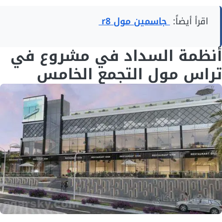
اقرأ أيضاً:
جاسمين مول r8
أنظمة السداد في مشروع في
تراس مول التجمع الخامس