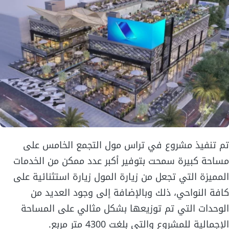
تم تنفيذ مشروع في تراس مول التجمع الخامس على
مساحة كبيرة سمحت بتوفير أكبر عدد ممكن من الخدمات
المميزة التي تجعل من زيارة المول زيارة استثنائية على
كافة النواحي، ذلك وبالإضافة إلى وجود العديد من
الوحدات التي تم توزيعها بشكل مثالي على المساحة
الإجمالية للمشروع والتي بلغت 4300 متر مربع.