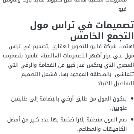
فيو
تصميمات في تراس مول
التجمع الخامس
اهتمت شركة فاليو للتطوير العقاري بتصميم في تراس
مول على غرار أشهر التصميمات العالمية، فانفرد بتصميمه
العصري الذي يعكس قدر كبير من الفخامة والرقي التي
تتماشى بالمنطقة الموجود بها، فشمل التصميم
التفاصيل الآتية:
يتكون المول من طابق أرضي بالإضافة إلى طابقين
علويين.
ضم المول منطقة بلازا ضخمة بها عدد كبير من أفضل
الكافيهات والمطاعم.