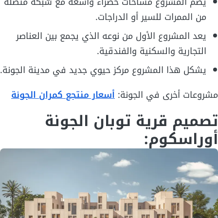
يضم المشروع مساحات خضراء واسعة مع شبكة متصلة
من الممرات للسير أو الدراجات.
يعد المشروع الأول من نوعه الذي يجمع بين العناصر
التجارية والسكنية والفندقية.
يشكل هذا المشروع مركز حيوي جديد في مدينة الجونة.
مشروعات أخرى في الجونة:
أسعار منتجع كمران الجونة
تصميم قرية توبان الجونة
أوراسكوم: