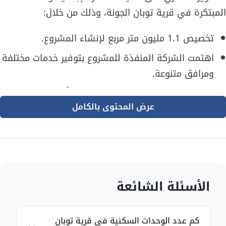
المبتكرة في قرية توبان الجونة، وذلك من خلال:
تخصيص 1.1 مليون متر مربع لإنشاء المشروع.
اهتمت الشركة المنفذة للمشروع بتوفير خدمات مختلفة
ومرافق متنوعة.
تتفاوت المساحات في قرية توبان وفقًا إلى نوع الوحدة
عرض المحتوى بالكامل
السكنية.
الفلل المستقلة في توبان تبدأ مساحتها من 200 متر
إلى 400 متر مربع.
التاون هاوس أو البيوت المتلاصقة مساحتها تبدأ من
150 متر مربع إلى 250 متر.
الأسئلة الشائعة
الشقق تتوفر في المشروع بمساحة تبدأ من 90 وتصل
إلى 200 متر مربع.
كم عدد الوحدات السكنية في قرية توبان