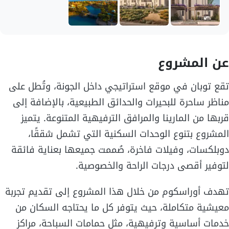
عن المشروع
تقع توبان في موقع استراتيجي داخل الجونة، وتُطل على
مناظر ساحرة للبحيرات والحدائق الطبيعية، بالإضافة إلى
قربها من المارينا والمرافق الترفيهية المتنوعة. يتميز
المشروع بتنوع الوحدات السكنية التي تشمل شققًا،
دوبلكسات، وفيلات فاخرة، صُممت جميعها بعناية فائقة
لتوفير أقصى درجات الراحة والخصوصية.
تهدف أوراسكوم من خلال هذا المشروع إلى تقديم تجربة
معيشية متكاملة، حيث يتوفر كل ما يحتاجه السكان من
خدمات أساسية وترفيهية، مثل حمامات السباحة، مراكز