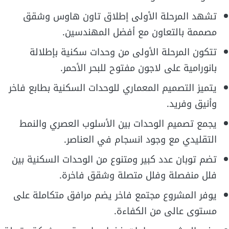
تشهد المرحلة الأولى إطلاق تاون هاوس وشقق
مصممة بالتعاون مع أفضل المهندسين.
تتكون المرحلة الأولى من وحدات سكنية بإطلالة
بانورامية على لاجون مفتوح للبحر الأحمر.
يتميز التصميم المعماري للوحدات السكنية بطابع فاخر
وأنيق وفريد.
يجمع تصميم الوحدات بين الأسلوب العصري والنمط
التقليدي مع وجود انسجام في العناصر.
تضم توبان عدد كبير ومتنوع من الوحدات السكنية بين
فلل منفصلة وفلل متصلة وشقق فاخرة.
يوفر المشروع مجتمع فاخر يضم مرافق متكاملة على
مستوى عالى من الكفاءة.