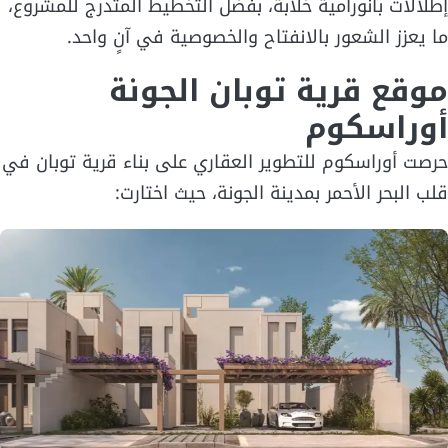
إطلالات بانورامية خلابة، بفضل التخطيط المتدرج للمشروع،
ما يعزز الشعور بالانفتاح والخصوصية في آنٍ واحد.
موقع قرية توبان الجونة
أوراسكوم
حرصت أوراسكوم للتطوير العقاري على بناء قرية توبان في
قلب البحر الأحمر بمدينة الجونة، حيث اختارت: