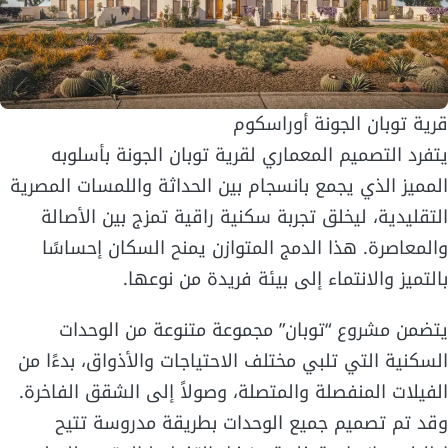
قرية توبان الجونة أوراسكوم
يتفرد التصميم المعماري لقرية توبان الجونة بأسلوبه
المميز الذي يجمع بانسجام بين الحداثة واللمسات المصرية
التقليدية، ليخلق تجربة سكنية راقية تمزج بين الأصالة
والمعاصرة. هذا الدمج المتوازن يمنح السكان إحساسًا
بالتميز والانتماء إلى بيئة فريدة من نوعها.
يتضمن مشروع “توبان” مجموعة متنوعة من الوحدات
السكنية التي تلبي مختلف الاحتياجات والأذواق، بدءًا من
الفيلات المنفصلة والمتصلة، وصولاً إلى الشقق الفاخرة.
وقد تم تصميم جميع الوحدات بطريقة مدروسة تتيح