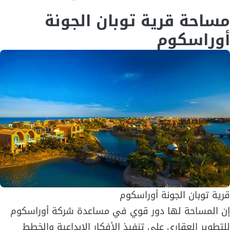
مساحة قرية توبان الجونة
أوراسكوم
قرية توبان الجونة أوراسكوم
إن المساحة لها دور قوي في مساعدة شركة أوراسكوم
للتطوير العقاري على تنفيذ الأفكار الإبداعية والخطط