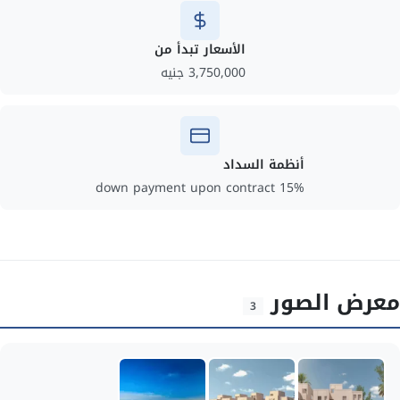
الأسعار تبدأ من
3,750,000 جنيه
أنظمة السداد
15% down payment upon contract
معرض الصور
3