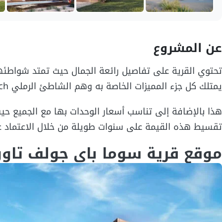
عن المشروع
يمتلك كل جزء المميزات الخاصة به وهم الشاطئ الرملي Sand Beach والـ Reef Side.
تقسيط هذه القيمة على سنوات طويلة من خلال الاعتماد عل
موقع قرية سوما باي جولف تاون