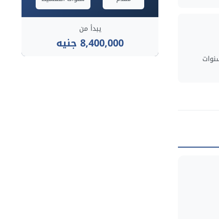
يبدأ من
8,400,000 جنيه