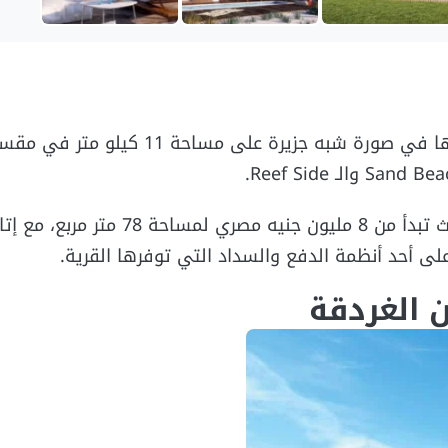
تحتوي القرية على تفاصيل رائعة الجمال حيث تمتد شواطئها في صورة شبه جزيرة
هذا بالإضافة إلى تناسب أسعار الوحدات بها مع الجميع حيث تبدأ من 8 مليون
ى أحد أنظمة الدفع والسداد التي توفرها القرية.
 الغردقة