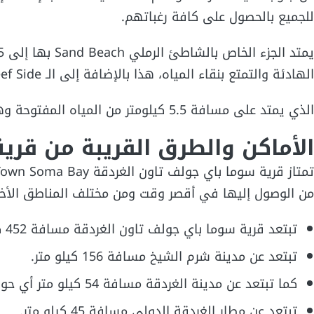
للجميع بالحصول على كافة رغباتهم.
الهادئة والتمتع بنقاء المياه، هذا بالإضافة إلى الـ Reef Side.
الذي يمتد على مسافة 5.5 كيلومتر من المياه المفتوحة وهو يناسب لمحبي الغطس والسباحة.
الأماكن والطرق القريبة من قري
من الوصول إليها في أقصر وقت ومن مختلف المناطق الأخر
تبتعد قرية سوما باي جولف تاون الغردقة مسافة 452 كيلو متر عن القاهرة.
تبتعد عن مدينة شرم الشيخ مسافة 156 كيلو متر.
كما تبتعد عن مدينة الغردقة مسافة 54 كيلو متر أي حوالي 50 دقيقة.
تبتعد عن مطار الغردقة الدولي مسافة 45 كيلو متر.