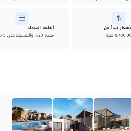
أسعار تبدأ من
أنظمة السداد
8,400,0 جنيه
مقدم 20% والتقسيط على 5 سنوات