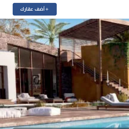
أضف عقارك