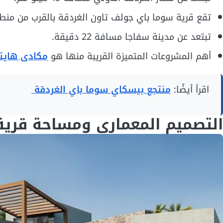
تقع قرية سوما باي جولف تاون الغردقة بالقرب من 
تبتعد عن مدينة سفاجا مسافة 22 دقيقة.
أهم المشروعات المتميزة القريبة منها هو
مكادى هايت
اقرأ أيضًا:
منتجع بيسكاي سوما باي الغردقة
التصميم المعماري ومساحة قرية