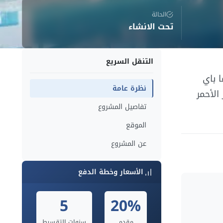
الحالة
تحت الانشاء
التنقل السريع
 باي
نظرة عامة
بحر الأحمر
تفاصيل المشروع
الموقع
عن المشروع
الأسعار وخطة الدفع
5
20%
مقدم
سنوات التقسيط