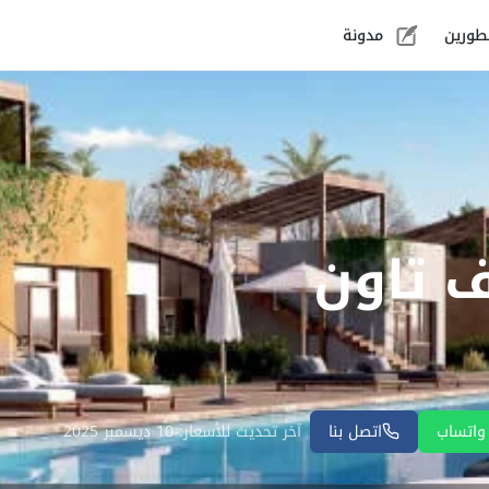
طورين
مدونة
ف تاون
واتساب
اتصل بنا
آخر تحديث للأسعار: 10 ديسمبر 2025