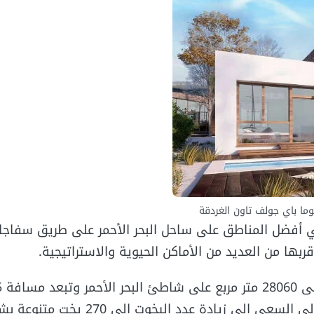
ما باي جولف تاون الغردقة
 أفضل المناطق على ساحل البحر الأحمر على طريق سفاجا ا
ها من العديد من الأماكن الحيوية والاستراتيجية.
عن جنوب مدينة الغردقة وتضم عدد 44 يخت هذا بالإضافة إلى السعي إلى زيا