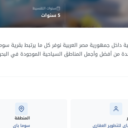
سنوات التقسيط
5 سنوات
داخل جمهورية مصر العربية نوفر كل ما يرتبط بقرية سوما
Golf Town Soma B والتي تعد واحدة من أفضل وأجمل المناطق السياحية الموجودة في ال
المنطقة
اي للتطوير العقاري
سوما باي