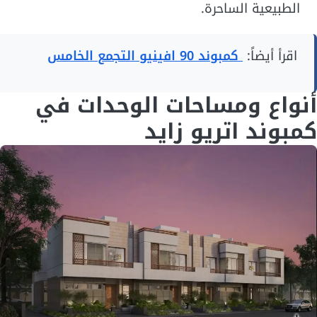
الطبيعية الساحرة.
اقرأ أيضاً:
كمبوند 90 افينيو التجمع الخامس
أنواع ومساحات الوحدات في
كمبوند اتريو زايد