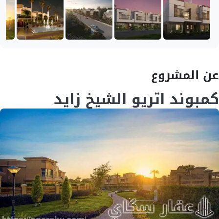
عن المشروع
كمبوند اتريو الشيخ زايد