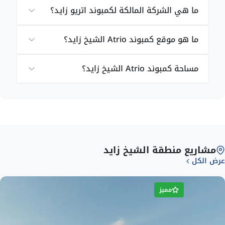
ما هي الشركة المالكة لكمبوند اتريو زايد؟
ما هو موقع كمبوند Atrio الشيخ زايد؟
مساحة كمبوند Atrio الشيخ زايد؟
مشاريع منطقة الشيخ زايد
عرض الكل
تمتاز الوحدات السكنية في كمبوند اتريو الشيخ زايد
مميز
بالفخامة والرقي، مما جعلها مناسبة لمن يبحثون عن
الرفاهية والراحة والأناقة، حيث: