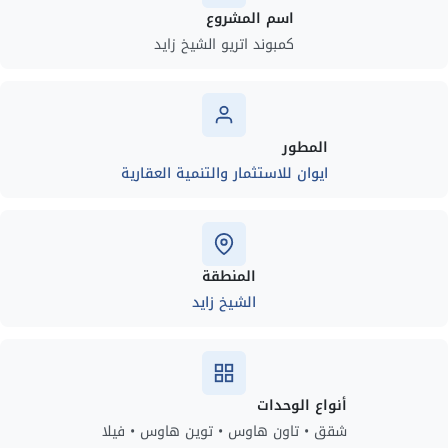
اسم المشروع
كمبوند اتريو الشيخ زايد
المطور
ايوان للاستثمار والتنمية العقارية
المنطقة
الشيخ زايد
أنواع الوحدات
شقق • تاون هاوس • توين هاوس • فيلا