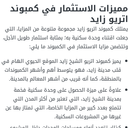
مميزات الاستثمار في كمبوند
اتريو زايد
يمتلك كمبوند اتريو زايد مجموعة متنوعة من المزايا، التي
جعلت اقتناء وحدة سكنية به؛ بمثابة استثمار طويل الأجل،
وتتضمن مزايا الاستثمار في الكمبوند ما يلي:
يميز كمبوند اتريو الشيخ زايد الموقع الحيوي الهام في
قلب مدينة زايد، فهو يتوسط أهم وأشهر الكمبوندات
بالمنطقة، كما أنه قريب من أشهر المعالم بالمدينة.
علاوةً على ميزة الحصول على وحدة سكنية فخمة
بمدينة الشيخ زايد، التي تعتبر من أكثر المدن التي
تتمتع بعدد كبير من المزايا الخاصة، التي تمتاز بها عن
غيرها من المشروعات السكنية.
كذلك تتعدد أنواع ومساحات الوحدات داخل المشروع،