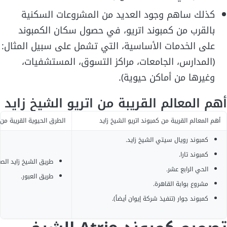
كذلك ساهم وجود العديد من المشروعات السكنية
بالقرب من كمبوند اتريو، في حصول سكان الكمبوند
على الخدمات الأساسية، التي تشمل على سبيل المثال:
(المدارس، الجامعات، مراكز التسوق، المستشفيات،
وغيرها من أماكن حيوية).
أهم المعالم القريبة من اتريو الشيخ زايد
أهم المعالم القريبة من كمبوند اتريو الشيخ زايد
الطرق الحيوية القريبة من 
كمبوند رويال سيتي الشيخ زايد.
كمبوند تارا.
طريق الشيخ زايد الص
الحي الرابع عشر.
طريق العبور.
مشروع بوابة القاهرة.
كمبوند جوار (تنفيذ شركة إيوان أيضاً).