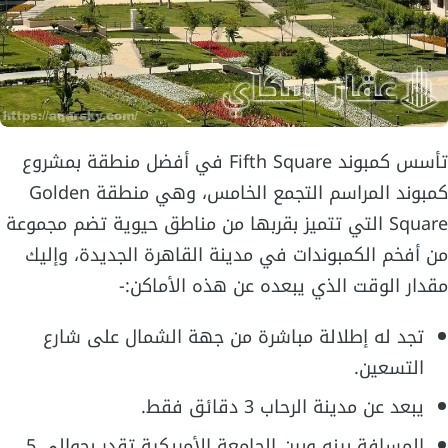
تأسس كمبوند Fifth Square في أفضل منطقة بمشروع
كمبوند المراسم التجمع الخامس، وهي منطقة Golden
Square التي تتميز بقربها من مناطق حيوية تضم مجموعة
من أفخم الكمبوندات في مدينة القاهرة الجديدة، وإليك
مقدار الوقت الذي يبعده عن هذه الأماكن:-
تجد له إطلالة مباشرة من جهة الشمال على شارع
التسعين.
يبعد عن مدينة الرحاب 3 دقائق فقط.
المسافة بينه وبين الجامعة الأمريكية تقدر بحوالي 5