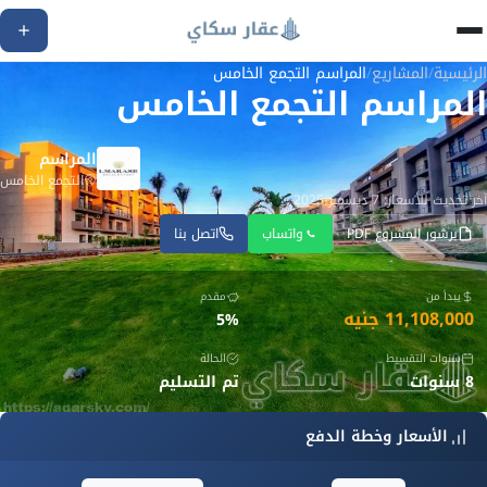
الرئيسية
/
المشاريع
/
المراسم التجمع الخامس
المراسم التجمع الخامس
المراسم
التجمع الخامس
آخر تحديث للأسعار: 7 ديسمبر 2025
برشور المشروع PDF
واتساب
اتصل بنا
يبدأ من
مقدم
11,108,000 جنيه
5%
سنوات التقسيط
الحالة
8 سنوات
تم التسليم
الأسعار وخطة الدفع