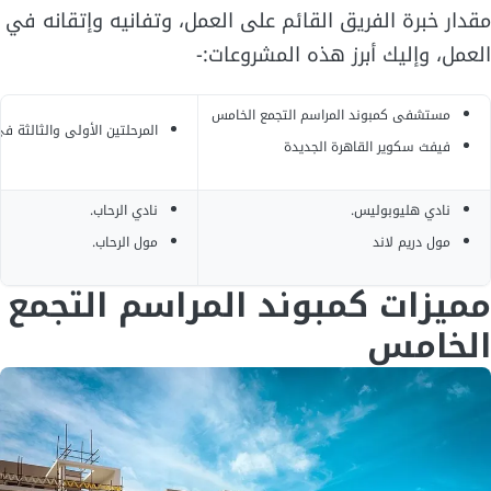
مقدار خبرة الفريق القائم على العمل، وتفانيه وإتقانه في
العمل، وإليك أبرز هذه المشروعات:-
مستشفى كمبوند المراسم التجمع الخامس
المرحلتين الأولى والثالثة 
فيفث سكوير القاهرة الجديدة
نادي هليوبوليس.
نادي الرحاب.
مول دريم لاند
مول الرحاب.
مميزات كمبوند المراسم التجمع
الخامس