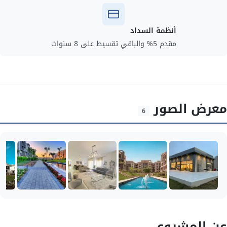
أنظمة السداد
مقدم 5% والباقي تقسيط على 8 سنوات
معرض الصور
6
عن المشروع