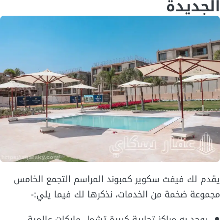
الجديدة
يقدم لك فيفث سكوير كمبوند المراسم التجمع الخامس
مجموعة ضخمة من الخدمات، نذكرها لك فيما يلي:-
يوجد به مراكز تجارية كبيرة تشمل ماركات عالمية.