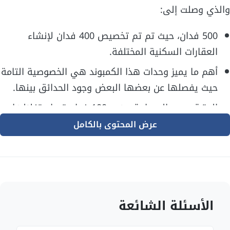
والذي وصلت إلى:
500 فدان، حيث تم تم تخصيص 400 فدان لإنشاء
العقارات السكنية المختلفة.
أهم ما يميز وحدات هذا الكمبوند هي الخصوصية التامة
حيث يفصلها عن بعضها البعض وجود الحدائق بينها.
المتبقي من المساحة وهي 100 فدان تم استغلالها
لإنشاء الخدمات.
عرض المحتوى بالكامل
80% من الوحدات المتاحة داخل الكمبوند هي عبارة عن
فلل مستقلة.
20% وهو المتبقي من إجمالي الوحدات السكنية عبارة
عن شقق عادية.
الأسئلة الشائعة
ميزانية إنشاء الوحدات وصلت إلى 40 مليون.