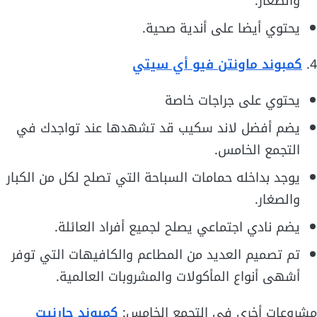
والصغار.
يحتوي أيضا على أندية صحية.
4.
كمبوند ماونتن فيو أي سيتي
يحتوي على جراجات خاصة
يضم أفضل لاند سكيب قد تشهدها عند تواجدك في
التجمع الخامس.
يوجد بداخله حمامات السباحة التي تصلح لكل من الكبار
والصغار.
يضم نادي اجتماعي يصلح لجميع أفراد العائلة.
تم تصميم العديد من المطاعم والكافيهات التي توفر
أشهى أنواع المأكولات والمشروبات العالمية.
مشروعات أخرى في التجمع الخامس:
كمبوند جارنيت