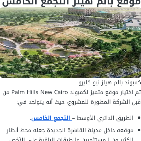
موقع بالم هيلز التجمع الخامس
كمبوند بالم هيلز نيو كايرو
تم اختيار موقع متميز لكمبوند Palm Hills New Cairo من
قبل الشركة المطورة للمشروع، حيث أنه يتواجد في:
الطريق الدائري الأوسط –
التجمع الخامس
.
موقعه داخل مدينة القاهرة الجديدة جعله محط أنظار
الكثير من المستثمرين والطبقات الراقية على الأخص.