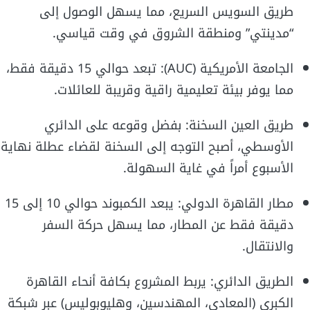
طريق السويس السريع، مما يسهل الوصول إلى
“مدينتي” ومنطقة الشروق في وقت قياسي.
الجامعة الأمريكية (AUC): تبعد حوالي 15 دقيقة فقط،
مما يوفر بيئة تعليمية راقية وقريبة للعائلات.
طريق العين السخنة: بفضل وقوعه على الدائري
الأوسطي، أصبح التوجه إلى السخنة لقضاء عطلة نهاية
الأسبوع أمراً في غاية السهولة.
مطار القاهرة الدولي: يبعد الكمبوند حوالي 10 إلى 15
دقيقة فقط عن المطار، مما يسهل حركة السفر
والانتقال.
الطريق الدائري: يربط المشروع بكافة أنحاء القاهرة
الكبرى (المعادي، المهندسين، وهليوبوليس) عبر شبكة