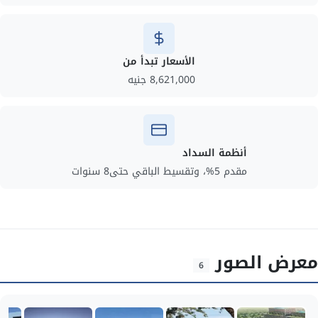
الأسعار تبدأ من
8,621,000 جنيه
أنظمة السداد
مقدم 5%، وتقسيط الباقي حتى8 سنوات
معرض الصور
6