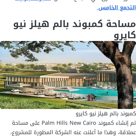
التجمع الخامس
مساحة كمبوند بالم هيلز نيو
كايرو
كمبوند بالم هيلز نيو كايرو
تم إنشاء كمبوند Palm Hills New Cairo على مساحة
عملاقة، وهذا ما أعلنت عنه الشركة المطورة للمشروع،