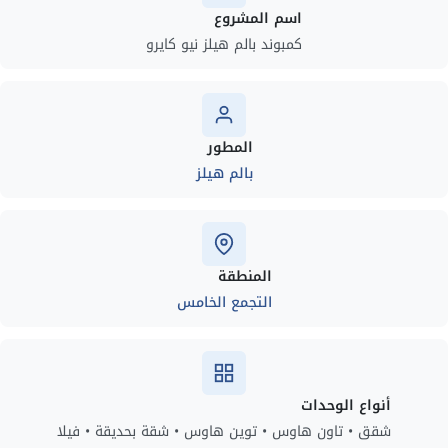
اسم المشروع
كمبوند بالم هيلز نيو كايرو
المطور
بالم هيلز
المنطقة
التجمع الخامس
أنواع الوحدات
شقق • تاون هاوس • توين هاوس • شقة بحديقة • فيلا