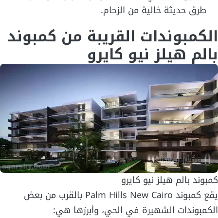
طرق حديثة خالية من الزحام.
الكمبوندات القريبة من كمبوند
بالم هيلز نيو كايرو
كمبوند بالم هيلز نيو كايرو
يقع كمبوند Palm Hills New Cairo بالقرب من بعض
الكمبوندات الشهيرة في الحي، وأبرزها هي: