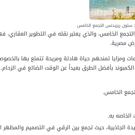
 ستون ريزيدنس التجمع الخامس
لتجمع الخامس، والذي يعتبر نقله في التطوير العقاري، ف
ض مصرية.
ات ومزايا تمنحهم حياة هادئة ومريحة تتمتع بها بالخصوصي
لكمبوند بأفضل الطرق بعيداً عن الوقت الضائع في الزحام.
تجمع الخامس.
الخاصه به.