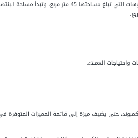
يتوفر بداخله جميع الوحدات السكنية بداية من الاستوديوهات التي تبلغ مساحتها 45 متر مربع، 
 واحتياجات العملاء.
مبوند، حتى يضيف ميزة إلى قائمة المميزات المتوفرة ف