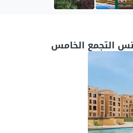
نس التجمع الخامس