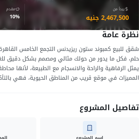
يبدأ من
مقدم
2,467,500 جنيه
10%
نظرة عامة
حلم، فكل ما يدور من حولك مثالي ومصمم بشكل دقيق للغ
يمثل الرفاهية والراحة والانسجام مع الطبيعة، لأنها محا
المميزات في موقع قريب من المناطق الحيوية، فهي بالتأكي
تفاصيل المشروع
اسم المشروع
المط