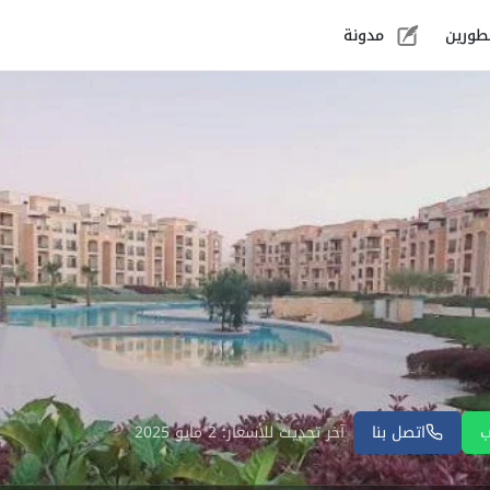
طورين
مدونة
ب
اتصل بنا
آخر تحديث للأسعار: 2 مايو 2025