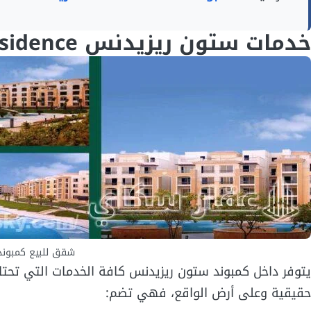
خدمات ستون ريزيدنس Stone Residence
شقق للبيع كمبوند
يتوفر داخل كمبوند ستون ريزيدنس كافة الخدمات التي تحتا
حقيقية وعلى أرض الواقع، فهي تضم: