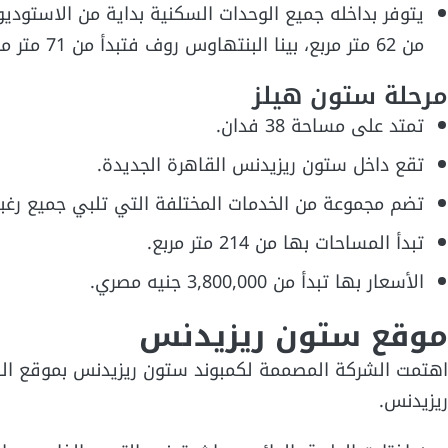
من 62 متر مربع، بينا البنتهاوس روف فتبدأ من 71 متر مربع.
مرحلة ستون هيلز
تمتد على مساحة 38 فدان.
تقع داخل ستون ريزيدنس القاهرة الجديدة.
تضم مجموعة من الخدمات المختلفة التي تلبي جميع رغبات
تبدأ المساحات بها من 214 متر مربع.
الأسعار بها تبدأ من 3,800,000 جنيه مصري.
موقع ستون ريزيدنس
اهتمت الشركة المصممة لكمبوند ستون ريزيدنس بموقع الك
ريزيدنس.