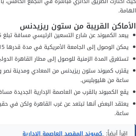
حيث اختارت الطريق الدائري مباشرة في التجمع الخامس، بال
الهامة.
الأماكن القريبة من ستون ريزيدنس
يبعد الكمبوند عن شارع التسعين الرئيسي مسافة تبلغ 5 دقائق فقط.
يمكن الوصول إلى الجامعة الأمريكية في مدة قدرها 15 دقيقة.
تستغرق المدة الزمنية للوصول إلى مطار القاهرة الدولي 20 دقيق
ساعة من هليوبليس.
يقع الكمبوند بالقرب من العاصمة الإدارية الجديدة مسافة 10 دقائ
يعتقد البعض أنها تبتعد عن غرب القاهرة ولكن في حقي
ساعة.
اقرأ أيضاً:
كمبوند المقصد العاصمة الادارية