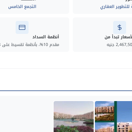
 للتطوير العقاري
التجمع الخامس
أسعار تبدأ من
أنظمة السداد
2,467,5 جنيه
مقدم 10%، بأنظمة تقسيط على 8 سنوات