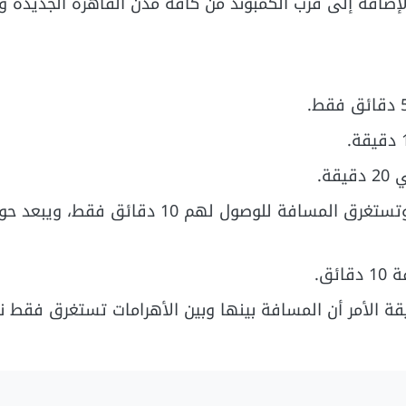
إضافة إلى قرب الكمبوند من كافة مدن القاهرة الجديدة وا
ة.
يقترب كمبوند ستون ريزيدنس من المعادي ومدينة نصر وتستغرق المسافة للوصول لهم 10 د
ق.
قة الأمر أن المسافة بينها وبين الأهرامات تستغرق فقط 