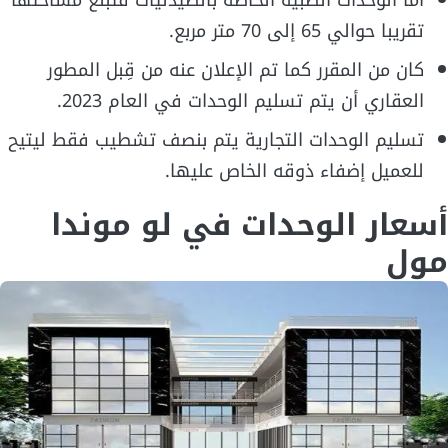
أما الوحدات الطبية الخاصة بالصيدليات فتبلغ مساحتها
تقريبا حوالي 65 إلى 70 متر مربع.
كان من المقرر كما تم الإعلان عنه من قِبل المطور
العقاري أن يتم تسليم الوحدات في العام 2023.
تسليم الوحدات التجارية يتم بنصف تشطيب فقط ليتيح
للعميل إضفاء ذوقه الخاص عليها.
أسعار الوحدات في لو موندا
مول