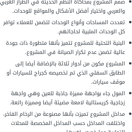
صمم المشروع بمحاكاة النظم الحديثة في الطراز الغربي
والعربي واختيار أفضل الأشكال والمواقع للوحدات.
تعددت المساحات وأنواع الوحدات لتضمن للعملاء توافر
كل الوحدات الملبية لحاجاتهم.
البنية التحتية للمشروع تتميز بأنها متطورة ذات جودة
عالية تضمن عدم تكرار الصيانة في المشروع.
المشروع مكون من أدوار ثلاثة بالإضافة أيضا إلى
الطابق السفلي الذي تم تخصيصه كجراج للسيارات أو
موقف سيارات.
المول جاء بواجهة مميزة جاذبة للعين وهي واجهة
زجاجية كريستالية لامعة مضيئة أيضا ومميزة رائعة.
مداخل المشروع تميزت بأنها مصنوعة من الرخام الفاخر،
واختلفت المداخل حسب المداخل المخصصة للمحلات