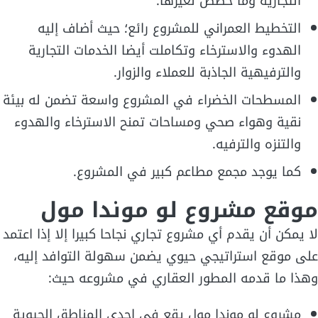
التجارية وما خصص لغيرها.
التخطيط العمراني للمشروع رائع؛ حيث أضاف إليه
الهدوء والاسترخاء وتكاملت أيضا الخدمات التجارية
والترفيهية الجاذبة للعملاء والزوار.
المسطحات الخضراء في المشروع واسعة تضمن له بيئة
نقية وهواء صحي ومساحات تمنح الاسترخاء والهدوء
والتنزه والترفيه.
كما يوجد مجمع مطاعم كبير في المشروع.
موقع مشروع لو موندا مول
لا يمكن أن يقدم أي مشروع تجاري نجاحا كبيرا إلا إذا اعتمد
على موقع استراتيجي حيوي يضمن سهولة التوافد إليه،
وهذا ما قدمه المطور العقاري في مشروعه حيث:
مشروع لو موندا مول يقع في إحدى المناطق الحيوية