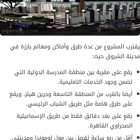
يقترب المشروع من عدة طرق وأماكن ومعالم بارزة في
مدينة الشروق حيث:
يقع على مقربة بين منطقة المدرسة الدولية التي
تضمن وجود الخدمات التعليمية.
أيضا بالقرب من المنطقة التاسعة وجرين هيلز، ويقع
على طرق هامة مثل طريق الشباب الرئيسي.
يقع على بعد دقائق فقط من طريق الإسماعيلية
الصحراوي القاهرة.
أقل من ربع ساعة تفصل بين مول لوموندا ومدينتي.