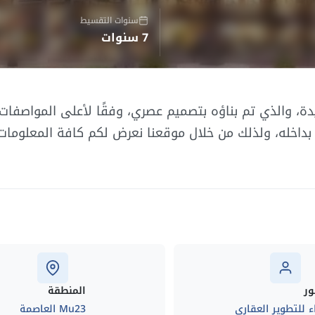
سنوات التقسيط
7 سنوات
دة، والذي تم بناؤه بتصميم عصري، وفقًا لأعلى المواصفات 
ة بداخله، ولذلك من خلال موقعنا نعرض لكم كافة المعلومات
ور
المنطقة
اء للتطوير العقارى
Mu23 العاصمة