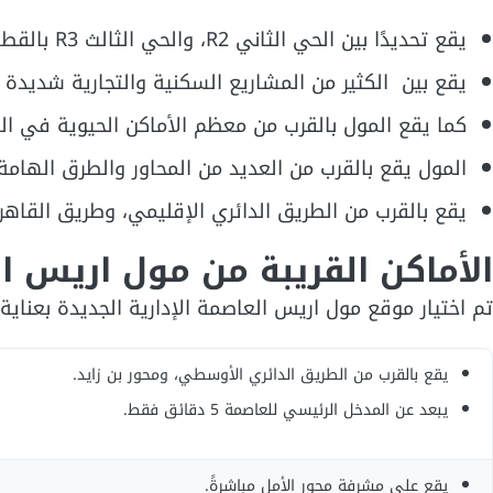
يقع تحديدًا بين الحي الثاني R2، والحي الثالث R3 بالقطعة MU 23.
يقع بين الكثير من المشاريع السكنية والتجارية شديدة 
كما يقع المول بالقرب من معظم الأماكن الحيوية في الع
المول يقع بالقرب من العديد من المحاور والطرق الهام
يقع بالقرب من الطريق الدائري الإقليمي، وطريق القا
الأماكن القريبة من مول اريس ال
تم اختيار موقع مول اريس العاصمة الإدارية الجديدة بعناي
يقع بالقرب من الطريق الدائري الأوسطي، ومحور بن زايد.
يبعد عن المدخل الرئيسي للعاصمة 5 دقائق فقط.
يقع على مشرفة محور الأمل مباشرةً.