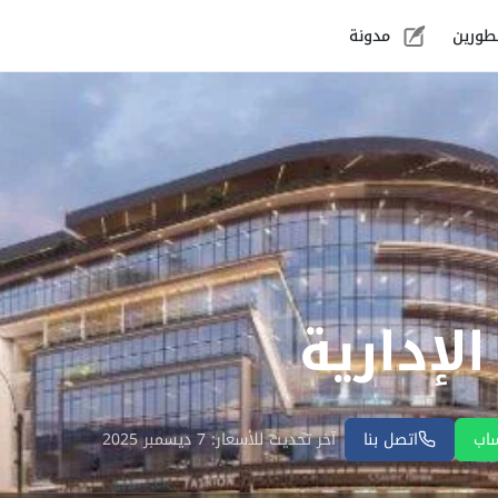
طورين
مدونة
لإدارية
اب
اتصل بنا
آخر تحديث للأسعار: 7 ديسمبر 2025