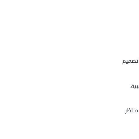
ضح تصميم
ية.
مناظر