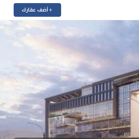
أضف عقارك