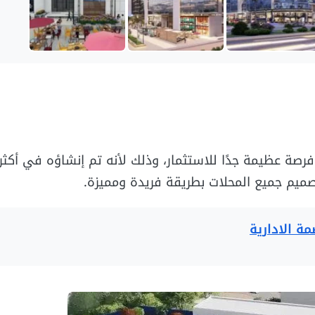
صة عظيمة جدًا للاستثمار، وذلك لأنه تم إنشاؤه في أكثر
صميم جميع المحلات بطريقة فريدة ومميزة.
ة الادارية