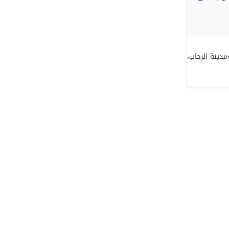
مدينة الرحاب، ومدينة طلعت مصطفى.