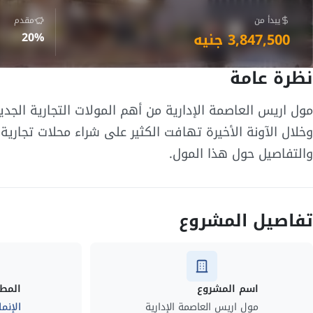
يبدأ من
مقدم
3,847,500 جنيه
20%
نظرة عامة
مول اريس العاصمة الإدارية من أهم المولات التجارية الجدي
وخلال الآونة الأخيرة تهافت الكثير على شراء محلات تجاري
والتفاصيل حول هذا المول.
تفاصيل المشروع
اسم المشروع
المط
مول اريس العاصمة الإدارية
الإنم