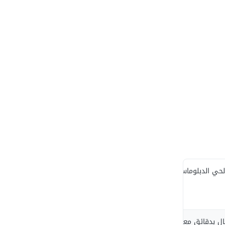
لحي الدبلوماسي.
مال بدقائق معدودة.