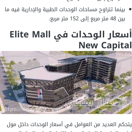
بينما تتراوح مساحات الوحدات الطبية والإدارية فيه ما
بين 48 متر مربع إلى 152 متر مربع.
أسعار الوحدات في Elite Mall
New Capital
يتحكم العديد من العوامل في أسعار الوحدات داخل مول