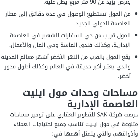
بعرض يزيد عن 90 متر مربع يطل عليه.
من المول تستطيع الوصول في عدة دقائق إلى مطار
العاصمة الدولي الجديد.
المول قريب من حي السفارات الشهير في العاصمة
الإدارية، وكذلك فندق الماسة وحي المال والأعمال.
يقع المول بالقرب من النهر الأخضر أشهر معالم المدينة
والذي يعتبر أكبر حديقة في العالم وكذلك أطول محور
أخضر.
مساحات وحدات مول ايليت
العاصمة الإدارية
حرصت شركة SAK للتطوير العقاري على توفير مساحات
متنوعة في مول ايليت تناسب جميع احتياجات العملاء
وأذواقهم، والتي يتمثل أهمها في: