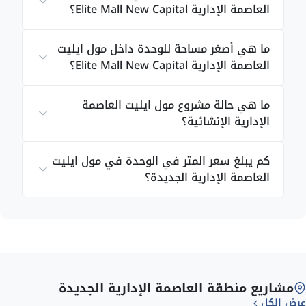
العاصمة الإدارية Elite Mall New Capital؟
لك.
ما هي أصغر مساحة للوحدة داخل مول ايليت
مشروعات أخرى في العاصمة الإدارية:
كمبوند
العاصمة الإدارية Elite Mall New Capital؟
المقصد العاصمة الادارية
ما هي حالة مشروع مول ايليت العاصمة
الإدارية الإنشائية؟
مميزات مول ايليت العاصمة
الإدارية
كم يبلغ سعر المتر في الوحدة في مول ايليت
العاصمة الإدارية الجديدة؟
مشاريع منطقة العاصمة الإدارية الجديدة
الأسعار تبدأ من
10,530,000
عرض الكل
ج.م