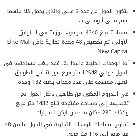
يتكون المول من عدد 2 مبنى والذي يحمل كلا منهما
اسم مبنى أ ومبنى ب.
بمساحة تبلغ 4340 متر مربع موزعة في الطوابق
الأولى، تم تخصيص 48 وحدة تجارية داخل Elite Mall
New Capital.
أما الوحدات الطبية والإدارية، فقد بلغت مساحتها في
المول حوالي 12548 متر مربع موزعة في الطوابق
العليا، مقسمة على عدد وحدات بلغت 182 وحدة.
في البدروم المكون من طابقين داخل المول تم
تقسيمه إلى مساحة مفتوحة تبلغ 1482 متر مربع،
وكذلك 230 مكان مخصص لركن السيارات.
تتراوح مساحات الوحدات التجارية في المول ما بين 48
متر مربع إلى 116 متر مربع.