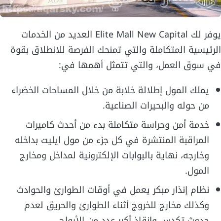
يوفر لك Elite Mall New Capital العديد من الخدمات
الرئيسية المتكاملة والتي تمنحك الفرصة للانطلاق بقوة
في سوق العمل، والتي تتمثل أهمها في:
يملك المول إطلالة خلابة من خلال المساحات الخضراء
من حوله والبحيرات الصناعية.
خدمة أمن وحراسة متكاملة بدء من أحدث كاميرات
المراقبة المنتشرة في كل جزء من مول ايليت بداخله
وخارجه، نهاية بالبوابات الإلكترونية لمداخل ومخارج
المول.
نظام إنذار مبكر يعمل في أوقات الطوارئ والحوادث
وكذلك مخارج للخروج أثناء الطوارئ والحريق لعدم
حدوث تكدس وإنقاذ أكبر عدد من الأرواح.