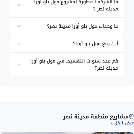
ما الشركة المطورة لمشروع مول بلو أورا
مدينة نصر ؟
نوع الوحدة
المساحة بالمتر المربع
ما وحدات مول بلو أورا مدينة نصر؟
تجارية
45
أين يقع مول بلو أورا؟
تجارية
37
كم عدد سنوات التقسيط في مول بلو أورا
مدينة نصر؟
تجارية
68
تجارية
76
تجارية
80
مشاريع منطقة مدينة نصر
تجارية
25
عرض الكل
الخدمات والمرافق في
مول بلو