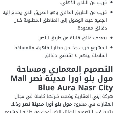
قريب من النادي الأهلي.
قريب من الطريق الدائري وهو الطريق الذي يحتاج إليه
الجميع حيث الوصول إلى المناطق المطلوبة خلال
دقائق معدودة.
يبعده دقائق قليلة من طريق النصر.
المشروع قريب جدًا من مطار القاهرة، فالمسافة
الفاصلة بينهم لا تقتضي دقائق.
التصميم المعماري ومساحة
مول بلو أورا مدينة نصر
Mall
Blue Aura Nasr City
شركة ابني العقارية وضعت خبرتها كاملة في مجال
العقارات في مشروع
مول بلو أورا مدينة نصر
وذلك
يتبين في التصميم الهائل الذي أعدت من خلاله المشروع.