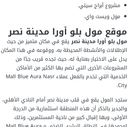
مشروع أبراج سيتي.
مول ويست واي.
موقع
مول بلو أورا مدينة نصر
مول بلو أورا مدينة نصر
يقع في مكان متميز من حيث
الإطلالات والأنشطة المحيطة به، ووقوعه في هذا المكان
يدل على الاختيار بعناية له، حيث تجده قريب جدًا من
المشروعات الأخرى التي تضم بها الكثير من الأماكن
الخدمية التي تخدم بالفعل عملاء Mall Blue Aura Nasr
City.
ستجد المول يقع في قلب مدينة نصر أمام النادي الأهلي،
والجدير بالذكر أن هذه المنطقة استثمارية من الدرجة
الأولى، وبها إقبال كبير من ناحية المستثمرين، وذلك
لوجودها في النطاق البشري الضخم، و Mall Blue Aura