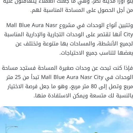
بلو أورا مدينة نصر، وهي ما جعلت العملاء يتهافتون عليه
من أجل الحصول على المساحة المناسبة لهم.
وتتبين أنواع الوحدات في مشروع Mall Blue Aura Nasr
City أنها تقتصر على الوحدات التجارية والإدارية المناسبة
لجميع الأنشطة، والمساحات بها متنوعة وتختلف عن
بعضها لتناسب جميع الاحتياجات.
فإذا كنت تبحث عن وحدات صغيرة المساحة فستجد مساحة
الوحدات في Mall Blue Aura Nasr City تبدأ من 25 متر
مربع وتصل إلى 80 متر مربع، وهو ما جعل فرصة الاختيار
بالنسبة لك متسعة ويمكن الاستفادة منها.