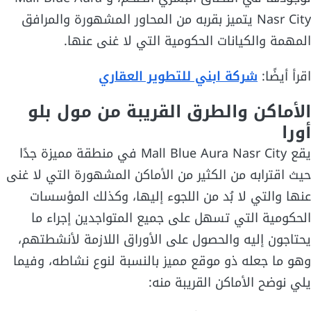
Nasr City يتميز بقربه من المحاور المشهورة والمرافق
المهمة والكيانات الحكومية التي لا غنى عنها.
اقرأ أيضًا:
شركة ابني للتطوير العقاري
الأماكن والطرق القريبة من
مول بلو
أورا
يقع Mall Blue Aura Nasr City في منطقة مميزة جدًا
حيث اقترابه من الكثير من الأماكن المشهورة التي لا غنى
عنها والتي لا بُد من اللجوء إليها، وكذلك المؤسسات
الحكومية التي تسهل على جميع المتواجدين إجراء ما
يحتاجون إليه والحصول على الأوراق اللازمة لأنشطتهم،
وهو ما جعله ذو موقع مميز بالنسبة لنوع نشاطه، وفيما
يلي نوضح الأماكن القريبة منه: